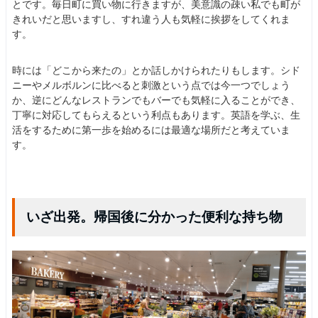
とです。毎日町に買い物に行きますが、美意識の疎い私でも町が
きれいだと思いますし、すれ違う人も気軽に挨拶をしてくれま
す。
時には「どこから来たの」とか話しかけられたりもします。シド
ニーやメルボルンに比べると刺激という点では今一つでしょう
か、逆にどんなレストランでもバーでも気軽に入ることができ、
丁寧に対応してもらえるという利点もあります。英語を学ぶ、生
活をするために第一歩を始めるには最適な場所だと考えていま
す。
いざ出発。帰国後に分かった便利な持ち物