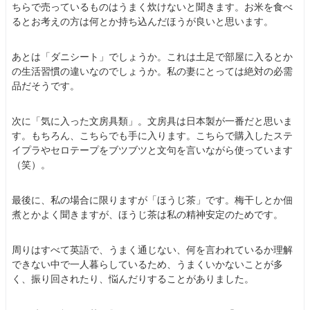
ちらで売っているものはうまく炊けないと聞きます。お米を食べ
るとお考えの方は何とか持ち込んだほうが良いと思います。
あとは「ダニシート」でしょうか。これは土足で部屋に入るとか
の生活習慣の違いなのでしょうか。私の妻にとっては絶対の必需
品だそうです。
次に「気に入った文房具類」。文房具は日本製が一番だと思いま
す。もちろん、こちらでも手に入ります。こちらで購入したステ
イプラやセロテープをブツブツと文句を言いながら使っています
（笑）。
最後に、私の場合に限りますが「ほうじ茶」です。梅干しとか佃
煮とかよく聞きますが、ほうじ茶は私の精神安定のためです。
周りはすべて英語で、うまく通じない、何を言われているか理解
できない中で一人暮らしているため、うまくいかないことが多
く、振り回されたり、悩んだりすることがありました。