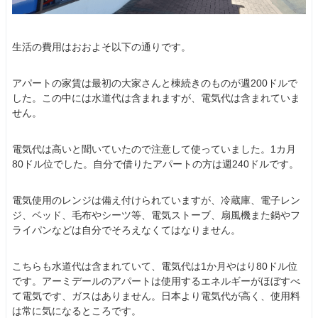
生活の費用はおおよそ以下の通りです。
アパートの家賃は最初の大家さんと棟続きのものが週200ドルで
した。この中には水道代は含まれますが、電気代は含まれていま
せん。
電気代は高いと聞いていたので注意して使っていました。1カ月
80ドル位でした。自分で借りたアパートの方は週240ドルです。
電気使用のレンジは備え付けられていますが、冷蔵庫、電子レン
ジ、ベッド、毛布やシーツ等、電気ストーブ、扇風機また鍋やフ
ライパンなどは自分でそろえなくてはなりません。
こちらも水道代は含まれていて、電気代は1か月やはり80ドル位
です。アーミデールのアパートは使用するエネルギーがほぼすべ
て電気です、ガスはありません。日本より電気代が高く、使用料
は常に気になるところです。