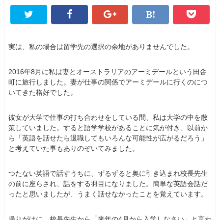
実は、私の場合は留学先の選択の余地がありませんでした。
2016年8月に私は妻とオーストラリアのアーミデールという田舎
町に旅行しました。妻が仕事の関係でアーミデールに行くのにつ
いてきた格好でした。
彼女が大学で仕事の打ち合わせをしている間、私は大学の中を散
策していました。すると語学学校があることに気が付き、以前か
ら「英語を話せたら退職してもいろんな可能性が広がるだろう」
と考えていた事もありのぞいてみました。
つたない英語で話すうちに、ずるずると奥に引き込まれ校長先生
の前に座らされ、話をする羽目になりました。簡単な英語会話だ
ったと思いましたが、うまく話せなかったことを覚えています。
帰りがけに、校長先生から「来年の4月から入学しなさい」と言わ