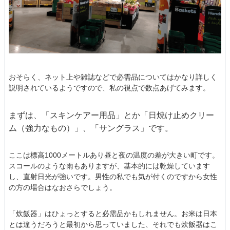
おそらく、ネット上や雑誌などで必需品についてはかなり詳しく
説明されているようですので、私の視点で数点あげてみます。
まずは、「スキンケアー用品」とか「日焼け止めクリー
ム（強力なもの）」、「サングラス」です。
ここは標高1000メートルあり昼と夜の温度の差が大きい町です。
スコールのような雨もありますが、基本的には乾燥しています
し、直射日光が強いです。男性の私でも気が付くのですから女性
の方の場合はなおさらでしょう。
「炊飯器」はひょっとすると必需品かもしれません。お米は日本
とは違うだろうと最初から思っていました、それでも炊飯器はこ