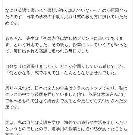
なにせ英語で書かれた書類が多く読んでいなかったのが原因だっ
たのです。日本の学校の手取り足取り式の教え方に慣れていたた
めです。
もちろん、先生は「その内容は渡し他プリントに書いてありま
す」という対応でした。その後も、授業についていくのがやっと
で、毎日出される宿題に追われる毎日でした。
自分なりに頑張りましたが、どこか空回りしている感じでした。
「何とかなる」式で考えでは、なんともなりませんでした。
周りを見れば、日本の２人の学生はクラスのトップであり、私は
クラスの中でも後塵を拝していました(笑)。英語は意気込みだけ
で学べるものではなく総合力であると今更ながら気付かされた次
第です。
実は、私の目的は英語を学び、海外での旅行や生活を楽しみたい
というものでしたので、進学用の授業とは違和感があったことも