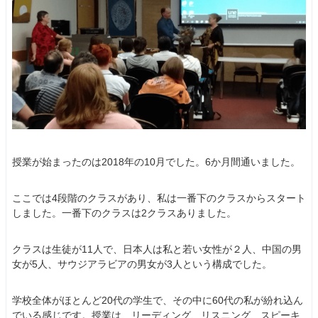
授業が始まったのは2018年の10月でした。6か月間通いました。
ここでは4段階のクラスがあり、私は一番下のクラスからスタート
しました。一番下のクラスは2クラスありました。
クラスは生徒が11人で、日本人は私と若い女性が２人、中国の男
女が5人、サウジアラビアの男女が3人という構成でした。
学校全体がほとんど20代の学生で、その中に60代の私が紛れ込ん
でいる感じです。授業は、リーディング、リスニング、スピーキ