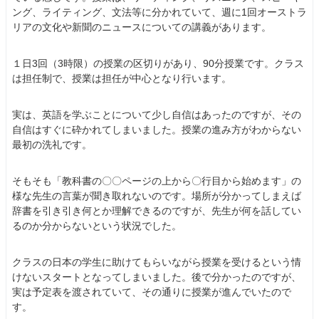
ング、ライティング、文法等に分かれていて、週に1回オーストラ
リアの文化や新聞のニュースについての講義があります。
１日3回（3時限）の授業の区切りがあり、90分授業です。クラス
は担任制で、授業は担任が中心となり行います。
実は、英語を学ぶことについて少し自信はあったのですが、その
自信はすぐに砕かれてしまいました。授業の進み方がわからない
最初の洗礼です。
そもそも「教科書の〇〇ページの上から〇行目から始めます」の
様な先生の言葉が聞き取れないのです。場所が分かってしまえば
辞書を引き引き何とか理解できるのですが、先生が何を話してい
るのか分からないという状況でした。
クラスの日本の学生に助けてもらいながら授業を受けるという情
けないスタートとなってしまいました。後で分かったのですが、
実は予定表を渡されていて、その通りに授業が進んでいたので
す。