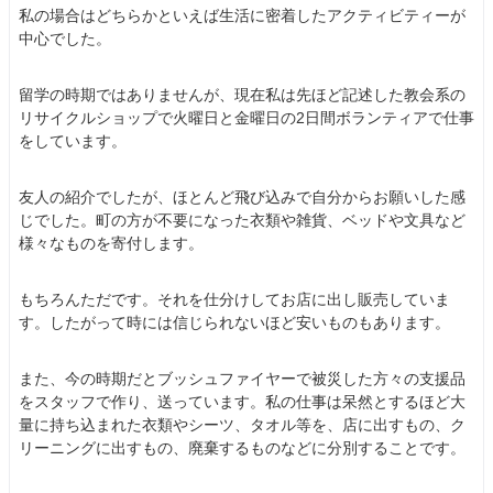
私の場合はどちらかといえば生活に密着したアクティビティーが
中心でした。
留学の時期ではありませんが、現在私は先ほど記述した教会系の
リサイクルショップで火曜日と金曜日の2日間ボランティアで仕事
をしています。
友人の紹介でしたが、ほとんど飛び込みで自分からお願いした感
じでした。町の方が不要になった衣類や雑貨、ベッドや文具など
様々なものを寄付します。
もちろんただです。それを仕分けしてお店に出し販売していま
す。したがって時には信じられないほど安いものもあります。
また、今の時期だとブッシュファイヤーで被災した方々の支援品
をスタッフで作り、送っています。私の仕事は呆然とするほど大
量に持ち込まれた衣類やシーツ、タオル等を、店に出すもの、ク
リーニングに出すもの、廃棄するものなどに分別することです。