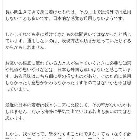
長い間生きてきて身に着けたものは、そのままでは海外では通用
しないことも多いです。日本的な感覚も通用しないようです。
しかしそれでも身に着けてきたものは間違いではなかったと感じ
ています。通用しないのは、表現方法や順番が違っていたりする
からかもしれません。
お互いの根底に流れている人と人が生きていくときに必要な知恵
や礼儀や思いやりなどは、日本も外国も違いはないと感じていま
す。ある意味はこちら側に壁の様なものがあり、そのために通用
しなかったり意思が伝わらなかったりするのではないかと今は思
っています。
最近の日本の若者は我々シニアに比較して、その壁がないのかも
しれません。だから海外に平気で出ていける若者も多いのではと
思います。
しかし、我々だって、壁をなくすことはできなくても（なくす必