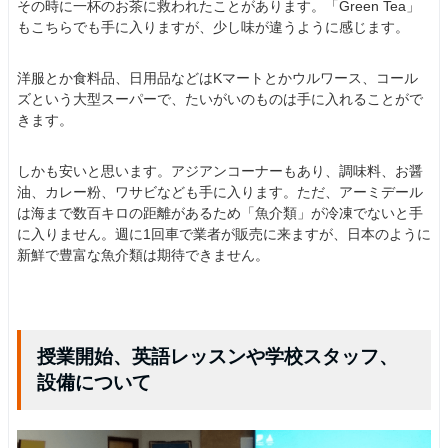
その時に一杯のお茶に救われたことがあります。「Green Tea」
もこちらでも手に入りますが、少し味が違うように感じます。
洋服とか食料品、日用品などはKマートとかウルワース、コール
ズという大型スーパーで、たいがいのものは手に入れることがで
きます。
しかも安いと思います。アジアンコーナーもあり、調味料、お醤
油、カレー粉、ワサビなども手に入ります。ただ、アーミデール
は海まで数百キロの距離があるため「魚介類」が冷凍でないと手
に入りません。週に1回車で業者が販売に来ますが、日本のように
新鮮で豊富な魚介類は期待できません。
授業開始、英語レッスンや学校スタッフ、
設備について