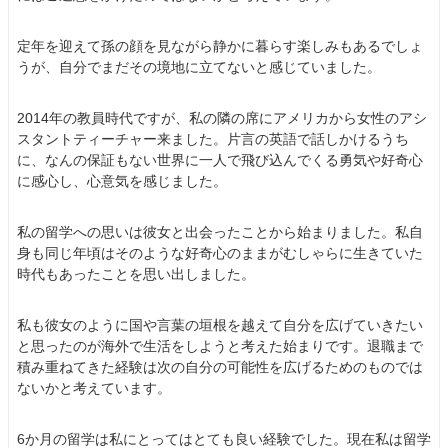
定年を迎えて孫の顔を見ながら静かに暮らす楽しみもあるでしょ
うが、自分でまだその境地に立てないと感じていました。
2014年の教員時代ですが、私の隣の席にアメリカから女性のアシ
スタントティーチャー来ました。片言の英語で話しかけるうち
に、なんの保証もない世界に一人で飛び込んでくる勇気や好奇心
に感心し、心意気を感じました。
私の留学への思いは彼女と出会ったことから始まりました。私自
身も同じ年頃はそのような好奇心のままがむしゃらに生きていた
時代もあったことを思い出しました。
私も彼女のように国や言葉の垣根を越えて自分を広げていきたい
と思ったのが海外で生活をしようと考えた始まりです。退職まで
積み重ねてきた経験は次の自分の可能性を広げるためのものでは
ないかと考えています。
6か月の留学は私にとってはとても良い経験でした。現在私は留学