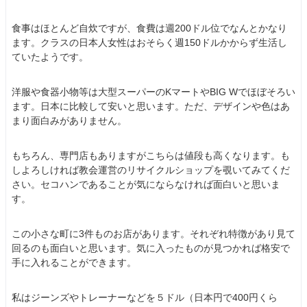
食事はほとんど自炊ですが、食費は週200ドル位でなんとかなり
ます。クラスの日本人女性はおそらく週150ドルかからず生活し
ていたようです。
洋服や食器小物等は大型スーパーのKマートやBIG Wでほぼそろい
ます。日本に比較して安いと思います。ただ、デザインや色はあ
まり面白みがありません。
もちろん、専門店もありますがこちらは値段も高くなります。も
しよろしければ教会運営のリサイクルショップを覗いてみてくだ
さい。セコハンであることが気にならなければ面白いと思いま
す。
この小さな町に3件ものお店があります。それぞれ特徴があり見て
回るのも面白いと思います。気に入ったものが見つかれば格安で
手に入れることができます。
私はジーンズやトレーナーなどを５ドル（日本円で400円くら