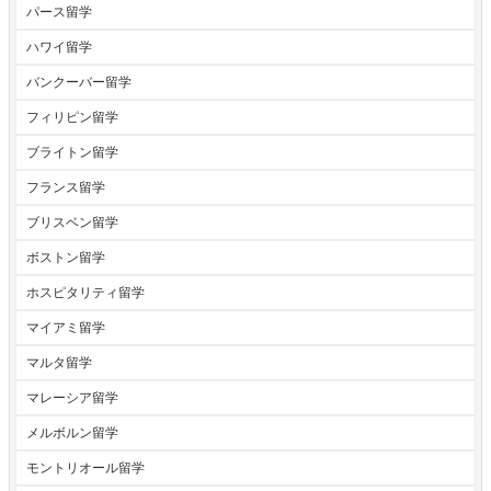
パース留学
ハワイ留学
バンクーバー留学
フィリピン留学
ブライトン留学
フランス留学
ブリスベン留学
ボストン留学
ホスピタリティ留学
マイアミ留学
マルタ留学
マレーシア留学
メルボルン留学
モントリオール留学