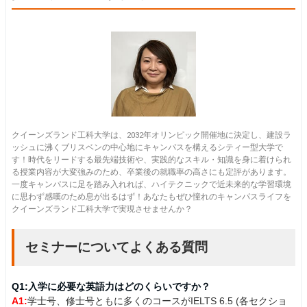
クイーンズランド工科大学は、2032年オリンピック開催地に決定し、建設ラ
ッシュに沸くブリスベンの中心地にキャンパスを構えるシティー型大学で
す！時代をリードする最先端技術や、実践的なスキル・知識を身に着けられ
る授業内容が大変強みのため、卒業後の就職率の高さにも定評があります。
一度キャンパスに足を踏み入れれば、ハイテクニックで近未来的な学習環境
に思わず感嘆のため息が出るはず！あなたもぜひ憧れのキャンパスライフを
クイーンズランド工科大学で実現させませんか？
セミナーについてよくある質問
Q1:入学に必要な英語力はどのくらいですか？
A1:
学士号、修士号ともに多くのコースがIELTS 6.5 (各セクショ