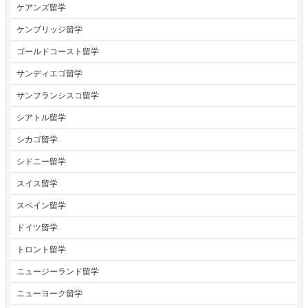
ケアンズ留学
ケンブリッジ留学
ゴールドコースト留学
サンディエゴ留学
サンフランシスコ留学
シアトル留学
シカゴ留学
シドニー留学
スイス留学
スペイン留学
ドイツ留学
トロント留学
ニュージーランド留学
ニューヨーク留学