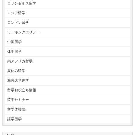
ロサンゼルス留学
ロシア留学
ロンドン留学
ワーキングホリデー
中国留学
休学留学
南アフリカ留学
夏休み留学
海外大学進学
留学お役立ち情報
留学セミナー
留学体験談
語学留学