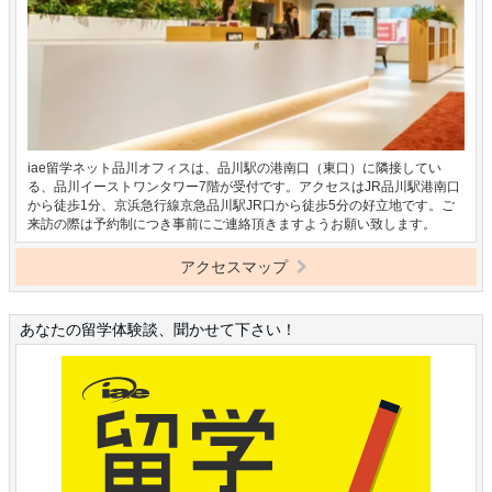
iae留学ネット品川オフィスは、品川駅の港南口（東口）に隣接してい
る、品川イーストワンタワー7階が受付です。アクセスはJR品川駅港南口
から徒歩1分、京浜急行線京急品川駅JR口から徒歩5分の好立地です。ご
来訪の際は予約制につき事前にご連絡頂きますようお願い致します。
アクセスマップ
あなたの留学体験談、聞かせて下さい！