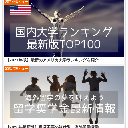
257,448ビュー
【2027年版】最新のアメリカ大学ランキングを紹介...
230,736ビュー
【2026年最新版】返済不要の給付型・海外留学奨学...