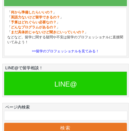
「
何から準備したらいいの？
」
「
英語力ないけど留学できるの？
」
「
予算はどれぐらい必要なの？
」
「
どんなプログラムがあるの？
」
「
まだ具体的じゃないけど聞きにいっていいの？
」
などなど。留学に関する疑問や不安は留学のプロフェッショナルに直接聞
いてみよう！
>>留学のプロフェッショナルを見てみる！
LINE@で留学相談！
LINE@
ページ内検索