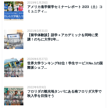
2019年1月29日
アメリカ進学留学セミナーレポート 2/23（土）コ
ミュニティ...
2021年3月31日
【留学体験談】語学＋アカデミックを同時に受
講！のちに大学2年...
2026年6月27日
世界大学ランキング82位！学生サービスNo.1の国
際派シェフ...
2022年9月9日
フロリダの観光地タンパにある南フロリダ大学で
秋入学を目指そう