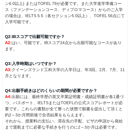
ン6.0以上) またはTOFEL 79が必要です。また大学進学準備コー
ス（ファンデーションコース、ディプロマコース）からのご入学
の場合は、IELTS 5.5（各セクション5.0以上）、TOFEL 56点にて
入学可能です。
Q2:IBスコアで出願可能ですか？
A2:
はい、可能です。IBスコア24点から出願可能なコースがあり
ます。
Q3:入学時期はいつですか？
A3:
クイーンズランド工科大学の入学日は、年3回。2月、7月、11
月となります。
Q4:出願手続きはどのくらいの期間が必要ですか？
A4:
出願には、最終学歴の英文卒業証明書・成績証明書が各1通づ
つ、パスポート、IELTSまたはTOEFLの公式スコアレポートが必
要です。これらの書類が全て整った状態で願書を提出して頂くと
約2～3か月間前後で合否結果をもらえます。
それから、授業料の支払い、滞在先の手配、ビザの申請から発給
まで渡航までに必要な手続きを行うのに2～3か月は必要です。