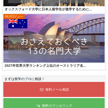
オックスフォード大学に日本人留学生が進学するために...
66,022ビュー
2027年世界大学ランキング上位のオーストラリア名...
まずは留学のプロに相談！
無料メール相談
無料カウンセリング