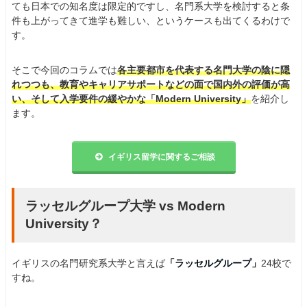
ても日本での知名度は限定的ですし、名門系大学を検討すると条
件も上がってきて進学も難しい、というケースも出てくるわけで
す。
そこで今回のコラムでは
各主要都市を代表する名門大学の陰に隠
れつつも、教育やキャリアサポートなどの面で国内外の評価が高
い、そして入学要件の緩やかな「Modern University」
を紹介し
ます。
イギリス留学に関するご相談
ラッセルグループ大学 vs Modern
University？
イギリスの名門研究系大学と言えば
「ラッセルグループ」
24校で
すね。