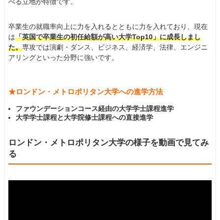
べる立地が特徴です。
卒業生の就職率向上に力を入れるとともに力を入れており、現在
は
「英国で卒業生の初任給額が高い大学Top10」に成長しまし
た。
専攻では演劇・ダンス、ビジネス、経済学、法律、エンジニ
アリングといった分野に強いです。
★ロンドン・メトロポリタン大学への進学方法
ファウンデーションコース経由の大学学士課程進学
大学学士課程と大学院修士課程への直接進学
ロンドン・メトロポリタン大学の様子を動画で見てみ
る