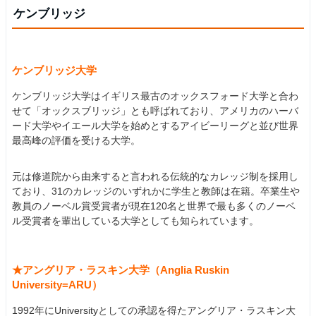
ケンブリッジ
ケンブリッジ大学
ケンブリッジ大学はイギリス最古のオックスフォード大学と合わ
せて「オックスブリッジ」とも呼ばれており、アメリカのハーバ
ード大学やイエール大学を始めとするアイビーリーグと並び世界
最高峰の評価を受ける大学。
元は修道院から由来すると言われる伝統的なカレッジ制を採用し
ており、31のカレッジのいずれかに学生と教師は在籍。卒業生や
教員のノーベル賞受賞者が現在120名と世界で最も多くのノーベ
ル受賞者を輩出している大学としても知られています。
★アングリア・ラスキン大学（Anglia Ruskin
University=ARU）
1992年にUniversityとしての承認を得たアングリア・ラスキン大