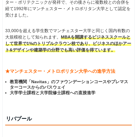
ター・ポリテクニックが発祥で、その後さらに複数校との合併を
経て1992年にマンチェスター・メトロポリタン大学として認定を
受けました。
33,000を超える学生数でマンチェスター大学と同じく国内有数の
大規模校として知られます。
MBAを開講するビジネススクールと
して世界で1%のトリプルクラウン校であり、ビジネスのほかアー
ト&デザインや建築学の分野でも高い評価を得ています。
★マンチェスター・メトロポリタン大学への進学方法
教育機関「Navitas」のファウンデーションコースやプレマス
ターコースからのパスウェイ
大学学士課程と大学院修士課程への直接進学
リバプール