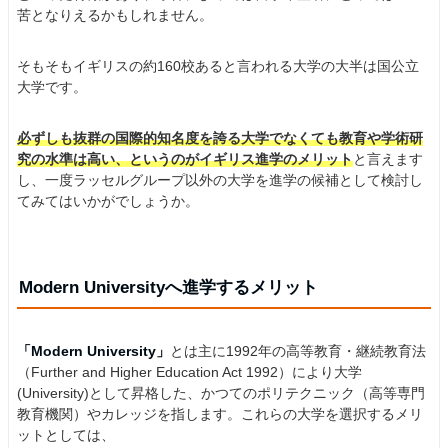
苦となりえるかもしれません。
そもそもイギリスの約160校あると言われる大学の大半は国公立
大学です。
必ずしも抜群の国際的知名度を誇る大学でなくても教育や学術研
究の水準は高い、というのがイギリス進学のメリット
と言えます
し、一度ラッセルグループ以外の大学を進学の候補として検討し
てみてはいかがでしょうか。
Modern Universityへ進学するメリット
「Modern University」
とは主に1992年の高等教育・継続教育法
（Further and Higher Education Act 1992）により大学
(University)として昇格した、かつてのポリテクニック（高等専門
教育機関）やカレッジを指します。これらの大学を選択するメリ
ットとしては、