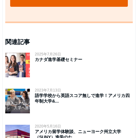
関連記事
2025年7月26日
カナダ進学基礎セミナー
2023年7月13日
語学学校から英語スコア無しで進学！アメリカ四
年制大学&...
2020年5月16日
アメリカ留学体験談、ニューヨーク州立大学
（SUNY）進学のた...