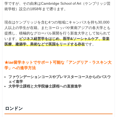
学ですが、その由来はCambridge School of Art（ケンブリッジ芸
術学校）設立の1858年まで遡ります。
現在はケンブリッジを含む4つの地域にキャンパスを持ち30,000
人以上の学生が在籍。またヨーロッパや東南アジアの各大学とも
提携し、積極的なグローバル展開を行う新進大学として知られて
います。
ビジネス経営学をはじめ、医学&ソーシャルケア、音楽
医療、建築学、美術などで英国をリードする存在
です。
★iae留学ネットでサポート可能な「アングリア・ラスキン大
学」への進学方法
ファウンデーションコースやプレマスターコースからのパスウ
ェイ進学
大学学士課程と大学院修士課程への直接進学
ロンドン