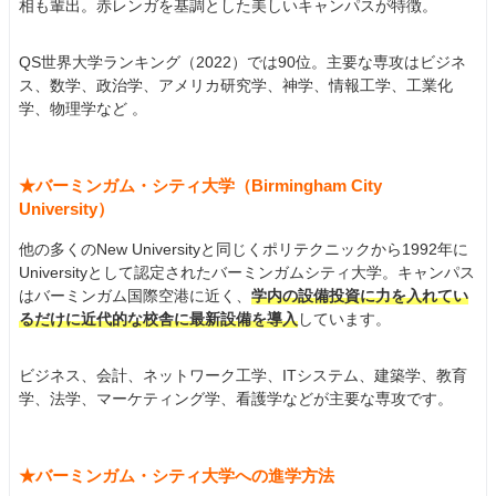
相も輩出。赤レンガを基調とした美しいキャンパスが特徴。
QS世界大学ランキング（2022）では90位。主要な専攻はビジネ
ス、数学、政治学、アメリカ研究学、神学、情報工学、工業化
学、物理学など 。
★バーミンガム・シティ大学（Birmingham City
University）
他の多くのNew Universityと同じくポリテクニックから1992年に
Universityとして認定されたバーミンガムシティ大学。キャンパス
はバーミンガム国際空港に近く、
学内の設備投資に力を入れてい
るだけに近代的な校舎に最新設備を導入
しています。
ビジネス、会計、ネットワーク工学、ITシステム、建築学、教育
学、法学、マーケティング学、看護学などが主要な専攻です。
★バーミンガム・シティ大学への進学方法