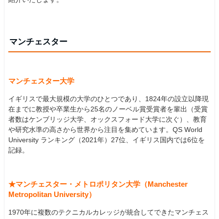
マンチェスター
マンチェスター大学
イギリスで最大規模の大学のひとつであり、1824年の設立以降現
在までに教授や卒業生から25名のノーベル賞受賞者を輩出（受賞
者数はケンブリッジ大学、オックスフォード大学に次ぐ）、教育
や研究水準の高さから世界から注目を集めています。QS World
University ランキング（2021年）27位、イギリス国内では6位を
記録。
★マンチェスター・メトロポリタン大学（Manchester
Metropolitan University）
1970年に複数のテクニカルカレッジが統合してできたマンチェス