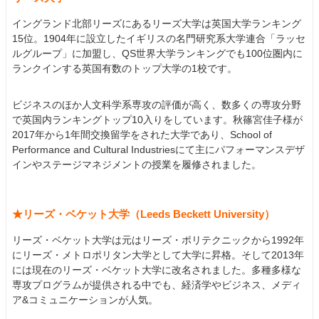
イングランド北部リーズにあるリーズ大学は英国大学ランキング
15位。1904年に設立したイギリスの名門研究系大学連合「ラッセ
ルグループ」に加盟し、QS世界大学ランキングでも100位圏内に
ランクインする英国有数のトップ大学の1校です。
ビジネスのほか人文科学系専攻の評価が高く、数多くの専攻分野
で英国内ランキングトップ10入りをしています。秋篠宮佳子様が
2017年から1年間交換留学をされた大学であり、School of
Performance and Cultural Industriesにて主にパフォーマンスデザ
インやステージマネジメントの授業を履修されました。
★リーズ・ベケット大学（Leeds Beckett University）
リーズ・ベケット大学は元はリーズ・ポリテクニックから1992年
にリーズ・メトロポリタン大学として大学に昇格。そして2013年
には現在のリーズ・ベケット大学に改名されました。多種多様な
専攻プログラムが提供される中でも、経済学やビジネス、メディ
ア&コミュニケーションが人気。