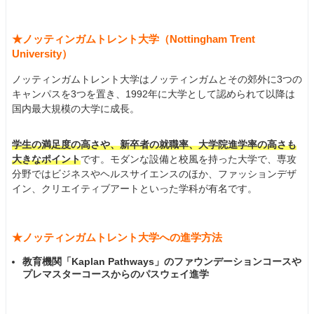
★ノッティンガムトレント大学（Nottingham Trent
University）
ノッティンガムトレント大学はノッティンガムとその郊外に3つの
キャンパスを3つを置き、1992年に大学として認められて以降は
国内最大規模の大学に成長。
学生の満足度の高さや、新卒者の就職率、大学院進学率の高さも
大きなポイント
です。モダンな設備と校風を持った大学で、専攻
分野ではビジネスやヘルスサイエンスのほか、ファッションデザ
イン、クリエイティブアートといった学科が有名です。
★ノッティンガムトレント大学への進学方法
教育機関「Kaplan Pathways」のファウンデーションコースや
プレマスターコースからのパスウェイ進学