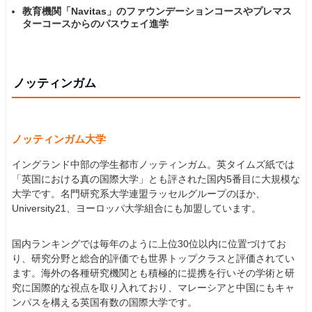
教育機関「Navitas」のファウンデーションコースやプレマス
ターコースからのパスウェイ進学
ノッティンガム
ノッティンガム大学
イングランド中部の学生都市ノッティンガム。英タイムズ紙では
「英国における真の国際大学」とも評された国内5番目に大規模な
大学です。名門研究系大学連盟ラッセルグループのほか、
University21、ヨーロッパ大学組合にも加盟しています。
国内ランキングでは毎年のように上位30位以内に位置づけてお
り、研究分野と総合的評価でも世界トップクラスと評価されてい
ます。海外の各種研究機関とも積極的に提携を行いその学術と研
究に国際的な視点を取り入れており、マレーシアと中国にもキャ
ンパスを構える英国有数の国際大学です。