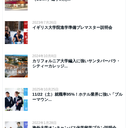
2023年7月26日
イギリス大学院進学準備プレマスター説明会
2024年10月8日
カリフォルニア大学編入に強いサンタバーバラ・
シティーカレッジ...
2025年10月25日
11/22（土）就職率95%！ホテル業界に強い「ブル
ーマウン...
2022年1月28日
海外大学オンキャンパス休学留学プラン説明会