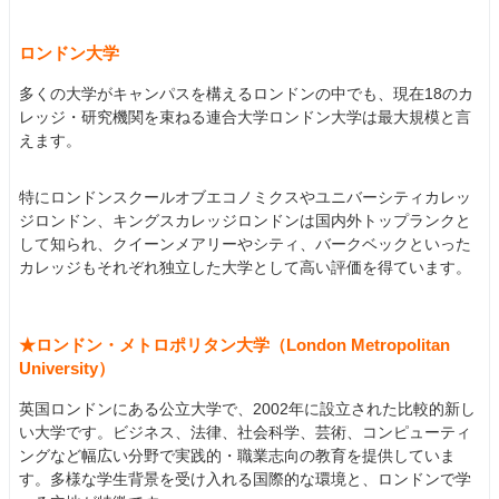
ロンドン大学
多くの大学がキャンパスを構えるロンドンの中でも、現在18のカ
レッジ・研究機関を束ねる連合大学ロンドン大学は最大規模と言
えます。
特にロンドンスクールオブエコノミクスやユニバーシティカレッ
ジロンドン、キングスカレッジロンドンは国内外トップランクと
して知られ、クイーンメアリーやシティ、バークベックといった
カレッジもそれぞれ独立した大学として高い評価を得ています。
★ロンドン・メトロポリタン大学（London Metropolitan
University）
英国ロンドンにある公立大学で、2002年に設立された比較的新し
い大学です。ビジネス、法律、社会科学、芸術、コンピューティ
ングなど幅広い分野で実践的・職業志向の教育を提供していま
す。多様な学生背景を受け入れる国際的な環境と、ロンドンで学