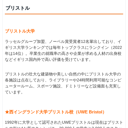
ブリストル
ブリストル大学
ラッセルグループ加盟、ノーベル賞受賞者12名輩出しており、イ
ギリス大学ランキングでは毎年トップクラスにランクイン（2022
年は14位）。卒業生の就職率の高さや企業が求める人材の出身校
などイギリス国内外で高い評価を受けています。
ブリストルの壮大な建築物や美しい自然の中にブリストル大学の
各施設は点在しており、ライブラリーや24時間利用可能なコンピ
ュータールーム、スポーツ施設、ドミトリーなど設備面も充実し
ています。
★西イングランド大学ブリストル校（UWE Bristol）
1992年に大学として認可されたUWEブリストルは現在はブリスト