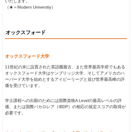
いたします。
（★＝Modern Universtiy）
オックスフォード
オックスフォード大学
11世紀の末に設置された英語圏最古、また世界最高学府でもある
オックスフォード大学はケンブリッジ大学、そしてアメリカのハ
ーバード大学を始めとするアイビーリーグと並び世界最高峰の評
価を受けています。
学士課程への出願のためには国際資格A Levelの最高レベルの評
価、または国際バカロレア（IBDP）の相応の規定スコアの取得が
必要です。