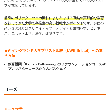
ルの街に4か所のキャンパス、29,000人の学生と3,000人のスタッ
フが在籍しています。
前身のポリテクニックの流れによりキャリア直結の実践的な教育
を行ってきた大学で卒業生の高い就職率がポイント
です。評価の
高い専攻分野はクリエイティブ・メディアと生物科学、ビジネ
ス、ロボット工学、法学、建築学です。
★西イングランド大学ブリストル校（UWE Bristol）への進
学方法
教育機関「Kaplan Pathways」のファウンデーションコースや
プレマスターコースからのパスウェイ
リーズ
リーズ大学