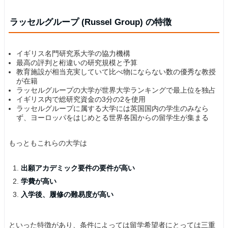
ラッセルグループ (Russel Group) の特徴
イギリス名門研究系大学の協力機構
最高の評判と桁違いの研究規模と予算
教育施設が相当充実していて比べ物にならない数の優秀な教授
が在籍
ラッセルグループの大学が世界大学ランキングで最上位を独占
イギリス内で総研究資金の3分の2を使用
ラッセルグループに属する大学には英国国内の学生のみなら
ず、ヨーロッパをはじめとる世界各国からの留学生が集まる
もっともこれらの大学は
出願アカデミック要件の要件が高い
学費が高い
入学後、履修の難易度が高い
といった特徴があり、条件によっては留学希望者にとっては三重