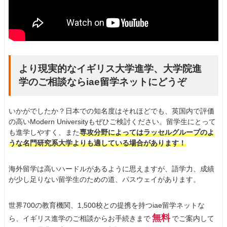
より現実的なイギリス大学進学、大学院進
学のご相談ならiae留学ネットにどうぞ
いかがでしたか？日本での知名度はそれほどでも、英国内で評価
の高いModern Universityもぜひご検討ください。留学生にとって
も進学しやすく、また
専攻分野によってはラッセルグループのよ
うな名門研究系大学よりも適している場合があります！
海外留学は高いハードルがあるように思えますが、語学力、成績
が少し足りない留学生のための道、パスウェイがあります。
世界700の教育機関、1,500校との提携を持つiae留学ネットな
無料
ら、イギリス進学のご相談からお手続きまで
でご案内して