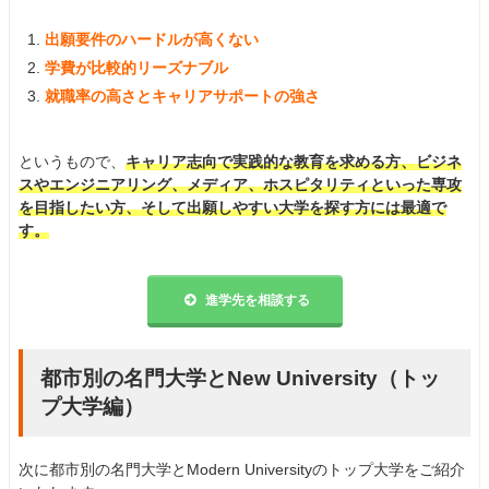
出願要件のハードルが高くない
学費が比較的リーズナブル
就職率の高さとキャリアサポートの強さ
というもので、
キャリア志向で実践的な教育を求める方、ビジネ
スやエンジニアリング、メディア、ホスピタリティといった専攻
を目指したい方、そして出願しやすい大学を探す方には最適で
す。
進学先を相談する
都市別の名門大学とNew University（トッ
プ大学編）
次に都市別の名門大学とModern Universityのトップ大学をご紹介