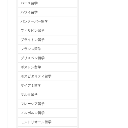
パース留学
ハワイ留学
バンクーバー留学
フィリピン留学
ブライトン留学
フランス留学
ブリスベン留学
ボストン留学
ホスピタリティ留学
マイアミ留学
マルタ留学
マレーシア留学
メルボルン留学
モントリオール留学