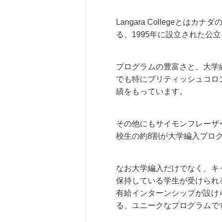
Langara Collegeと
る、1995年に設立された公
プログラムの豊富さと、大学
でも特にブリティッシュコロ
績をもっています。
その他にもサイモンフレーザ
校生の約8割が大学編入プロ
なお大学編入だけでなく、キ
保持している学生が受けられるPo
有給インターンシップが設け
る、ユニークなプログラムで