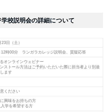
ジ学校説明会の詳細について
5月23日（土）
分～12時00分 ランガラカレッジ説明会、質疑応答
よるオンラインウェビナー
インストール方法はご予約いただいた際に担当者より別途
します
意ください
に興味をお持ちの方
入入学を希望する方