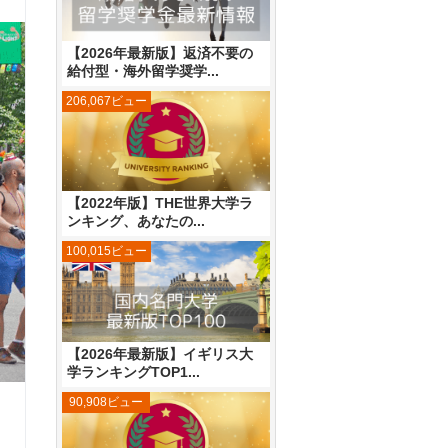
【2026年最新版】返済不要の
給付型・海外留学奨学...
206,067ビュー
【2022年版】THE世界大学ラ
ンキング、あなたの...
100,015ビュー
【2026年最新版】イギリス大
学ランキングTOP1...
90,908ビュー