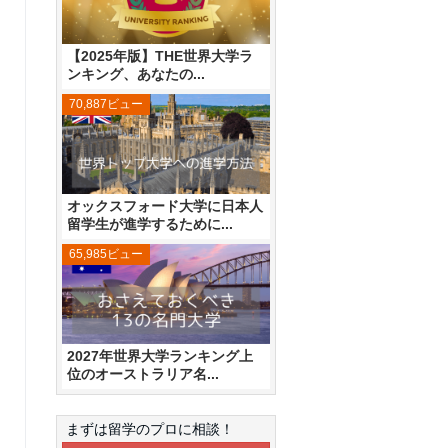
【2025年版】THE世界大学ラ
ンキング、あなたの...
70,887ビュー
オックスフォード大学に日本人
留学生が進学するために...
65,985ビュー
2027年世界大学ランキング上
位のオーストラリア名...
まずは留学のプロに相談！