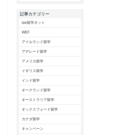
記事カテゴリー
iae留学ネット
WEF
アイルランド留学
アデレード留学
アメリカ留学
イギリス留学
インド留学
オークランド留学
オーストラリア留学
オックスフォード留学
カナダ留学
キャンペーン