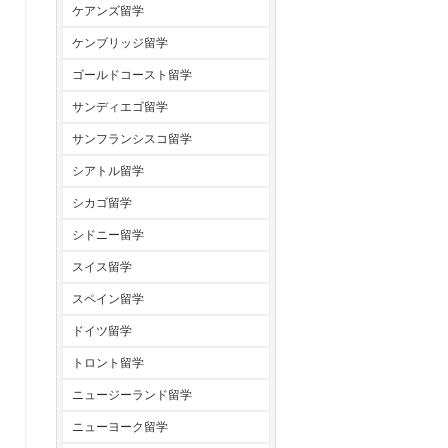
ケアンズ留学
ケンブリッジ留学
ゴールドコースト留学
サンディエゴ留学
サンフランシスコ留学
シアトル留学
シカゴ留学
シドニー留学
スイス留学
スペイン留学
ドイツ留学
トロント留学
ニュージーランド留学
ニューヨーク留学