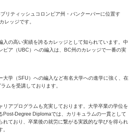
はカナダのブリティッシュコロンビア州・バンクーバーに位置す
立カレッジです。
編入の高い実績を誇るカレッジとして知られています。中
ンビア（UBC）への編入は、BC州のカレッジで一番の実
ー大学（SFU）への編入など有名大学への進学に強く、在
グラムを受講しております。
ャリアプログラムも充実しております。大学卒業の学位を
st-Degree Diplomaでは、カリキュラムの一貫として
られており、卒業後の就労に繋がる実践的な学びを得られ
す。