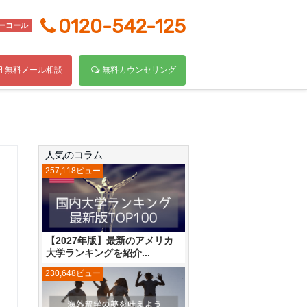
0120-542-125
ーコール
無料メール相談
無料カウンセリング
人気のコラム
257,118ビュー
【2027年版】最新のアメリカ
大学ランキングを紹介...
230,648ビュー