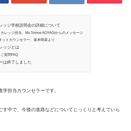
レッジ学校説明会の詳細について
レッジ担当、Ms.Tomoe AOYAGIからのメッセージ
学ネットカウンセラー、坂本晴菜より
レッジとは
ご質問FAQ
ーは終了しました
進学担当カウンセラーです。
ごす中で、今後の進路などについてじっくりと考えていら
。