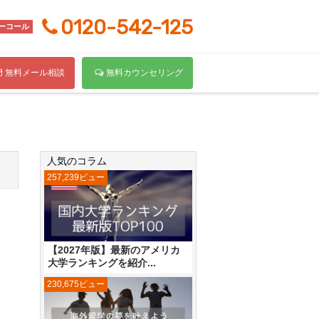
0120-542-125
ーコール
無料メール相談
無料カウンセリング
人気のコラム
257,239ビュー
【2027年版】最新のアメリカ
大学ランキングを紹介...
230,675ビュー