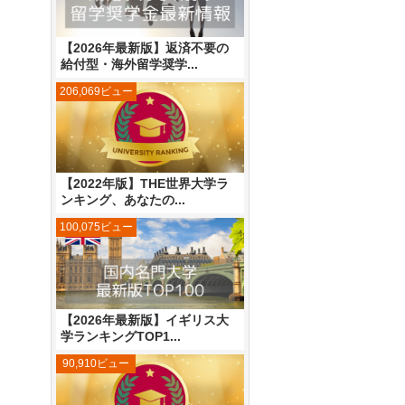
【2026年最新版】返済不要の
給付型・海外留学奨学...
206,069ビュー
【2022年版】THE世界大学ラ
ンキング、あなたの...
100,075ビュー
【2026年最新版】イギリス大
学ランキングTOP1...
90,910ビュー