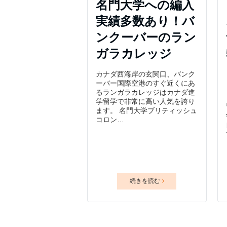
名門大学への編入
実績多数あり！バ
ンクーバーのラン
ガラカレッジ
カナダ西海岸の玄関口、バンク
ーバー国際空港のすぐ近くにあ
るランガラカレッジはカナダ進
学留学で非常に高い人気を誇り
ます。 名門大学ブリティッシュ
コロン…
続きを読む