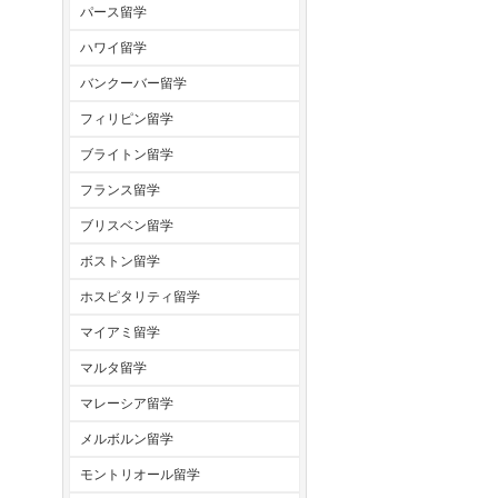
パース留学
ハワイ留学
バンクーバー留学
フィリピン留学
ブライトン留学
フランス留学
ブリスベン留学
ボストン留学
ホスピタリティ留学
マイアミ留学
マルタ留学
マレーシア留学
メルボルン留学
モントリオール留学