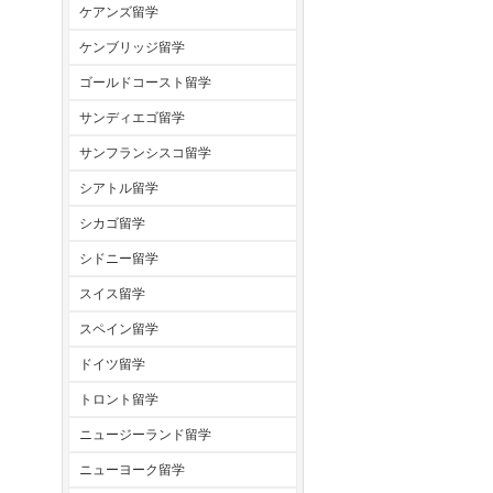
ケアンズ留学
ケンブリッジ留学
ゴールドコースト留学
サンディエゴ留学
サンフランシスコ留学
シアトル留学
シカゴ留学
シドニー留学
スイス留学
スペイン留学
ドイツ留学
トロント留学
ニュージーランド留学
ニューヨーク留学