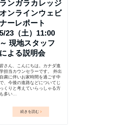
ランガラカレッジ
オンラインウェビ
ナーレポート
5/23（土）11:00
～ 現地スタッフ
による説明会
皆さん、こんにちは。カナダ進
学担当カウンセラーです。 外出
自粛に伴いお家時間を過ごす中
で、今後の進路などについてじ
っくりと考えていらっしゃる方
も多い…
続きを読む