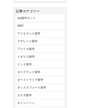
記事カテゴリー
iae留学ネット
WEF
アイルランド留学
アデレード留学
アメリカ留学
イギリス留学
インド留学
オークランド留学
オーストラリア留学
オックスフォード留学
カナダ留学
キャンペーン