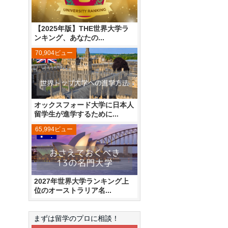
【2025年版】THE世界大学ラ
ンキング、あなたの...
70,904ビュー
オックスフォード大学に日本人
留学生が進学するために...
65,994ビュー
2027年世界大学ランキング上
位のオーストラリア名...
まずは留学のプロに相談！