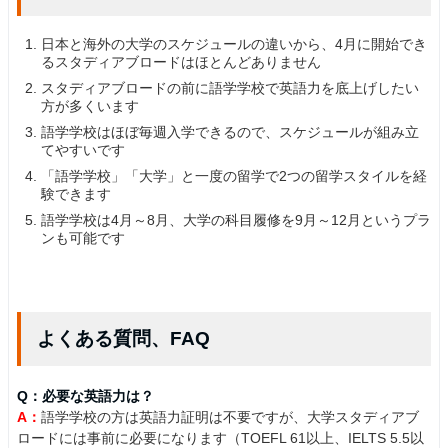
日本と海外の大学のスケジュールの違いから、4月に開始でき
るスタディアブロードはほとんどありません
スタディアブロードの前に語学学校で英語力を底上げしたい
方が多くいます
語学学校はほぼ毎週入学できるので、スケジュールが組み立
てやすいです
「語学学校」「大学」と一度の留学で2つの留学スタイルを経
験できます
語学学校は4月～8月、大学の科目履修を9月～12月というプラ
ンも可能です
よくある質問、FAQ
Q：必要な英語力は？
A：
語学学校の方は英語力証明は不要ですが、大学スタディアブ
ロードには事前に必要になります（TOEFL 61以上、IELTS 5.5以