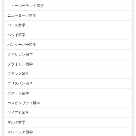
ニュージーランド留学
ニューヨーク留学
パース留学
ハワイ留学
バンクーバー留学
フィリピン留学
ブライトン留学
フランス留学
ブリスベン留学
ボストン留学
ホスピタリティ留学
マイアミ留学
マルタ留学
マレーシア留学