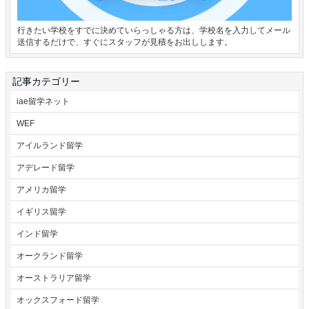
行きたい学校をすでに決めていらっしゃる方は、学校名を入力してメール
送信するだけで、すぐにスタッフが見積をお出しします。
記事カテゴリー
iae留学ネット
WEF
アイルランド留学
アデレード留学
アメリカ留学
イギリス留学
インド留学
オークランド留学
オーストラリア留学
オックスフォード留学