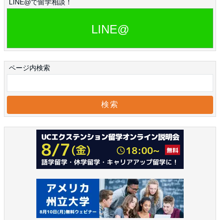
LINE@で留学相談！
LINE@
ページ内検索