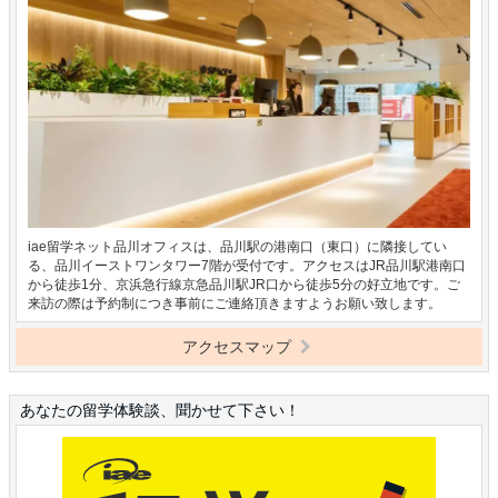
iae留学ネット品川オフィスは、品川駅の港南口（東口）に隣接してい
る、品川イーストワンタワー7階が受付です。アクセスはJR品川駅港南口
から徒歩1分、京浜急行線京急品川駅JR口から徒歩5分の好立地です。ご
来訪の際は予約制につき事前にご連絡頂きますようお願い致します。
アクセスマップ
あなたの留学体験談、聞かせて下さい！