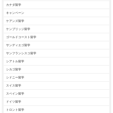
カナダ留学
キャンペーン
ケアンズ留学
ケンブリッジ留学
ゴールドコースト留学
サンディエゴ留学
サンフランシスコ留学
シアトル留学
シカゴ留学
シドニー留学
スイス留学
スペイン留学
ドイツ留学
トロント留学