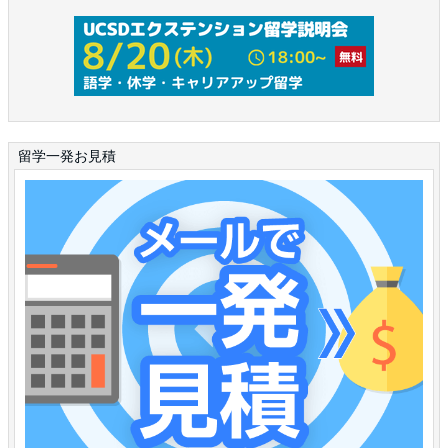
留学一発お見積