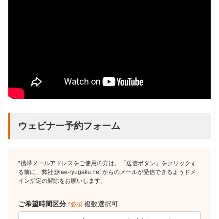
ウェビナー予約フォーム
*携帯メールアドレスをご使用の方は、「送信ボタン」をクリックす
る前に、弊社@iae-ryugaku.net からのメールが受信できるようドメ
イン指定の解除をお願いします。
ご希望時間区分
複数選択可
*必須