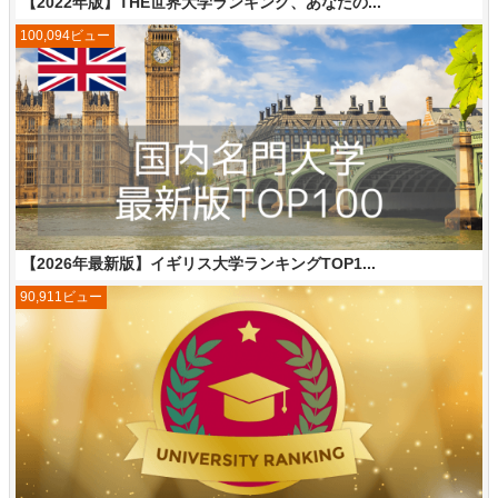
【2022年版】THE世界大学ランキング、あなたの...
100,094ビュー
【2026年最新版】イギリス大学ランキングTOP1...
90,911ビュー