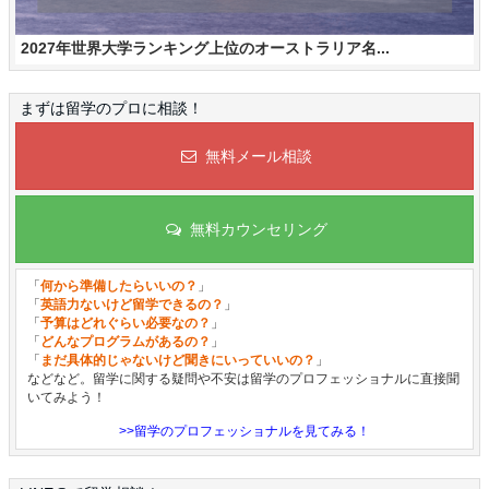
2027年世界大学ランキング上位のオーストラリア名...
まずは留学のプロに相談！
無料メール相談
無料カウンセリング
「
何から準備したらいいの？
」
「
英語力ないけど留学できるの？
」
「
予算はどれぐらい必要なの？
」
「
どんなプログラムがあるの？
」
「
まだ具体的じゃないけど聞きにいっていいの？
」
などなど。留学に関する疑問や不安は留学のプロフェッショナルに直接聞
いてみよう！
>>留学のプロフェッショナルを見てみる！