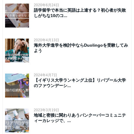
2020年6月24日
語学留学で本当に英語は上達する？初心者が失敗
しがちな10のコ...
2020年4月13日
海外大学進学を検討中ならDuolingoを受験してみ
よう
2024年4月7日
【イギリス大学ランキング上位】リバプール大学
のファウンデーシ...
2023年3月19日
地域と密接に関わりあうバンクーバーコミュニテ
ィーカレッジで、...