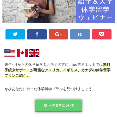
来年4月からの休学留学をお考えの方に、iae留学ネットでは
無料
手続きサポートが可能なアメリカ、イギリス、カナダの休学留学
プランご紹介。
ぜひあなたに合った休学留学プランを見つけましょう。
休学留学について