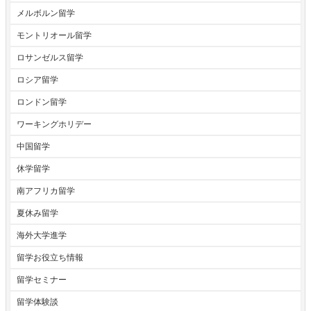
メルボルン留学
モントリオール留学
ロサンゼルス留学
ロシア留学
ロンドン留学
ワーキングホリデー
中国留学
休学留学
南アフリカ留学
夏休み留学
海外大学進学
留学お役立ち情報
留学セミナー
留学体験談