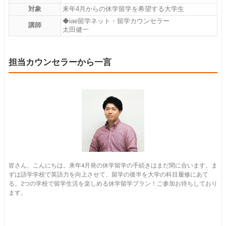
対象
来年4月からの休学留学を希望する大学生
◆iae留学ネット・留学カウンセラー
講師
太田健一
担当カウンセラーから一言
皆さん、こんにちは。来年4月発の休学留学の手続きはまだ間に合います。ま
ずは語学学校で英語力を向上させて、留学の後半を大学の科目履修にあて
る。2つの学校で留学生活を楽しめる休学留学プラン！ご参加お待ちしており
ます。