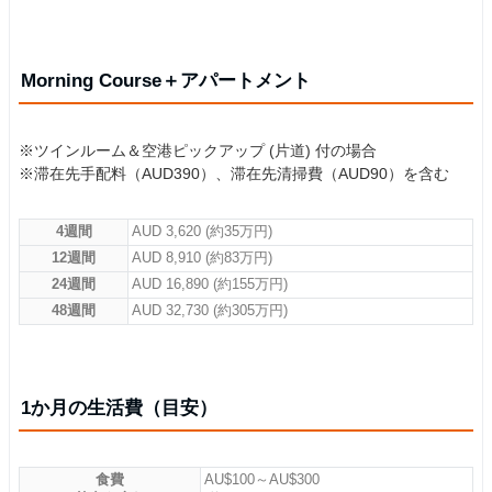
Morning Course＋アパートメント
※ツインルーム＆空港ピックアップ (片道) 付の場合
※滞在先手配料（AUD390）、滞在先清掃費（AUD90）を含む
4週間
AUD 3,620 (約35万円)
12週間
AUD 8,910 (約83万円)
24週間
AUD 16,890 (約155万円)
48週間
AUD 32,730 (約305万円)
1か月の生活費（目安）
食費
AU$100～AU$300