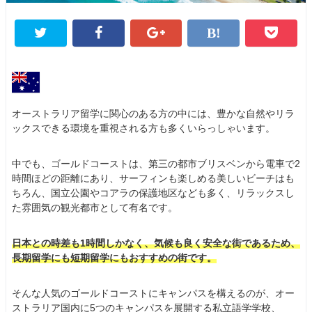
オーストラリア留学に関心のある方の中には、豊かな自然やリラ
ックスできる環境を重視される方も多くいらっしゃいます。
中でも、ゴールドコーストは、第三の都市ブリスベンから電車で2
時間ほどの距離にあり、サーフィンも楽しめる美しいビーチはも
ちろん、国立公園やコアラの保護地区なども多く、リラックスし
た雰囲気の観光都市として有名です。
日本との時差も1時間しかなく、気候も良く安全な街であるため、
長期留学にも短期留学にもおすすめの街です。
そんな人気のゴールドコーストにキャンパスを構えるのが、オー
ストラリア国内に5つのキャンパスを展開する私立語学学校、