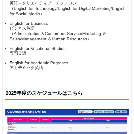
英語＋クリエイティブ・テクノロジー
（English for Technology/English for Digital Marketing/English
for Social Media）
English for Business
ビジネス英語
（Administration＆Customoer Service/Marketing ＆
Sales/Management ＆Human Resources）
English for Vocational Studies
専門英語
English for Academic Purposes
アカデミック英語
2025年度のスケジュールはこちら