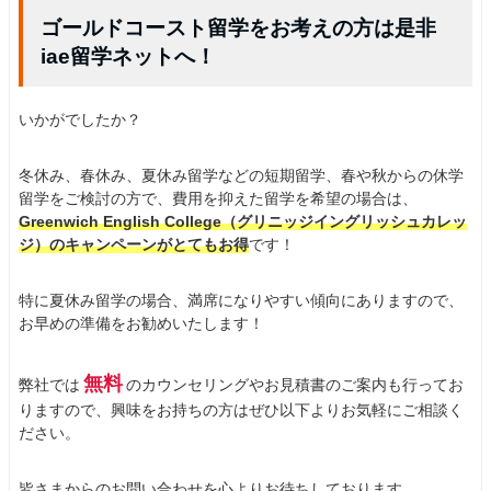
ゴールドコースト留学をお考えの方は是非
iae留学ネットへ！
いかがでしたか？
冬休み、春休み、夏休み留学などの短期留学、春や秋からの休学
留学をご検討の方で、費用を抑えた留学を希望の場合は、
Greenwich English College（グリニッジイングリッシュカレッ
ジ）のキャンペーンがとてもお得
です！
特に夏休み留学の場合、満席になりやすい傾向にありますので、
お早めの準備をお勧めいたします！
無料
弊社では
のカウンセリングやお見積書のご案内も行ってお
りますので、興味をお持ちの方はぜひ以下よりお気軽にご相談く
ださい。
皆さまからのお問い合わせを心よりお待ちしております。