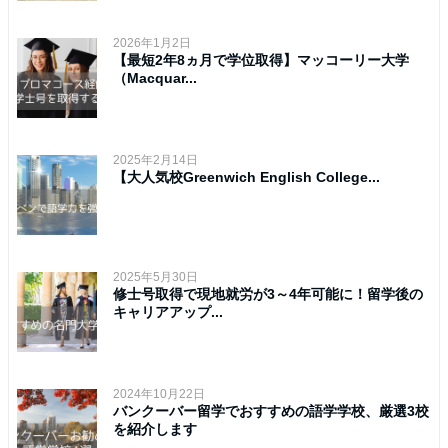
2026年1月2日
【最短2年8ヵ月で学位取得】マッコーリー大学
（Macquar...
2025年2月14日
【大人気校Greenwich English College...
2025年5月30日
修士号取得で現地就労が3～4年可能に！留学後の
キャリアアップ...
2024年10月22日
バンクーバー留学でおすすめの語学学校、厳選3校
を紹介します