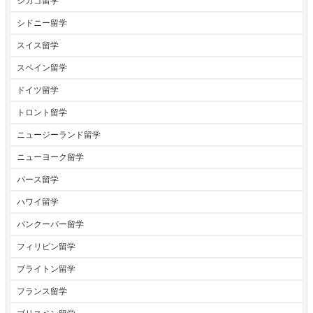
シカゴ留学
シドニー留学
スイス留学
スペイン留学
ドイツ留学
トロント留学
ニュージーランド留学
ニューヨーク留学
パース留学
ハワイ留学
バンクーバー留学
フィリピン留学
ブライトン留学
フランス留学