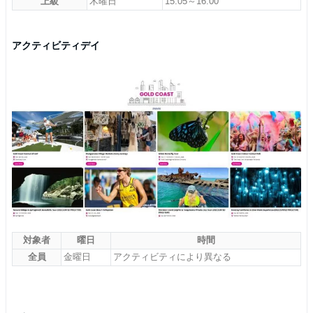
上級
木曜日
15:05～16:00
アクティビティデイ
対象者
曜日
時間
全員
金曜日
アクティビティにより異なる