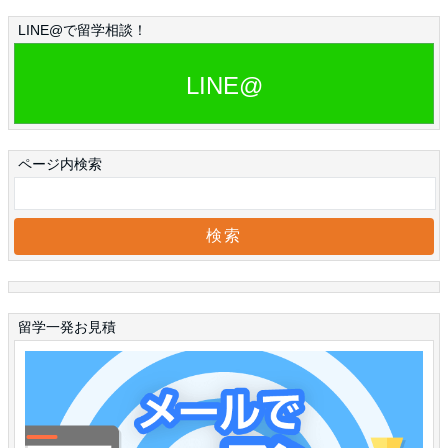
LINE@で留学相談！
LINE@
ページ内検索
留学一発お見積