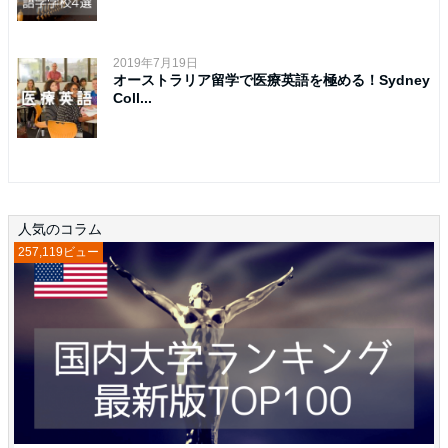
2019年7月19日
オーストラリア留学で医療英語を極める！Sydney
Coll...
人気のコラム
257,119ビュー