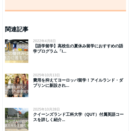
関連記事
2022年4月8日
【語学留学】高校生の夏休み留学におすすめの語
学プログラム「I...
2025年10月13日
費用を抑えてヨーロッパ留学！アイルランド・ダ
ブリンに新設され...
2025年10月28日
クイーンズランド工科大学（QUT）付属英語コー
スを詳しく紹介...