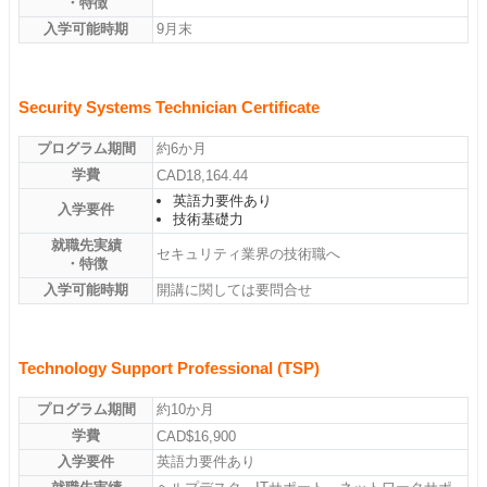
・特徴
入学可能時期
9月末
Security Systems Technician Certificate
プログラム期間
約6か月
学費
CAD18,164.44
英語力要件あり
入学要件
技術基礎力
就職先実績
セキュリティ業界の技術職へ
・特徴
入学可能時期
開講に関しては要問合せ
Technology Support Professional (TSP)
プログラム期間
約10か月
学費
CAD$16,900
入学要件
英語力要件あり