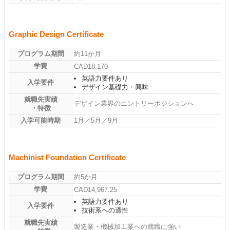
Graphic Design Certificate
プログラム期間
約11か月
学費
CAD18,170
英語力要件あり
入学要件
デザイン基礎力・興味
就職先実績
デザイン業界のエントリーポジションへ
・特徴
入学可能時期
1月／5月／9月
Machinist Foundation Certificate
プログラム期間
約5か月
学費
CAD14,967.25
英語力要件あり
入学要件
技術系への適性
就職先実績
製造業・機械加工業への就職に強い