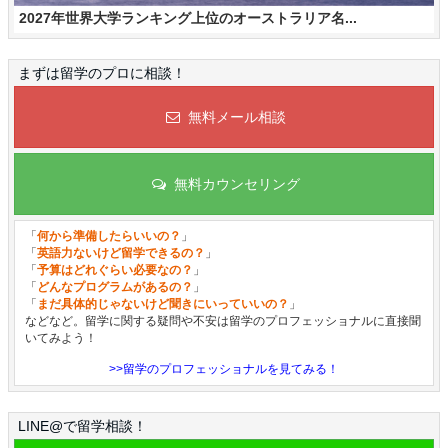
2027年世界大学ランキング上位のオーストラリア名...
まずは留学のプロに相談！
無料メール相談
無料カウンセリング
「
何から準備したらいいの？
」
「
英語力ないけど留学できるの？
」
「
予算はどれぐらい必要なの？
」
「
どんなプログラムがあるの？
」
「
まだ具体的じゃないけど聞きにいっていいの？
」
などなど。留学に関する疑問や不安は留学のプロフェッショナルに直接聞
いてみよう！
>>留学のプロフェッショナルを見てみる！
LINE@で留学相談！