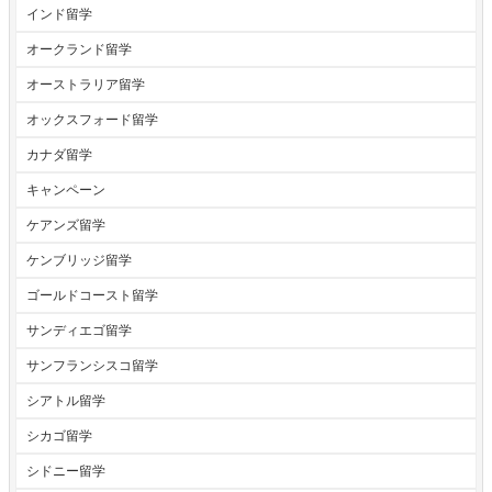
インド留学
オークランド留学
オーストラリア留学
オックスフォード留学
カナダ留学
キャンペーン
ケアンズ留学
ケンブリッジ留学
ゴールドコースト留学
サンディエゴ留学
サンフランシスコ留学
シアトル留学
シカゴ留学
シドニー留学