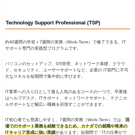
Technology Support Professional (TSP)
約40週間の学習＋7週間の実務（Work-Term）で修了できる、IT
サポート専門の実践型プログラムです。
パソコンのセットアップ、OS管理、ネットワーク基礎、クラウ
ド、セキュリティ、ユーザーサポートなど、企業の IT部門に不可
欠なスキルを短期間で集中的に学びます。
IT業界への入り口として最も人気のあるコースの一つで、卒業後
はヘルプデスク、ITサポート、ネットワークサポート、テクニカ
ルサポートなど幅広い職種を目指すことができます。
IT初心者でも受講しやすく、7週間の実務（Work-Term）では、
現
場でのサポート業務を経験できるため、カナダでの就職や将来の
ITキャリア形成に強い実績
があります。短期間で「ITの仕事がで