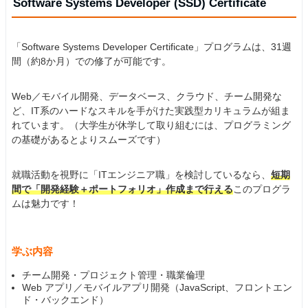
Software Systems Developer (SSD) Certificate
「Software Systems Developer Certificate」プログラムは、31週
間（約8か月）での修了が可能です。
Web／モバイル開発、データベース、クラウド、チーム開発な
ど、IT系のハードなスキルを手がけた実践型カリキュラムが組ま
れています。（大学生が休学して取り組むには、プログラミング
の基礎があるとよりスムーズです）
就職活動を視野に「ITエンジニア職」を検討しているなら、
短期
間で「開発経験＋ポートフォリオ」作成まで行える
このプログラ
ムは魅力です！
学ぶ内容
チーム開発・プロジェクト管理・職業倫理
Web アプリ／モバイルアプリ開発（JavaScript、フロントエン
ド・バックエンド）