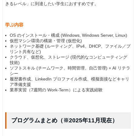
きるレベル」に到達したい学生におすすめです。
学ぶ内容
OS のインストール・構成 (Windows, Windows Server, Linux)
仮想マシン環境の構築・管理 (仮想化)
ネットワーク基礎 (ルーティング、IPv4、DHCP、ファイル／プ
リント共有など)
クラウド、仮想化、ストレージ (現代的なコンピューティング
技術)
ソフトスキル (チームワーク、時間管理、自己管理) + AI リテラ
シー
履歴書作成、LinkedIn プロファイル作成、模擬面接などキャリ
ア準備支援
業界実習（7週間の Work-Term）による実践経験
プログラムまとめ（※2025年11月現在）