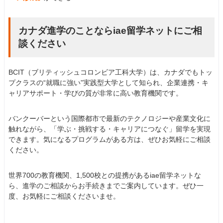
カナダ進学のことならiae留学ネットにご相
談ください
BCIT（ブリティッシュコロンビア工科大学）は、カナダでもトッ
プクラスの“就職に強い”実践型大学として知られ、企業連携・キ
ャリアサポート・学びの質が非常に高い教育機関です。
バンクーバーという国際都市で最新のテクノロジーや産業文化に
触れながら、「学ぶ・挑戦する・キャリアにつなぐ」留学を実現
できます。気になるプログラムがある方は、ぜひお気軽にご相談
ください。
世界700の教育機関、1,500校との提携があるiae留学ネットな
ら、進学のご相談からお手続きまでご案内しています。ぜひ一
度、お気軽にご相談くださいませ。