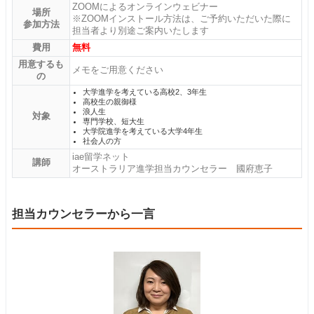
ZOOMによるオンラインウェビナー
場所
※ZOOMインストール方法は、ご予約いただいた際に
参加方法
担当者より別途ご案内いたします
費用
無料
用意するも
メモをご用意ください
の
大学進学を考えている高校2、3年生
高校生の親御様
浪人生
対象
専門学校、短大生
大学院進学を考えている大学4年生
社会人の方
iae留学ネット
講師
オーストラリア進学担当カウンセラー 國府恵子
担当カウンセラーから一言