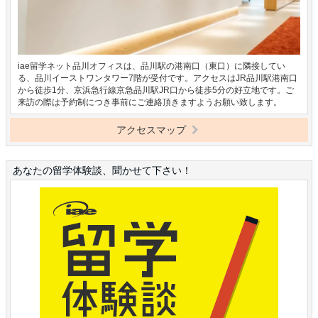
iae留学ネット品川オフィスは、品川駅の港南口（東口）に隣接してい
る、品川イーストワンタワー7階が受付です。アクセスはJR品川駅港南口
から徒歩1分、京浜急行線京急品川駅JR口から徒歩5分の好立地です。ご
来訪の際は予約制につき事前にご連絡頂きますようお願い致します。
アクセスマップ
あなたの留学体験談、聞かせて下さい！