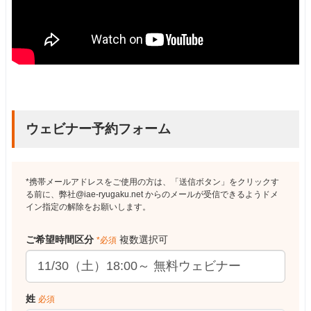
ウェビナー予約フォーム
*携帯メールアドレスをご使用の方は、「送信ボタン」をクリックす
る前に、弊社@iae-ryugaku.net からのメールが受信できるようドメ
イン指定の解除をお願いします。
ご希望時間区分
複数選択可
*必須
姓
必須