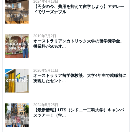
2024年4月13日
【円安の今、費用を抑えて留学しよう】アデレー
ドでリーズナブル...
2019年7月2日
オーストラリアンカトリック大学の留学奨学金、
授業料が50%オ...
2020年5月11日
オーストラリア留学体験談、大学4年生で就職前に
実現したセント...
2024年5月25日
【最新情報】UTS（シドニー工科大学）キャンパ
スツアー！（学...