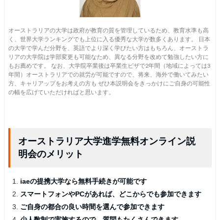
オーストラリアの大学は政府が教育の質を管理しているため、教育水準も高
く、世界大学ランキングでも上位に入る優秀な大学が数多くあります。 日本
の大学で学んだ分野を、英語でより深く学びたい方はもちろん、オーストラ
リアの大学院は学部変更も可能なため、異なる分野を改めて勉強したい方に
もお薦めです。 なお、大学院卒業後は卒業生ビザで2年間（地域によっては3
年間）オーストラリアでの就労が可能ですので、将来、海外で働いてみたい
方、キャリアップをお考えの方も ぜひ本説明会をきっかけにご自身の可能性
の幅を広げていただければと思います。
オーストラリア大学進学無料オンライン説
明会のメリット
iaeの提携大学なら無料手続きが可能です
スマートフォンやPCがあれば、どこからでも参加できます
ご自身の都合の良い時間を選んで参加できます
少人数制で実施するので、質問もたくさんできます