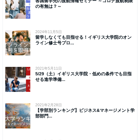
各国留学先の渡航情報セミナー ～コロナ渡航制限
の有無は？～
2024年11月5日
留学しなくても目指せる！イギリス大学院のオン
ライン修士号プロ...
2021年5月11日
5/29（土）イギリス大学院・低めの条件でも目指
せる進学準備...
2021年2月28日
【学部別ランキング】ビジネス&マネージメント学
部部門...