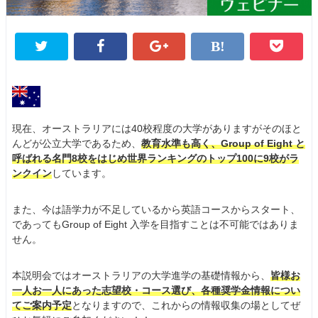
現在、オーストラリアには40校程度の大学がありますがそのほと
んどが公立大学であるため、
教育水準も高く、Group of Eight と
呼ばれる名門8校をはじめ世界ランキングのトップ100に9校がラ
ンクイン
しています。
また、今は語学力が不足しているから英語コースからスタート、
であってもGroup of Eight 入学を目指すことは不可能ではありま
せん。
本説明会ではオーストラリアの大学進学の基礎情報から、
皆様お
一人お一人にあった志望校・コース選び、各種奨学金情報につい
てご案内予定
となりますので、これからの情報収集の場としてぜ