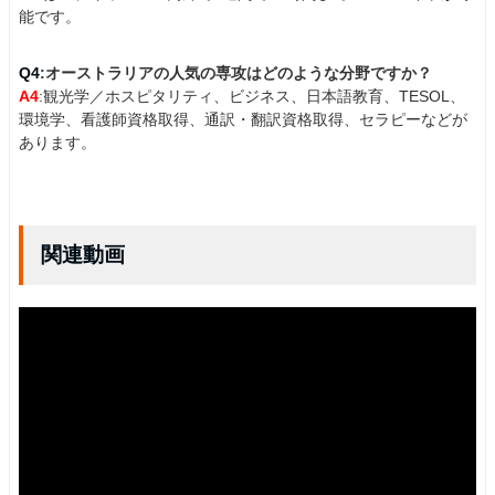
能です。
Q4
:オーストラリアの人気の専攻はどのような分野ですか？
A4
:観光学／ホスピタリティ、ビジネス、日本語教育、TESOL、
環境学、看護師資格取得、通訳・翻訳資格取得、セラピーなどが
あります。
関連動画