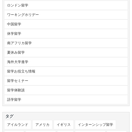
ロンドン留学
ワーキングホリデー
中国留学
休学留学
南アフリカ留学
夏休み留学
海外大学進学
留学お役立ち情報
留学セミナー
留学体験談
語学留学
タグ
アイルランド
アメリカ
イギリス
インターンシップ留学