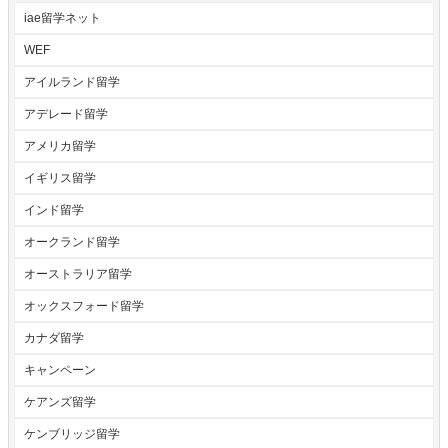
iae留学ネット
WEF
アイルランド留学
アデレード留学
アメリカ留学
イギリス留学
インド留学
オークランド留学
オーストラリア留学
オックスフォード留学
カナダ留学
キャンペーン
ケアンズ留学
ケンブリッジ留学