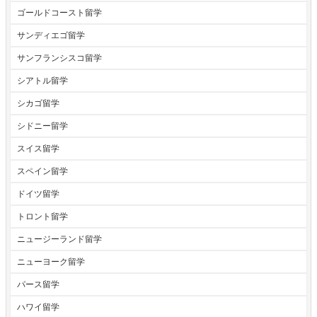
ゴールドコースト留学
サンディエゴ留学
サンフランシスコ留学
シアトル留学
シカゴ留学
シドニー留学
スイス留学
スペイン留学
ドイツ留学
トロント留学
ニュージーランド留学
ニューヨーク留学
パース留学
ハワイ留学