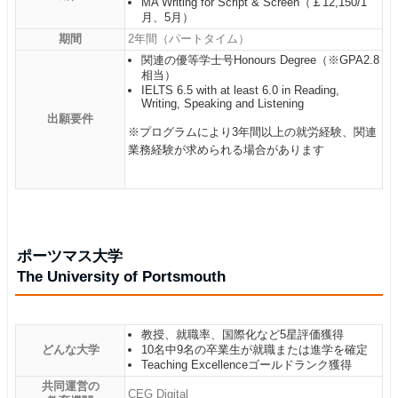
MA Writing for Script & Screen（￡12,150/1
月、5月）
期間
2年間（パートタイム）
関連の優等学士号Honours Degree（※GPA2.8
相当）
IELTS 6.5 with at least 6.0 in Reading,
Writing, Speaking and Listening
出願要件
※プログラムにより3年間以上の就労経験、関連
業務経験が求められる場合があります
ポーツマス大学
The University of Portsmouth
教授、就職率、国際化など5星評価獲得
どんな大学
10名中9名の卒業生が就職または進学を確定
Teaching Excellenceゴールドランク獲得
共同運営の
CEG Digital