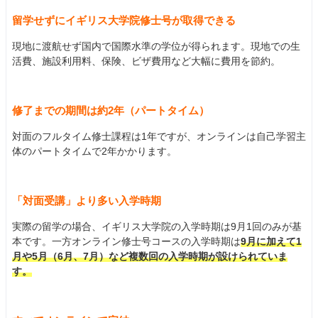
留学せずにイギリス大学院修士号が取得できる
現地に渡航せず国内で国際水準の学位が得られます。現地での生
活費、施設利用料、保険、ビザ費用など大幅に費用を節約。
修了までの期間は約2年（パートタイム）
対面のフルタイム修士課程は1年ですが、オンラインは自己学習主
体のパートタイムで2年かかります。
「対面受講」より多い入学時期
実際の留学の場合、イギリス大学院の入学時期は9月1回のみが基
本です。一方オンライン修士号コースの入学時期は
9月に加えて1
月や5月（6月、7月）など複数回の入学時期が設けられていま
す。