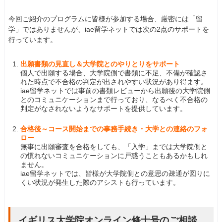
今回ご紹介のプログラムに皆様が参加する場合、厳密には「留
学」ではありませんが、iae留学ネットでは次の2点のサポートを
行っています。
出願書類の見直し＆大学院とのやりとりをサポート
個人で出願する場合、大学院側で書類に不足、不備が確認さ
れた時点で不合格の判定が出されやすい状況があり得ます。
iae留学ネットでは事前の書類レビューから出願後の大学院側
とのコミュニケーションまで行っており、なるべく不合格の
判定がなされないようなサポートを提供しています。
合格後～コース開始までの事務手続き・大学との連絡のフォ
ロー
無事に出願審査を合格をしても、「入学」までは大学院側と
の慣れないコミュニケーションに戸惑うこともあるかもしれ
ません。
iae留学ネットでは、皆様が大学院側との意思の疎通が図りに
くい状況が発生した際のアシストも行っています。
イギリス大学院オンライン修士号のご相談