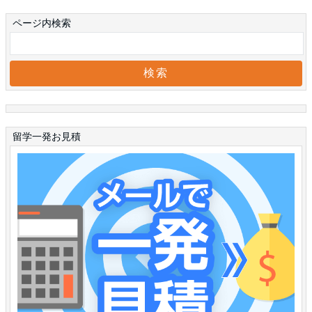
ページ内検索
留学一発お見積