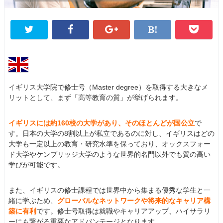
イギリス大学院で修士号（Master degree）を取得する大きなメ
リットとして、まず「高等教育の質」が挙げられます。
イギリスには約160校の大学があり、そのほとんどが国公立
で
す。日本の大学の8割以上が私立であるのに対し、イギリスはどの
大学も一定以上の教育・研究水準を保っており、オックスフォー
ド大学やケンブリッジ大学のような世界的名門以外でも質の高い
学びが可能です。
また、イギリスの修士課程では世界中から集まる優秀な学生と一
緒に学ぶため、
グローバルなネットワークや将来的なキャリア構
築に有利
です。修士号取得は就職やキャリアアップ、ハイサラリ
ーにも繋がる重要なアドバンテージとなります。