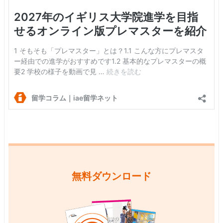
無料ダウンロード