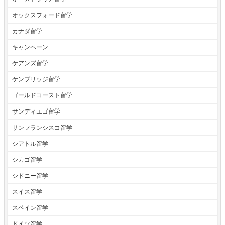
オックスフォード留学
カナダ留学
キャンペーン
ケアンズ留学
ケンブリッジ留学
ゴールドコースト留学
サンディエゴ留学
サンフランシスコ留学
シアトル留学
シカゴ留学
シドニー留学
スイス留学
スペイン留学
ドイツ留学