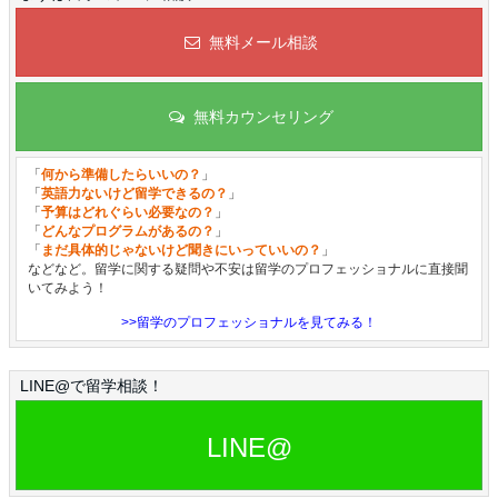
無料メール相談
無料カウンセリング
「
何から準備したらいいの？
」
「
英語力ないけど留学できるの？
」
「
予算はどれぐらい必要なの？
」
「
どんなプログラムがあるの？
」
「
まだ具体的じゃないけど聞きにいっていいの？
」
などなど。留学に関する疑問や不安は留学のプロフェッショナルに直接聞
いてみよう！
>>留学のプロフェッショナルを見てみる！
LINE@で留学相談！
LINE@