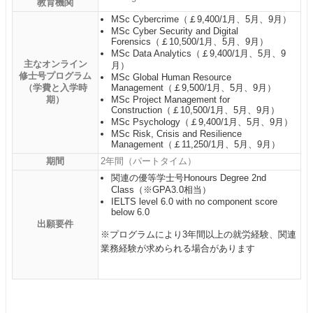
教育機関
MSc Cybercrime（￡9,400/1月、5月、9月）
MSc Cyber Security and Digital
Forensics（￡10,500/1月、5月、9月）
MSc Data Analytics（￡9,400/1月、5月、9
主なオンライン
月）
修士号プログラム
MSc Global Human Resource
（学費と入学時
Management（￡9,500/1月、5月、9月）
期）
MSc Project Management for
Construction（￡10,500/1月、5月、9月）
MSc Psychology（￡9,400/1月、5月、9月）
MSc Risk, Crisis and Resilience
Management（￡11,250/1月、5月、9月）
期間
2年間（パートタイム）
関連の優等学士号Honours Degree 2nd
Class（※GPA3.0相当）
IELTS level 6.0 with no component score
below 6.0
出願要件
※プログラムにより3年間以上の就労経験、関連
業務経験が求められる場合があります