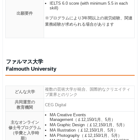
IELTS 6.0 score (with minimum 5.5 in each
skill)
出願要件
※プログラムにより3年間以上の就労経験、関連
業務経験が求められる場合があります
ファルマス大学
Falmouth University
複数の芸術大学が統合、国際的なクリエイティ
どんな大学
ブ業界とのリンク
共同運営の
CEG Digital
教育機関
MA Creative Events
Management（￡12,150/1月、5月）
主なオンライン
MA Graphic Design（￡12,150/1月、5月）
修士号プログラム
MA Illustration（￡12,150/1月、5月）
（学費と入学時
MA Photography（￡12,150/1月、5月）
期）