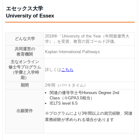
エセックス大学
University of Essex
2018年「University of the Year（年間最優秀大
どんな大学
学）」を受賞、教育の質ゴールド評価。
共同運営の
Kaplan International Pathways
教育機関
主なオンライン
修士号プログラム
詳しくは
こちら
（学費と入学時
期）
期間
2年間（パートタイム）
関連の優等学士号Honours Degree 2nd
Class（※GPA3.0相当）
IELTS level 6.5
出願要件
※プログラムにより3年間以上の就労経験、関連
業務経験が求められる場合があります