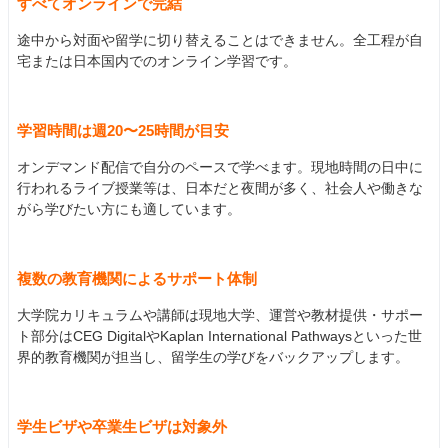
すべてオンラインで完結
途中から対面や留学に切り替えることはできません。全工程が自
宅または日本国内でのオンライン学習です。
学習時間は週20〜25時間が目安
オンデマンド配信で自分のペースで学べます。現地時間の日中に
行われるライブ授業等は、日本だと夜間が多く、社会人や働きな
がら学びたい方にも適しています。
複数の教育機関によるサポート体制
大学院カリキュラムや講師は現地大学、運営や教材提供・サポー
ト部分はCEG DigitalやKaplan International Pathwaysといった世
界的教育機関が担当し、留学生の学びをバックアップします。
学生ビザや卒業生ビザは対象外