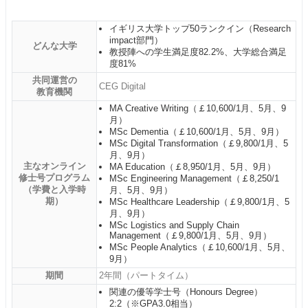
イギリス大学トップ50ランクイン（Research
impact部門）
どんな大学
教授陣への学生満足度82.2%、大学総合満足
度81%
共同運営の
CEG Digital
教育機関
MA Creative Writing（￡10,600/1月、5月、9
月）
MSc Dementia（￡10,600/1月、5月、9月）
MSc Digital Transformation（￡9,800/1月、5
月、9月）
主なオンライン
MA Education（￡8,950/1月、5月、9月）
修士号プログラム
MSc Engineering Management（￡8,250/1
（学費と入学時
月、5月、9月）
期）
MSc Healthcare Leadership（￡9,800/1月、5
月、9月）
MSc Logistics and Supply Chain
Management（￡9,800/1月、5月、9月）
MSc People Analytics（￡10,600/1月、5月、
9月）
期間
2年間（パートタイム）
関連の優等学士号（Honours Degree）
2:2（※GPA3.0相当）