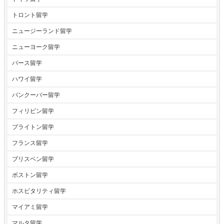
トロント留学
ニュージーランド留学
ニューヨーク留学
パース留学
ハワイ留学
バンクーバー留学
フィリピン留学
ブライトン留学
フランス留学
ブリスベン留学
ボストン留学
ホスピタリティ留学
マイアミ留学
マルタ留学