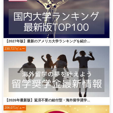
【2027年版】最新のアメリカ大学ランキングを紹介...
230,727ビュー
【2026年最新版】返済不要の給付型・海外留学奨学...
206,071ビュー