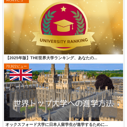
90,921ビュー
【2025年版】THE世界大学ランキング、あなたの...
70,922ビュー
オックスフォード大学に日本人留学生が進学するために...