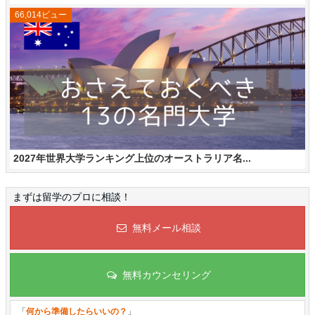
66,014ビュー
2027年世界大学ランキング上位のオーストラリア名...
まずは留学のプロに相談！
無料メール相談
無料カウンセリング
「
何から準備したらいいの？
」