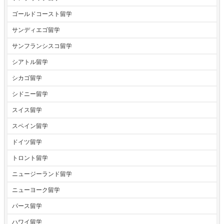
ゴールドコースト留学
サンディエゴ留学
サンフランシスコ留学
シアトル留学
シカゴ留学
シドニー留学
スイス留学
スペイン留学
ドイツ留学
トロント留学
ニュージーランド留学
ニューヨーク留学
パース留学
ハワイ留学