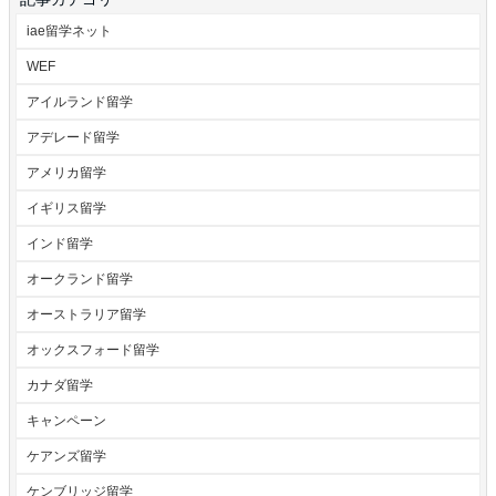
iae留学ネット
WEF
アイルランド留学
アデレード留学
アメリカ留学
イギリス留学
インド留学
オークランド留学
オーストラリア留学
オックスフォード留学
カナダ留学
キャンペーン
ケアンズ留学
ケンブリッジ留学