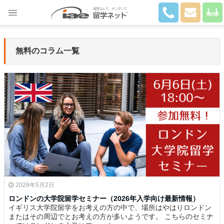
Close
無料のコラム一覧
2026年5月2日
ロンドンの大学院留学セミナー（2026年入学向け最新情報）
イギリス大学院留学をお考えの方の中で、場所はやはりロンドン
またはその周辺でとお考えの方が多いようです。 こちらのセミナ