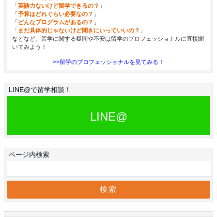
「
英語力ないけど留学できるの？
」
「
予算はどれぐらい必要なの？
」
「
どんなプログラムがあるの？
」
「
まだ具体的じゃないけど聞きにいっていいの？
」
などなど。留学に関する疑問や不安は留学のプロフェッショナルに直接聞
いてみよう！
>>留学のプロフェッショナルを見てみる！
LINE@で留学相談！
LINE@
ページ内検索