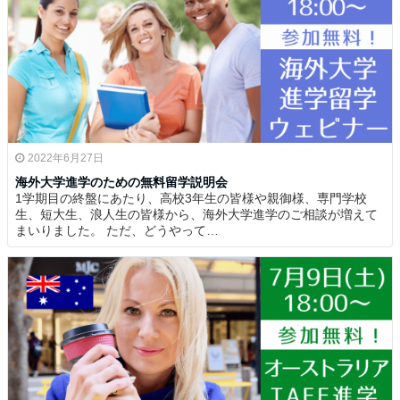
2022年6月27日
海外大学進学のための無料留学説明会
1学期目の終盤にあたり、高校3年生の皆様や親御様、専門学校
生、短大生、浪人生の皆様から、海外大学進学のご相談が増えて
まいりました。 ただ、どうやって…