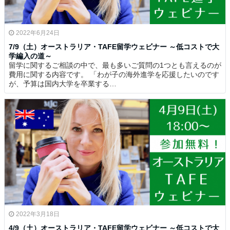
2022年6月24日
7/9（土）オーストラリア・TAFE留学ウェビナー ～低コストで大
学編入の道～
留学に関するご相談の中で、最も多いご質問の1つとも言えるのが
費用に関する内容です。 「わが子の海外進学を応援したいのです
が、予算は国内大学を卒業する…
2022年3月18日
4/9（土）オーストラリア・TAFE留学ウェビナー ～低コストで大