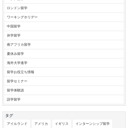
ロンドン留学
ワーキングホリデー
中国留学
休学留学
南アフリカ留学
夏休み留学
海外大学進学
留学お役立ち情報
留学セミナー
留学体験談
語学留学
タグ
アイルランド
アメリカ
イギリス
インターンシップ留学