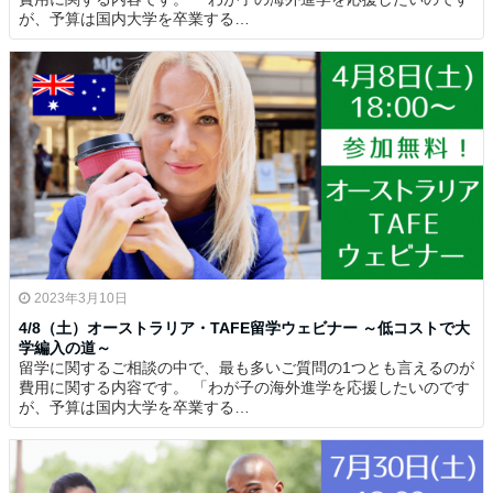
が、予算は国内大学を卒業する…
2023年3月10日
4/8（土）オーストラリア・TAFE留学ウェビナー ～低コストで大
学編入の道～
留学に関するご相談の中で、最も多いご質問の1つとも言えるのが
費用に関する内容です。 「わが子の海外進学を応援したいのです
が、予算は国内大学を卒業する…