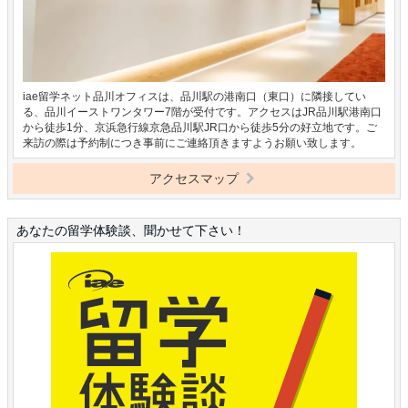
iae留学ネット品川オフィスは、品川駅の港南口（東口）に隣接してい
る、品川イーストワンタワー7階が受付です。アクセスはJR品川駅港南口
から徒歩1分、京浜急行線京急品川駅JR口から徒歩5分の好立地です。ご
来訪の際は予約制につき事前にご連絡頂きますようお願い致します。
アクセスマップ
あなたの留学体験談、聞かせて下さい！