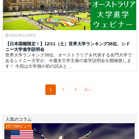
2021年12月8日
【日本国籍限定！】12/11（土）世界大学ランキング38位、シド
ニー大学進学説明会
世界大学ランキング38位、オーストラリアを代表する名門大学で
あるシドニー大学が、今週末大学主催の進学説明会を開催致しま
す！ 今回は大学側の初の試みと…
1
2
3
次へ
人気のコラム
257,396ビュー