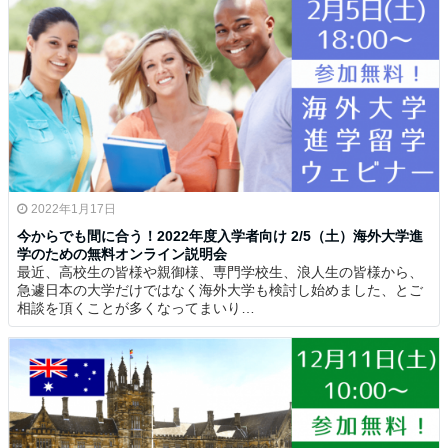
2022年1月17日
今からでも間に合う！2022年度入学者向け 2/5（土）海外大学進
学のための無料オンライン説明会
最近、高校生の皆様や親御様、専門学校生、浪人生の皆様から、
急遽日本の大学だけではなく海外大学も検討し始めました、とご
相談を頂くことが多くなってまいり…