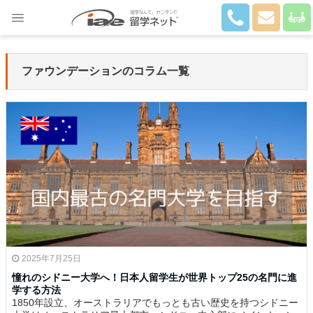
Close
ファウンデーションのコラム一覧
2025年7月25日
憧れのシドニー大学へ！日本人留学生が世界トップ25の名門に進
学する方法
1850年設立、オーストラリアでもっとも古い歴史を持つシドニー