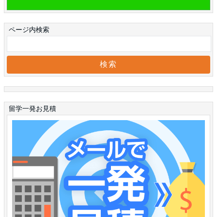
ページ内検索
留学一発お見積