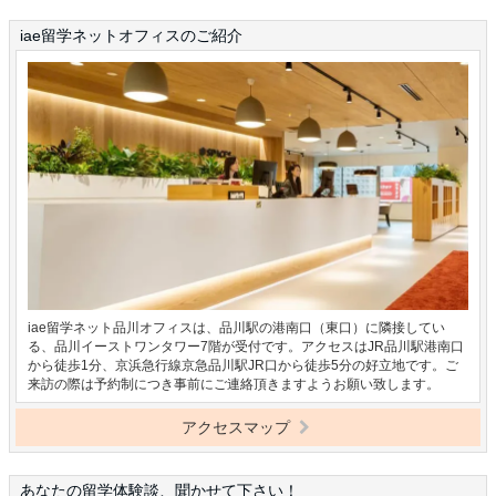
iae留学ネットオフィスのご紹介
iae留学ネット品川オフィスは、品川駅の港南口（東口）に隣接してい
る、品川イーストワンタワー7階が受付です。アクセスはJR品川駅港南口
から徒歩1分、京浜急行線京急品川駅JR口から徒歩5分の好立地です。ご
来訪の際は予約制につき事前にご連絡頂きますようお願い致します。
アクセスマップ
あなたの留学体験談、聞かせて下さい！