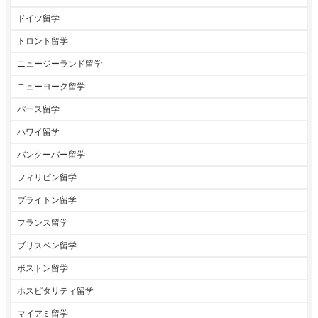
ドイツ留学
トロント留学
ニュージーランド留学
ニューヨーク留学
パース留学
ハワイ留学
バンクーバー留学
フィリピン留学
ブライトン留学
フランス留学
ブリスベン留学
ボストン留学
ホスピタリティ留学
マイアミ留学