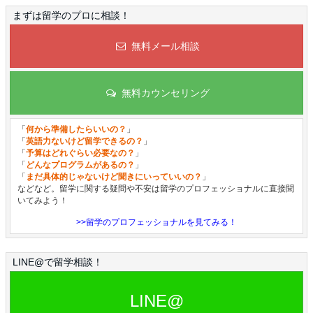
まずは留学のプロに相談！
無料メール相談
無料カウンセリング
「
何から準備したらいいの？
」
「
英語力ないけど留学できるの？
」
「
予算はどれぐらい必要なの？
」
「
どんなプログラムがあるの？
」
「
まだ具体的じゃないけど聞きにいっていいの？
」
などなど。留学に関する疑問や不安は留学のプロフェッショナルに直接聞
いてみよう！
>>留学のプロフェッショナルを見てみる！
LINE@で留学相談！
LINE@