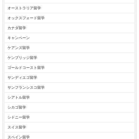
オーストラリア留学
オックスフォード留学
カナダ留学
キャンペーン
ケアンズ留学
ケンブリッジ留学
ゴールドコースト留学
サンディエゴ留学
サンフランシスコ留学
シアトル留学
シカゴ留学
シドニー留学
スイス留学
スペイン留学