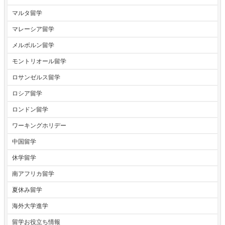
マルタ留学
マレーシア留学
メルボルン留学
モントリオール留学
ロサンゼルス留学
ロシア留学
ロンドン留学
ワーキングホリデー
中国留学
休学留学
南アフリカ留学
夏休み留学
海外大学進学
留学お役立ち情報