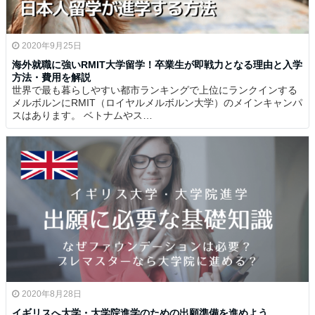
2020年9月25日
海外就職に強いRMIT大学留学！卒業生が即戦力となる理由と入学
方法・費用を解説
世界で最も暮らしやすい都市ランキングで上位にランクインする
メルボルンにRMIT（ロイヤルメルボルン大学）のメインキャンパ
スはあります。 ベトナムやス…
2020年8月28日
イギリスへ大学・大学院進学のための出願準備を進めよう