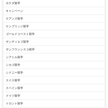
カナダ留学
キャンペーン
ケアンズ留学
ケンブリッジ留学
ゴールドコースト留学
サンディエゴ留学
サンフランシスコ留学
シアトル留学
シカゴ留学
シドニー留学
スイス留学
スペイン留学
ドイツ留学
トロント留学