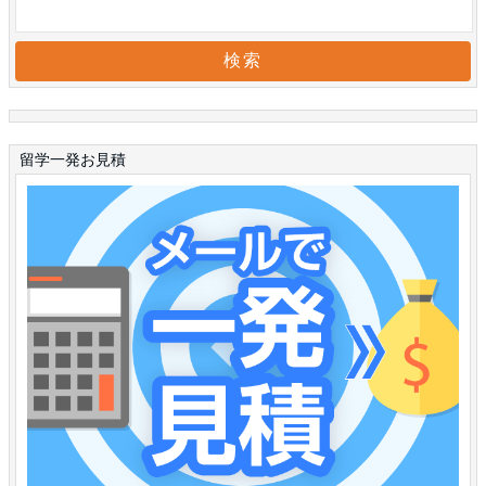
留学一発お見積