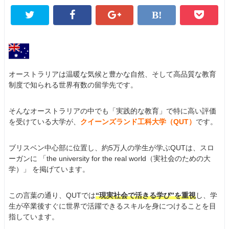
オーストラリアは温暖な気候と豊かな自然、そして高品質な教育
制度で知られる世界有数の留学先です。
そんなオーストラリアの中でも「実践的な教育」で特に高い評価
を受けている大学が、
クイーンズランド工科大学（QUT）
です。
ブリスベン中心部に位置し、約5万人の学生が学ぶQUTは、スロ
ーガンに 「the university for the real world（実社会のための大
学）」 を掲げています。
この言葉の通り、QUTでは
“現実社会で活きる学び”を重視
し、学
生が卒業後すぐに世界で活躍できるスキルを身につけることを目
指しています。