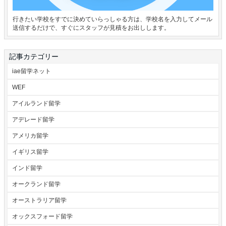
行きたい学校をすでに決めていらっしゃる方は、学校名を入力してメール
送信するだけで、すぐにスタッフが見積をお出しします。
記事カテゴリー
iae留学ネット
WEF
アイルランド留学
アデレード留学
アメリカ留学
イギリス留学
インド留学
オークランド留学
オーストラリア留学
オックスフォード留学