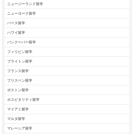
ニュージーランド留学
ニューヨーク留学
パース留学
ハワイ留学
バンクーバー留学
フィリピン留学
ブライトン留学
フランス留学
ブリスベン留学
ボストン留学
ホスピタリティ留学
マイアミ留学
マルタ留学
マレーシア留学