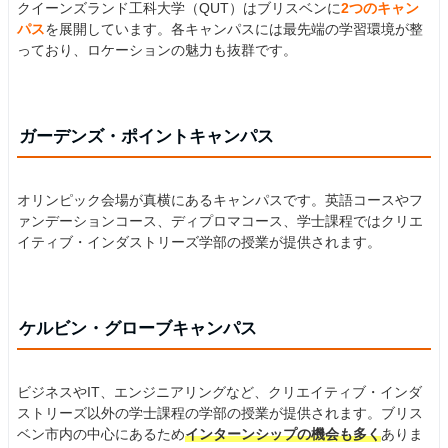
クイーンズランド工科大学（QUT）はブリスベンに
2つのキャン
パス
を展開しています。各キャンパスには最先端の学習環境が整
っており、ロケーションの魅力も抜群です。
ガーデンズ・ポイントキャンパス
オリンピック会場が真横にあるキャンパスです。英語コースやフ
ァンデーションコース、ディプロマコース、学士課程ではクリエ
イティブ・インダストリーズ学部の授業が提供されます。
ケルビン・グローブキャンパス
ビジネスやIT、エンジニアリングなど、クリエイティブ・インダ
ストリーズ以外の学士課程の学部の授業が提供されます。ブリス
ベン市内の中心にあるため
インターンシップの機会も多く
ありま