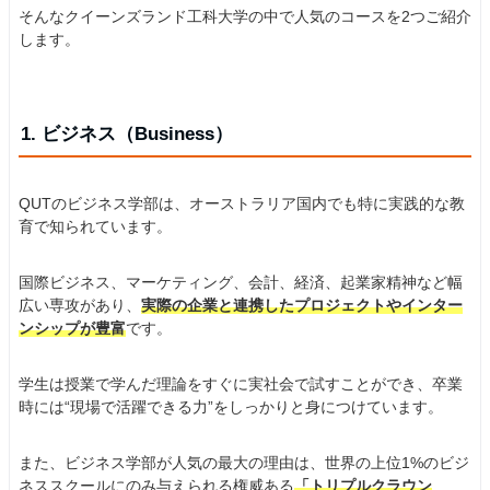
そんなクイーンズランド工科大学の中で人気のコースを2つご紹介
します。
1. ビジネス（Business）
QUTのビジネス学部は、オーストラリア国内でも特に実践的な教
育で知られています。
国際ビジネス、マーケティング、会計、経済、起業家精神など幅
広い専攻があり、
実際の企業と連携したプロジェクトやインター
ンシップが豊富
です。
学生は授業で学んだ理論をすぐに実社会で試すことができ、卒業
時には“現場で活躍できる力”をしっかりと身につけています。
また、ビジネス学部が人気の最大の理由は、世界の上位1%のビジ
ネススクールにのみ与えられる権威ある
「トリプルクラウン