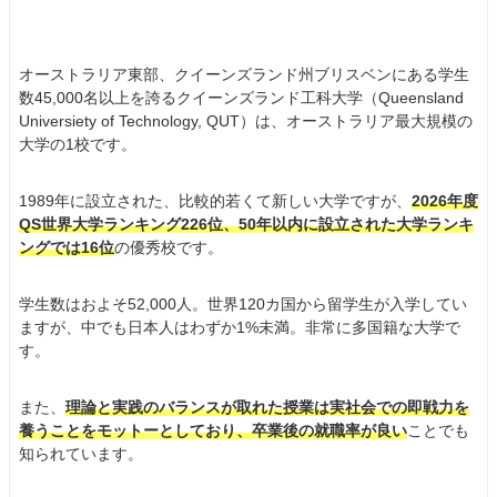
オーストラリア東部、クイーンズランド州ブリスベンにある学生
数45,000名以上を誇るクイーンズランド工科大学（Queensland
Universiety of Technology, QUT）は、オーストラリア最大規模の
大学の1校です。
1989年に設立された、比較的若くて新しい大学ですが、
2026年度
QS世界大学ランキング226位、50年以内に設立された大学ランキ
ングでは16位
の優秀校です。
学生数はおよそ52,000人。世界120カ国から留学生が入学してい
ますが、中でも日本人はわずか1%未満。非常に多国籍な大学で
す。
また、
理論と実践のバランスが取れた授業は実社会での即戦力を
養うことをモットーとしており、卒業後の就職率が良い
ことでも
知られています。