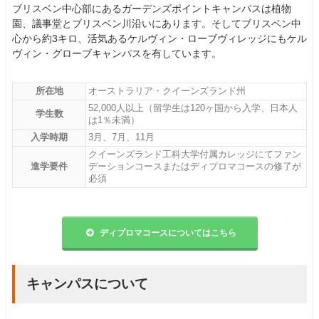
ブリスベン中心部にあるガーデンズポイントキャンパスは植物
園、議事堂とブリスベン川沿いにあります。そしてブリスベン中
心から約3キロ、活気あるケルヴィン・ローブヴィレッジにもケル
ヴィン・グローブキャンパスを有しています。
所在地
オーストラリア・クイーンズランド州
52,000人以上（留学生は120ヶ国から入学、日本人
学生数
は1％未満）
入学時期
3月、7月、11月
クイーンズランド工科大学付属カレッジにてファン
進学要件
デーションコースまたはディプロマコースの修了が
必須
ディプロマコースについてはこちら
キャンパスについて