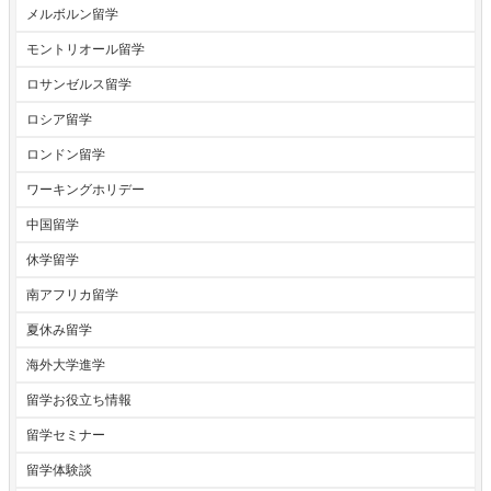
メルボルン留学
モントリオール留学
ロサンゼルス留学
ロシア留学
ロンドン留学
ワーキングホリデー
中国留学
休学留学
南アフリカ留学
夏休み留学
海外大学進学
留学お役立ち情報
留学セミナー
留学体験談