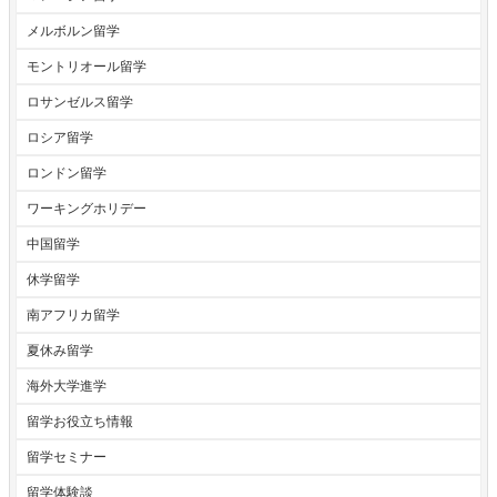
メルボルン留学
モントリオール留学
ロサンゼルス留学
ロシア留学
ロンドン留学
ワーキングホリデー
中国留学
休学留学
南アフリカ留学
夏休み留学
海外大学進学
留学お役立ち情報
留学セミナー
留学体験談