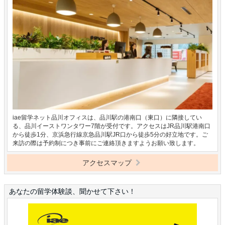
iae留学ネット品川オフィスは、品川駅の港南口（東口）に隣接してい
る、品川イーストワンタワー7階が受付です。アクセスはJR品川駅港南口
から徒歩1分、京浜急行線京急品川駅JR口から徒歩5分の好立地です。ご
来訪の際は予約制につき事前にご連絡頂きますようお願い致します。
アクセスマップ
あなたの留学体験談、聞かせて下さい！