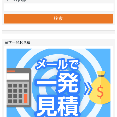
留学一発お見積