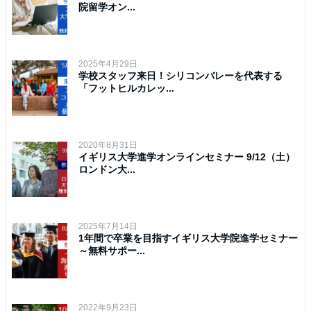
院留学オン...
2025年4月29日
学校スタッフ来日！シリコンバレーを代表する
「フットヒルカレッ...
2020年8月31日
イギリス大学進学オンラインセミナー 9/12（土）
ロンドン大...
2025年7月14日
1年間で卒業を目指すイギリス大学院進学セミナー
～無料サポー...
2022年9月23日