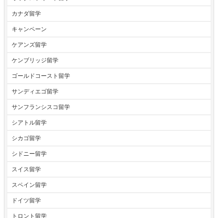
カナダ留学
キャンペーン
ケアンズ留学
ケンブリッジ留学
ゴールドコースト留学
サンディエゴ留学
サンフランシスコ留学
シアトル留学
シカゴ留学
シドニー留学
スイス留学
スペイン留学
ドイツ留学
トロント留学