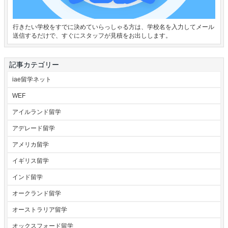
行きたい学校をすでに決めていらっしゃる方は、学校名を入力してメール
送信するだけで、すぐにスタッフが見積をお出しします。
記事カテゴリー
iae留学ネット
WEF
アイルランド留学
アデレード留学
アメリカ留学
イギリス留学
インド留学
オークランド留学
オーストラリア留学
オックスフォード留学