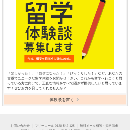
「楽しかった！」「自信になった！」「びっくりした！」など、あなたの
貴重でユニークな留学体験をお聞かせ下さい。これから留学へ行こうと思
っている方に向けて、正直な情報をすべて隠さず提供したいと思っていま
す！ぜひお力を貸してくれませんか？
体験談を書く
お問い合わせ
フリーコール 0120-542-125
無料メール相談・資料請求