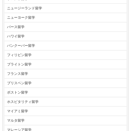
ニュージーランド留学
ニューヨーク留学
パース留学
ハワイ留学
バンクーバー留学
フィリピン留学
ブライトン留学
フランス留学
ブリスベン留学
ボストン留学
ホスピタリティ留学
マイアミ留学
マルタ留学
マレーシア留学