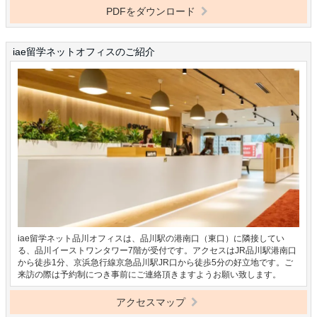
PDFをダウンロード
iae留学ネットオフィスのご紹介
iae留学ネット品川オフィスは、品川駅の港南口（東口）に隣接してい
る、品川イーストワンタワー7階が受付です。アクセスはJR品川駅港南口
から徒歩1分、京浜急行線京急品川駅JR口から徒歩5分の好立地です。ご
来訪の際は予約制につき事前にご連絡頂きますようお願い致します。
アクセスマップ