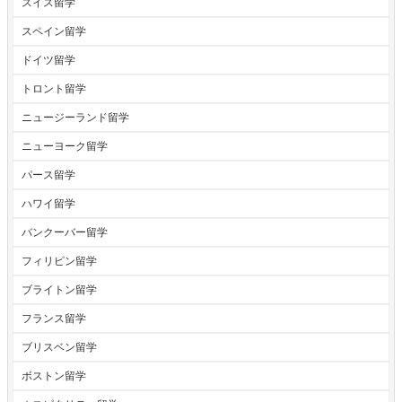
スイス留学
スペイン留学
ドイツ留学
トロント留学
ニュージーランド留学
ニューヨーク留学
パース留学
ハワイ留学
バンクーバー留学
フィリピン留学
ブライトン留学
フランス留学
ブリスベン留学
ボストン留学