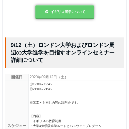
イギリス留学について
9/12（土）ロンドン大学およびロンドン周
辺の大学進学を目指すオンラインセミナー
詳細について
開催日
2020年09月12日（土）
①12:00～12:45
②21:00～21:45
※①②とも同じ内容の説明会です。
【内容】
・イギリスの教育制度
スケジュー
・大学&大学院進学ルートとパスウェイプログラム