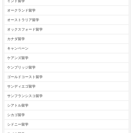
インド留学
オークランド留学
オーストラリア留学
オックスフォード留学
カナダ留学
キャンペーン
ケアンズ留学
ケンブリッジ留学
ゴールドコースト留学
サンディエゴ留学
サンフランシスコ留学
シアトル留学
シカゴ留学
シドニー留学