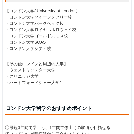
【ロンドン大学/ University of London】
・ロンドン大学クイーンメアリー校
・ロンドン大学バークベック校
・ロンドン大学ロイヤルホロウェイ校
・ロンドン大学ゴールドスミス校
・ロンドン大学SOAS
・ロンドン大学シティ校
【その他ロンドンと周辺の大学】
・ウェストミンスター大学
・グリニッジ大学
・ハートフォードシャー大学"
ロンドン大学留学のおすすめポイント
①最短3年間で学士号、1年間で修士号の取得が目指せる
②ロンドンの国際空港からアクセスしやすい