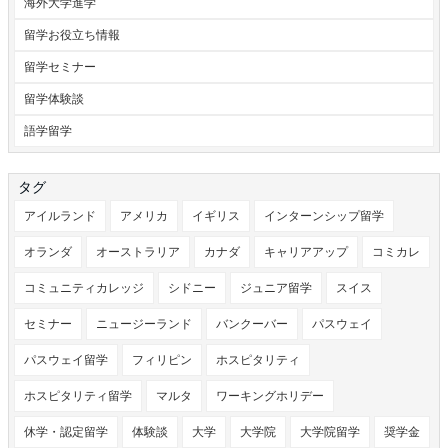
海外大学進学
留学お役立ち情報
留学セミナー
留学体験談
語学留学
タグ
アイルランド
アメリカ
イギリス
インターンシップ留学
オランダ
オーストラリア
カナダ
キャリアアップ
コミカレ
コミュニティカレッジ
シドニー
ジュニア留学
スイス
セミナー
ニュージーランド
バンクーバー
パスウェイ
パスウェイ留学
フィリピン
ホスピタリティ
ホスピタリティ留学
マルタ
ワーキングホリデー
休学・認定留学
体験談
大学
大学院
大学院留学
奨学金