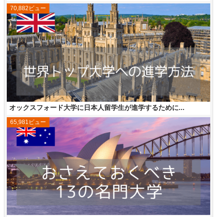
70,882ビュー
オックスフォード大学に日本人留学生が進学するために...
65,981ビュー