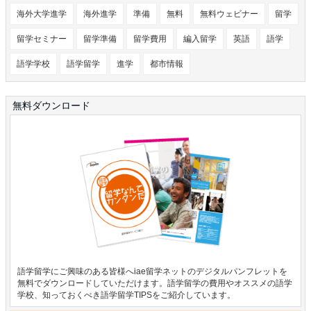
海外大学進学
海外進学
準備
無料
無料ウェビナー
留学
留学セミナー
留学準備
留学費用
編入留学
英語
語学
語学学校
語学留学
進学
都市情報
無料ダウンロード
語学留学にご興味のある皆様へiae留学ネットのデジタルパンフレットを
無料でダウンロードしていただけます。語学留学の費用やオススメの語学
学校、知っておくべき語学留学TIPSをご紹介しています。