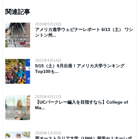
関連記事
2020年5月19日
アメリカ進学ウェビナーレポート 6/13（土） ワシ
ントン州...
2021年4月14日
5/15（土）9月出発！アメリカ大学ランキング
Top100も...
2025年4月11日
【UCバークレー編入を目指すなら】College of
Ma...
2020年1月30日
西オーストラリア大学（UWA）留学セミナーレポ