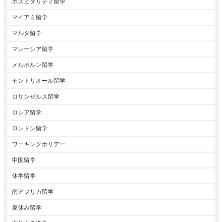
ホスピタリティ留学
マイアミ留学
マルタ留学
マレーシア留学
メルボルン留学
モントリオール留学
ロサンゼルス留学
ロシア留学
ロンドン留学
ワーキングホリデー
中国留学
休学留学
南アフリカ留学
夏休み留学