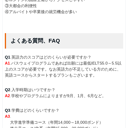
③大都会の利便性
④アルバイトや卒業後の就労機会が多い
よくある質問、FAQ
Q1
.英語力のスコアはどのくらいが必要ですか？
A1
.パスウェイプログラムであれば出願には最低IELTS5.0～5.5以
上のスコアが必要です。なお英語力が不足している方のために、
英語コースからスタートするプランもございます。
Q2
.入学時期はいつですか？
A2
.学校やプログラムによりますが9月、1月、6月など。
Q3
.学費はどのくらいですか？
A3
.
大学進学準備コース（年間14,000～18,000ポンド）