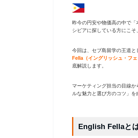
昨今の円安や物価高の中で「
シビアに探している方にこそ
今回は、セブ島留学の王道と
Fella（イングリッシュ・フ
底解説します。
マーケティング担当の目線か
ルな魅力と選び方のコツ」を
English Fella