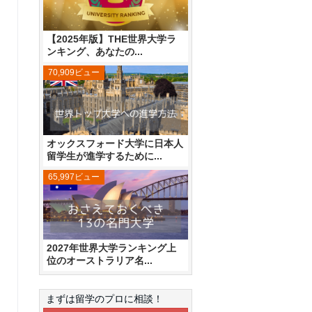
【2025年版】THE世界大学ラ
ンキング、あなたの...
70,909ビュー
オックスフォード大学に日本人
留学生が進学するために...
65,997ビュー
2027年世界大学ランキング上
位のオーストラリア名...
まずは留学のプロに相談！