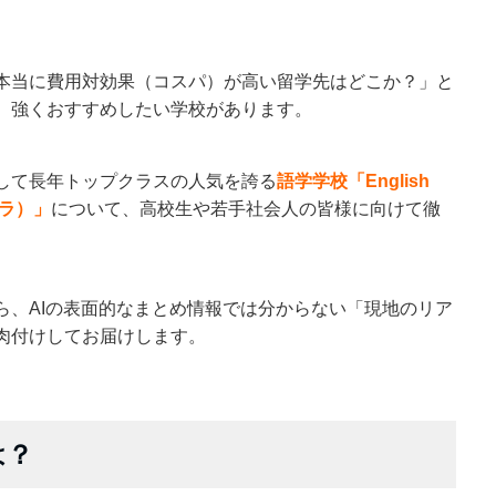
本当に費用対効果（コスパ）が高い留学先はどこか？」と
、強くおすすめしたい学校があります。
して長年トップクラスの人気を誇る
語学学校「English
ェラ）」
について、高校生や若手社会人の皆様に向けて徹
ら、AIの表面的なまとめ情報では分からない「現地のリア
肉付けしてお届けします。
とは？