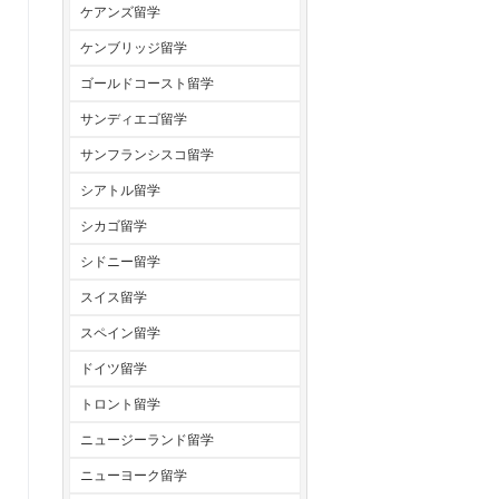
ケアンズ留学
ケンブリッジ留学
ゴールドコースト留学
サンディエゴ留学
サンフランシスコ留学
シアトル留学
シカゴ留学
シドニー留学
スイス留学
スペイン留学
ドイツ留学
トロント留学
ニュージーランド留学
ニューヨーク留学