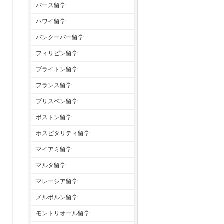
パース留学
ハワイ留学
バンクーバー留学
フィリピン留学
ブライトン留学
フランス留学
ブリスベン留学
ボストン留学
ホスピタリティ留学
マイアミ留学
マルタ留学
マレーシア留学
メルボルン留学
モントリオール留学