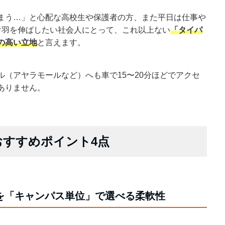
まう…」と心配な高校生や保護者の方、また平日は仕事や
だけ羽を伸ばしたい社会人にとって、これ以上ない
「タイパ
の高い立地
と言えます。
ル（アヤラモールなど）へも車で15〜20分ほどでアクセ
ありません。
laのおすすめポイント4点
ルを「キャンパス単位」で選べる柔軟性