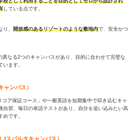
学校として利用することを目的としてゼロから設計され
有
している点です。
なり、
開放感のあるリゾートのような敷地内
で、安全かつ
。
には個性の異なる2つのキャンパスがあり、目的に合わせて完璧な
ています。
キャンパス）
「公式スコア保証コース」や一般英語を短期集中で叩き込むキャ
務自習、毎日の単語テストがあり、自分を追い込みたい高
すめです。
/ Jスパルタキャンパス）