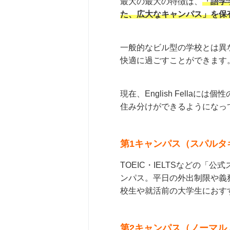
最大の最大の特徴は、
「語学
た、広大なキャンパス」を保
一般的なビル型の学校とは異
快適に過ごすことができます
現在、English Fella
住み分けができるようになっ
第1キャンパス（スパルタ
TOEIC・IELTSなどの
ンパス。平日の外出制限や義
校生や就活前の大学生におす
第2キャンパス（ノーマル 