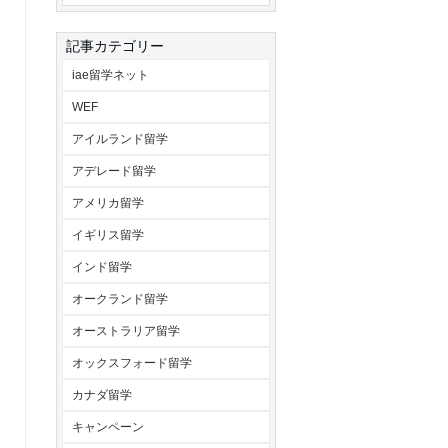
記事カテゴリー
iae留学ネット
WEF
アイルランド留学
アデレード留学
アメリカ留学
イギリス留学
インド留学
オークランド留学
オーストラリア留学
オックスフォード留学
カナダ留学
キャンペーン