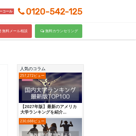
0120-542-125
ーコール
無料メール相談
無料カウンセリング
人気のコラム
257,272ビュー
【2027年版】最新のアメリカ
大学ランキングを紹介...
230,688ビュー