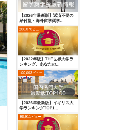
【2026年最新版】返済不要の
給付型・海外留学奨学...
206,070ビュー
【2022年版】THE世界大学ラ
ンキング、あなたの...
100,093ビュー
【2026年最新版】イギリス大
学ランキングTOP1...
90,911ビュー