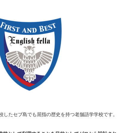
006年に開校したセブ島でも屈指の歴史を持つ老舗語学学校です。