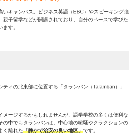
高いキャンパス。ビジネス英語（EBC）やスピーキング強
、親子留学などが開講されており、自分のペースで学びた
います。
ティの北東部に位置する「タランバン（Talamban）」
イメージするかもしれませんが、語学学校の多くは便利な
その中でもタランバンは、中心地の喧騒やクラクションの
よく離れた
「静かで治安の良い地区」
です。