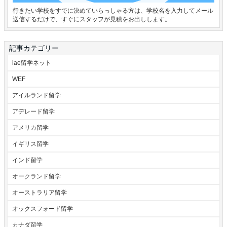
行きたい学校をすでに決めていらっしゃる方は、学校名を入力してメール
送信するだけで、すぐにスタッフが見積をお出しします。
記事カテゴリー
iae留学ネット
WEF
アイルランド留学
アデレード留学
アメリカ留学
イギリス留学
インド留学
オークランド留学
オーストラリア留学
オックスフォード留学
カナダ留学