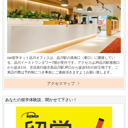
iae留学ネット品川オフィスは、品川駅の港南口（東口）に隣接してい
る、品川イーストワンタワー7階が受付です。アクセスはJR品川駅港南口
から徒歩1分、京浜急行線京急品川駅JR口から徒歩5分の好立地です。ご
来訪の際は予約制につき事前にご連絡頂きますようお願い致します。
アクセスマップ
あなたの留学体験談、聞かせて下さい！