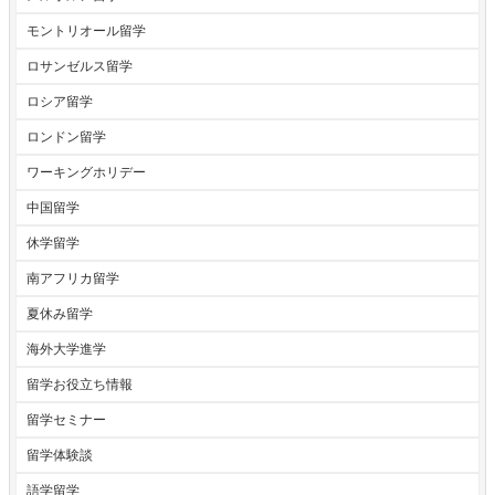
モントリオール留学
ロサンゼルス留学
ロシア留学
ロンドン留学
ワーキングホリデー
中国留学
休学留学
南アフリカ留学
夏休み留学
海外大学進学
留学お役立ち情報
留学セミナー
留学体験談
語学留学