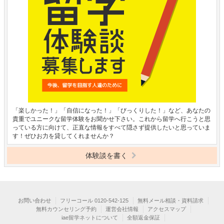
「楽しかった！」「自信になった！」「びっくりした！」など、あなたの
貴重でユニークな留学体験をお聞かせ下さい。これから留学へ行こうと思
っている方に向けて、正直な情報をすべて隠さず提供したいと思っていま
す！ぜひお力を貸してくれませんか？
体験談を書く
お問い合わせ
フリーコール 0120-542-125
無料メール相談・資料請求
無料カウンセリング予約
運営会社情報
アクセスマップ
iae留学ネットについて
全額返金保証