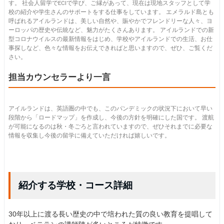
す。 社会人留学でECIで学び、ご縁があって、現在は現地スタッフとして学
校の紹介や学生さんのサポートをする仕事をしています。 エメラルド島とも
呼ばれるアイルランドは、美しい自然や、賑やかでフレンドリーな人々、ヨ
ーロッパの歴史や伝統など、魅力がたくさんあります。 アイルランドでの新
型コロナウイルスの最新情報をはじめ、学校やアイルランドでの生活、お仕
事探しなど、色々な情報をお伝えできればと思いますので、ぜひ、ご覧くだ
さい。
担当カウンセラーより一言
アイルランドは、英語圏の中でも、このパンデミックの状況下において早い
段階から「ロードマップ」を作成し、今後の方針を明確にした国です。 渡航
が可能になるのは秋・冬ごろと言われていますので、ぜひそれまでに必要な
情報を収集し今後の留学に備えていただければ嬉しいです。
紹介する学校・コース詳細
30年以上に渡る長い歴史の中で培われた質の良い教育を提唱して