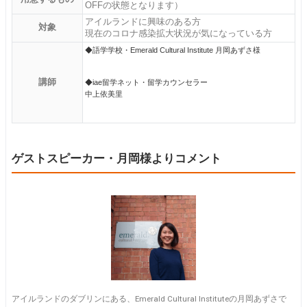
OFFの状態となります）
アイルランドに興味のある方
対象
現在のコロナ感染拡大状況が気になっている方
◆語学学校・Emerald Cultural Institute 月岡あずさ様
講師
◆iae留学ネット・留学カウンセラー
中上依美里
ゲストスピーカー・月岡様よりコメント
アイルランドのダブリンにある、Emerald Cultural Instituteの月岡あずさで