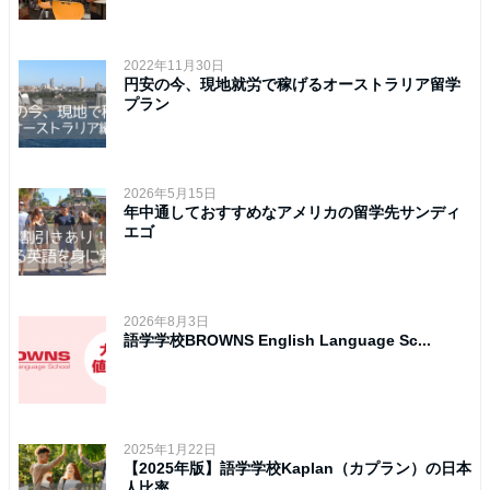
2022年11月30日
円安の今、現地就労で稼げるオーストラリア留学
プラン
2026年5月15日
年中通しておすすめなアメリカの留学先サンディ
エゴ
2026年8月3日
語学学校BROWNS English Language Sc...
2025年1月22日
【2025年版】語学学校Kaplan（カプラン）の日本
人比率...