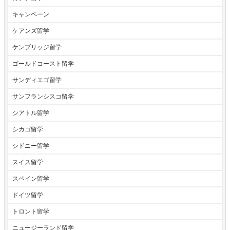
キャンペーン
ケアンズ留学
ケンブリッジ留学
ゴールドコースト留学
サンディエゴ留学
サンフランシスコ留学
シアトル留学
シカゴ留学
シドニー留学
スイス留学
スペイン留学
ドイツ留学
トロント留学
ニュージーランド留学