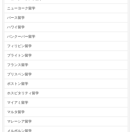
ニューヨーク留学
パース留学
ハワイ留学
バンクーバー留学
フィリピン留学
ブライトン留学
フランス留学
ブリスベン留学
ボストン留学
ホスピタリティ留学
マイアミ留学
マルタ留学
マレーシア留学
メルボルン留学