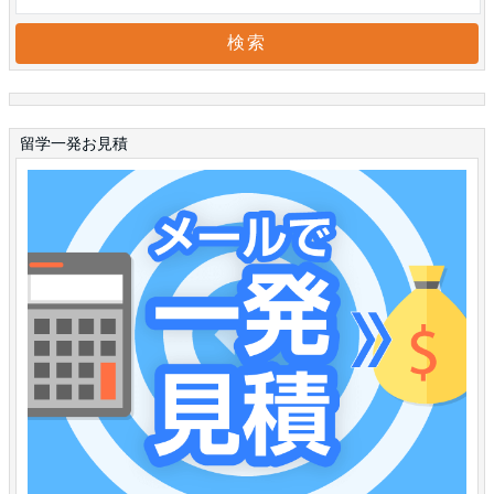
留学一発お見積