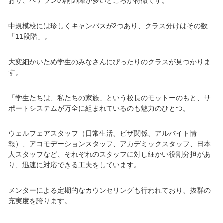
おり、ベテランの講師陣が多いところが特徴です。
中規模校には珍しくキャンパスが2つあり、クラス分けはその数
「11段階」。
大変細かいため学⽣のみなさんにぴったりのクラスが見つかりま
す。
「学⽣たちは、私たちの家族」という校⻑のモットーのもと、サ
ポートシステムが万全に組まれているのも魅力のひとつ。
ウェルフェアスタッフ（⽇常⽣活、ビザ関係、アルバイト情
報）、アコモデーションスタッフ、アカデミックスタッフ、⽇本
⼈スタッフなど、それぞれのスタッフに対し細かい役割分担があ
り、迅速に対応できる工夫をしています。
メンターによる定期的なカウンセリングも行われており、抜群の
充実度を誇ります。