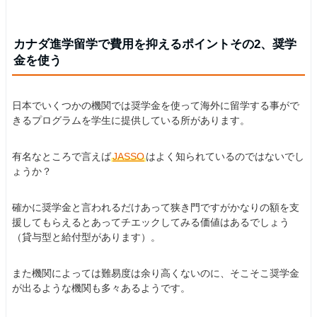
カナダ進学留学で費用を抑えるポイントその2、奨学
金を使う
日本でいくつかの機関では奨学金を使って海外に留学する事がで
きるプログラムを学生に提供している所があります。
有名なところで言えば
JASSO
はよく知られているのではないでし
ょうか？
確かに奨学金と言われるだけあって狭き門ですがかなりの額を支
援してもらえるとあってチエックしてみる価値はあるでしょう
（貸与型と給付型があります）。
また機関によっては難易度は余り高くないのに、そこそこ奨学金
が出るような機関も多々あるようです。