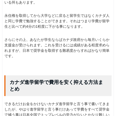
いる州もあります。
永住権を取得してから大学などに戻ると留学生ではなくカナダ人
と同じ学費で勉強することができます。それはつまり学費が留学
生と比べて約4分の1程度に下がる事になります。
さらにその上、あなたが学生ならばカナダ政府から毎月いくらか
支援金が受けられます。これを受けるには成績がある程度求めら
れますが、日本で奨学金を取得する難易度からすればかなり簡単
です。
カナダ進学留学で費用を安く抑える方法ま
とめ
できるだけお金をかけないカナダ進学留学と言う事で書いてきま
したが、やはり進学留学と言う事だけあって学費をすべて奨学金
で補う事は日本全国でトップレベルの学力がないとかなり難しい