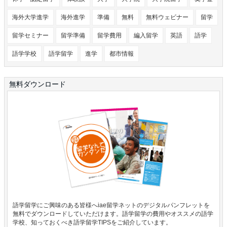
海外大学進学
海外進学
準備
無料
無料ウェビナー
留学
留学セミナー
留学準備
留学費用
編入留学
英語
語学
語学学校
語学留学
進学
都市情報
無料ダウンロード
語学留学にご興味のある皆様へiae留学ネットのデジタルパンフレットを
無料でダウンロードしていただけます。語学留学の費用やオススメの語学
学校、知っておくべき語学留学TIPSをご紹介しています。