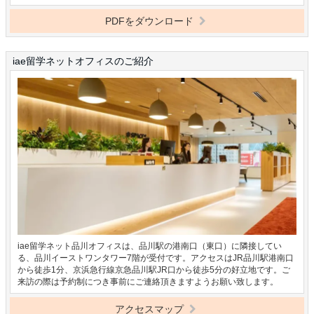
PDFをダウンロード
iae留学ネットオフィスのご紹介
iae留学ネット品川オフィスは、品川駅の港南口（東口）に隣接してい
る、品川イーストワンタワー7階が受付です。アクセスはJR品川駅港南口
から徒歩1分、京浜急行線京急品川駅JR口から徒歩5分の好立地です。ご
来訪の際は予約制につき事前にご連絡頂きますようお願い致します。
アクセスマップ