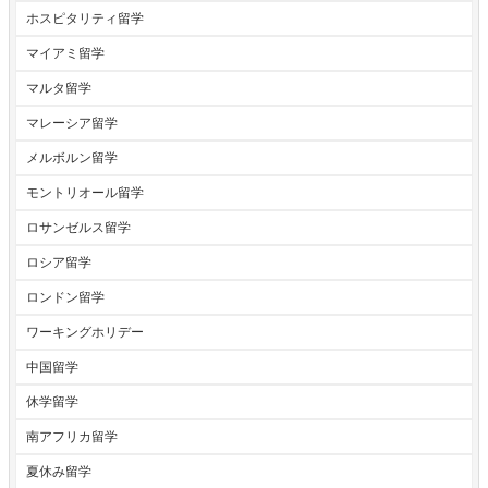
ホスピタリティ留学
マイアミ留学
マルタ留学
マレーシア留学
メルボルン留学
モントリオール留学
ロサンゼルス留学
ロシア留学
ロンドン留学
ワーキングホリデー
中国留学
休学留学
南アフリカ留学
夏休み留学