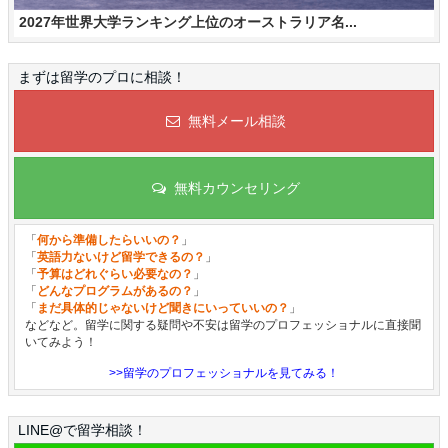
2027年世界大学ランキング上位のオーストラリア名...
まずは留学のプロに相談！
無料メール相談
無料カウンセリング
「
何から準備したらいいの？
」
「
英語力ないけど留学できるの？
」
「
予算はどれぐらい必要なの？
」
「
どんなプログラムがあるの？
」
「
まだ具体的じゃないけど聞きにいっていいの？
」
などなど。留学に関する疑問や不安は留学のプロフェッショナルに直接聞
いてみよう！
>>留学のプロフェッショナルを見てみる！
LINE@で留学相談！