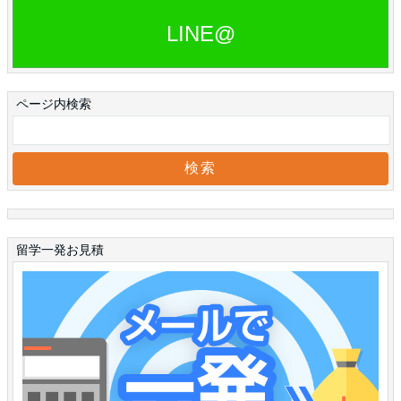
LINE@
ページ内検索
留学一発お見積