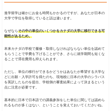
進学留学は確かにお金も時間もかかるのですが、あなたが日本の
大学で学位を取得していると話は違います。
なぜなら
その中の単位のいくつかをカナダの大学に移行できる可
能性があるため。
本来カナダの学校で履修・取得しなければならない単位を認めて
もらうことで学費を下げることができ、さらに就学期間も短くな
ることで滞在費用も抑えられます。
ただし、単位の移行ができるかどうかはあなたが希望する大学な
どに出願・入学許可を得たのち、現地校に日本の大学のシラバス
を英訳したものを提出、学校側の審査結果によって決まるという
点に注意が必要です。
基本的に日本で日本語での講義参加をした単位に関しては認めら
れるものが多くはない、ということを覚えておいてくださいね。