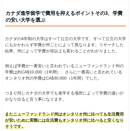
カナダ進学留学で費用を抑えるポイントその3、学費
の安い大学を選ぶ
カナダの4年制の大学はすべて公立の大学です。すべて公立の大学
にもかかわらず学費が州ごとによって異なります。リサーチした
結果、州によって学費が倍以上も変わることがわかりました。
例えば学費が一番安いと言われているニューファンドランド州の
学費は約CA$10,000（1年間）、さらに一番高いと言われている
オンタリオ州の学費はCA$30,000（1年間）でした。
つまり同じカナダの大学でも進学する場所によって学費の違いが
かなり出ると言う事になります。
またニューファンドランド州はオンタリオ州に比べても生活費用
が安いために実際には生活費もオンタリオ州に比べると安くなり
そうです。