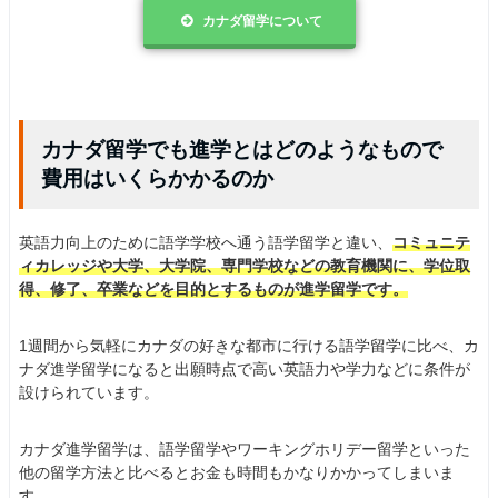
カナダ留学について
カナダ留学でも進学とはどのようなもので
費用はいくらかかるのか
英語力向上のために語学学校へ通う語学留学と違い、
コミュニテ
ィカレッジや大学、大学院、専門学校などの教育機関に、学位取
得、修了、卒業などを目的とするものが進学留学です。
1週間から気軽にカナダの好きな都市に行ける語学留学に比べ、カ
ナダ進学留学になると出願時点で高い英語力や学力などに条件が
設けられています。
カナダ進学留学は、語学留学やワーキングホリデー留学といった
他の留学方法と比べるとお金も時間もかなりかかってしまいま
す。