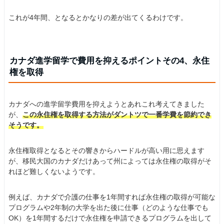
これが4年間、となるとかなりの差が出てくるわけです。
カナダ進学留学で費用を抑えるポイントその4、永住
権を取得
カナダへの進学留学費用を抑えようとあれこれ考えてきました
が、
この永住権を取得する方法がダントツで一番学費を節約でき
そうです。
永住権取得となるとその響きからハードルが高い用に思えます
が、移民大国のカナダだけあって州によっては永住権の取得がそ
れほど難しくないようです。
例えば、カナダで介護の仕事を1年間すれば永住権の取得が可能な
プログラムや2年制の大学を出た後に仕事（どのような仕事でも
OK）を1年間するだけで永住権を申請できるプログラムを出して