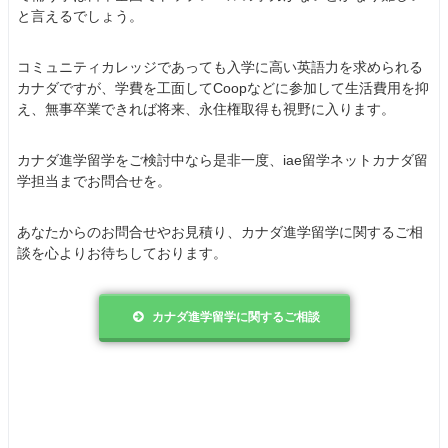
と言えるでしょう。
コミュニティカレッジであっても入学に高い英語力を求められる
カナダですが、学費を工面してCoopなどに参加して生活費用を抑
え、無事卒業できれば将来、永住権取得も視野に入ります。
カナダ進学留学をご検討中なら是非一度、iae留学ネットカナダ留
学担当までお問合せを。
あなたからのお問合せやお見積り、カナダ進学留学に関するご相
談を心よりお待ちしております。
カナダ進学留学に関するご相談