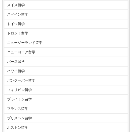
スイス留学
スペイン留学
ドイツ留学
トロント留学
ニュージーランド留学
ニューヨーク留学
パース留学
ハワイ留学
バンクーバー留学
フィリピン留学
ブライトン留学
フランス留学
ブリスベン留学
ボストン留学