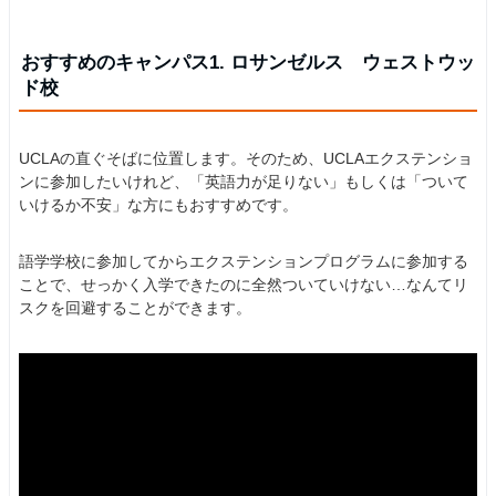
おすすめのキャンパス1. ロサンゼルス ウェストウッ
ド校
UCLAの直ぐそばに位置します。そのため、UCLAエクステンショ
ンに参加したいけれど、「英語力が足りない」もしくは「ついて
いけるか不安」な方にもおすすめです。
語学学校に参加してからエクステンションプログラムに参加する
ことで、せっかく入学できたのに全然ついていけない…なんてリ
スクを回避することができます。