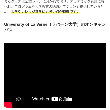
またクラスは全12レベルに分かれており、アカデミック英語に特
化したプログラムや大学授業の聴講オプションも提供しているた
め、
大学やカレッジ進学にも強い点が特徴です。
University of La Verne（ラバーン大学）のオンキャン
パス