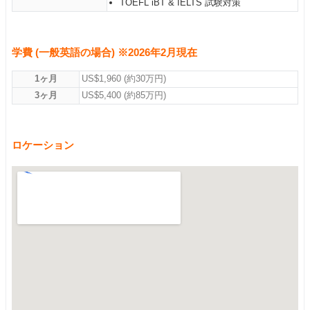
TOEFL iBT & IELTS 試験対策
学費 (一般英語の場合) ※2026年2月現在
1ヶ月
US$1,960 (約30万円)
3ヶ月
US$5,400 (約85万円)
ロケーション