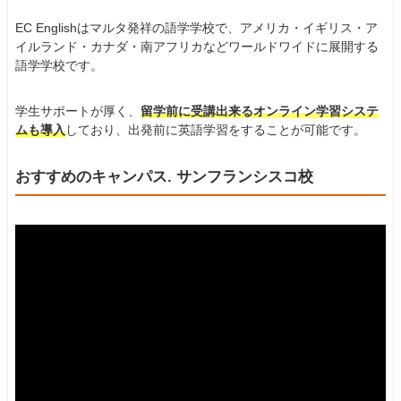
EC Englishはマルタ発祥の語学学校で、アメリカ・イギリス・ア
イルランド・カナダ・南アフリカなどワールドワイドに展開する
語学学校です。
学生サポートが厚く、
留学前に受講出来るオンライン学習システ
ムも導入
しており、出発前に英語学習をすることが可能です。
おすすめのキャンパス. サンフランシスコ校