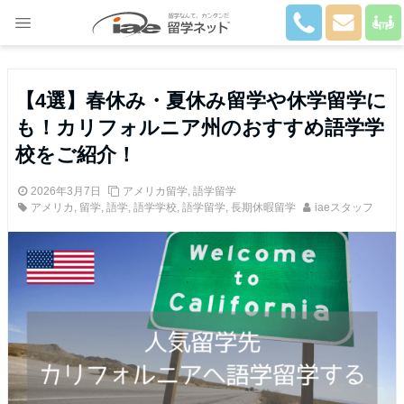
Close
【4選】春休み・夏休み留学や休学留学に
も！カリフォルニア州のおすすめ語学学
校をご紹介！
2026年3月7日
アメリカ留学
,
語学留学
アメリカ
,
留学
,
語学
,
語学学校
,
語学留学
,
長期休暇留学
iaeスタッフ