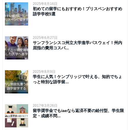
2025年8月16日
初めての留学にもおすすめ！ブリスベンおすすめ
語学学校5選
2025年6月27日
サンフランシスコ州立大学進学パスウェイ！州内
屈指の費用コスパ...
2025年8月9日
学生に人気！ケンブリッジで叶える、知的でちょ
っと特別な語学留...
2017年3月26日
留学奨学金でもiaeなら返済不要の給付型、学生限
定・成績不問...