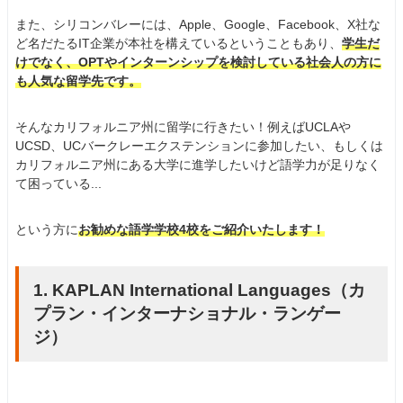
また、シリコンバレーには、Apple、Google、Facebook、X社な
ど名だたるIT企業が本社を構えているということもあり、
学生だ
けでなく、OPTやインターンシップを検討している社会人の方に
も人気な留学先です。
そんなカリフォルニア州に留学に行きたい！例えばUCLAや
UCSD、UCバークレーエクステンションに参加したい、もしくは
カリフォルニア州にある大学に進学したいけど語学力が足りなく
て困っている...
という方に
お勧めな語学学校4校をご紹介いたします！
1. KAPLAN International Languages（カ
プラン・インターナショナル・ランゲー
ジ）