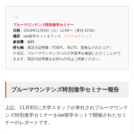
ブルーマウンテンズ特別進学セミナー
日程
：2019年11月9日（土）11:00〜（受付:10:50）
場所
：iae留学ネットオフィス
»アクセスマップ
参加費
：無料
持ち物
：英語力証明書（TOEFL、IELTS、英検などのスコア）
※当日、ブルーマウンテンズへの入学基準を確認いただくことがで
きます。英語力証明書をお持ちの方はご持参ください。
ブルーマウンテンズ特別進学セミナー報告
上記、11月9日に大学スタッフが来社されブルーマウンテ
ンズ特別進学セミナーをiae留学ネットで開催されたセミ
ナーのレポートです。