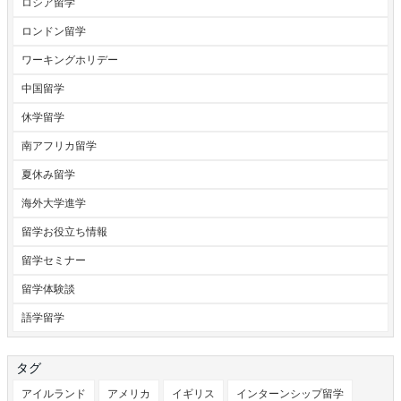
ロシア留学
ロンドン留学
ワーキングホリデー
中国留学
休学留学
南アフリカ留学
夏休み留学
海外大学進学
留学お役立ち情報
留学セミナー
留学体験談
語学留学
タグ
アイルランド
アメリカ
イギリス
インターンシップ留学