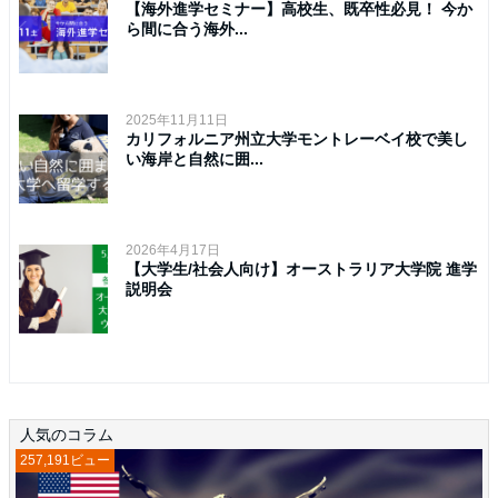
【海外進学セミナー】高校生、既卒性必見！ 今か
ら間に合う海外...
2025年11月11日
カリフォルニア州立大学モントレーベイ校で美し
い海岸と自然に囲...
2026年4月17日
【大学生/社会人向け】オーストラリア大学院 進学
説明会
人気のコラム
257,191ビュー