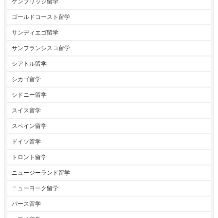
ケンブリッジ留学
ゴールドコースト留学
サンディエゴ留学
サンフランシスコ留学
シアトル留学
シカゴ留学
シドニー留学
スイス留学
スペイン留学
ドイツ留学
トロント留学
ニュージーランド留学
ニューヨーク留学
パース留学