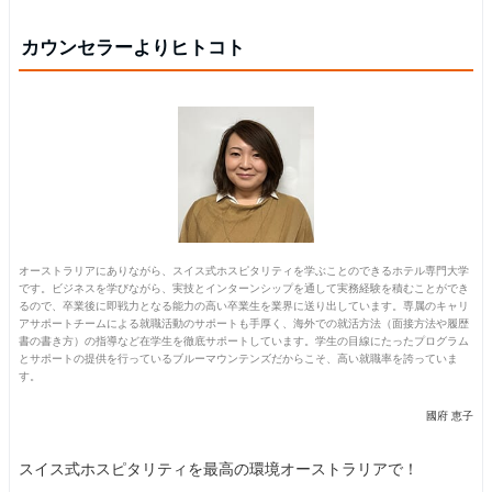
カウンセラーよりヒトコト
オーストラリアにありながら、スイス式ホスピタリティを学ぶことのできるホテル専門大学
です。ビジネスを学びながら、実技とインターンシップを通して実務経験を積むことができ
るので、卒業後に即戦力となる能力の高い卒業生を業界に送り出しています。専属のキャリ
アサポートチームによる就職活動のサポートも手厚く、海外での就活方法（面接方法や履歴
書の書き方）の指導など在学生を徹底サポートしています。学生の目線にたったプログラム
とサポートの提供を行っているブルーマウンテンズだからこそ、高い就職率を誇っていま
す。
國府 恵子
スイス式ホスピタリティを最高の環境オーストラリアで！