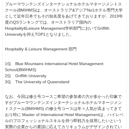
ブルーマウンテンズインターナショナルホテルマネージメントス
クール(BMIHMS)は、オーストラリア&アジアNo1ホテル専門大学
として近年日本でもその知名度をあげてきておりますが、2019年
度のQSランキングでは、オーストラリア国内の
Hospitality&Leisure Management学科部門においてGriffith
Universityを抑えTOP1となりました。
Hospitality & Leisure Management 部門
1位 Blue Mountains International Hotel Management
School(BMIHMS)
2位 Griffith University
3位 The University of Queensland
なお、今回は修士号コースご希望の参加者の方が多かった印象で
すがブルーマウンテンズインターナショナルホテルマネージメン
トスクール(BMIHMS) の修士号コースは年々人気が高まってきて
おり特に Master of International Hotel Managementは、ハイレベ
ルのプロフェッショナルスキルを持つ即戦力を採用したいという
実際の企業からの要請に応えてカリキュラムがデザインされてい