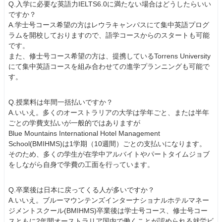
Q.入学に必要な英語力IELTS6.0に満たない場合はどうしたらいい
ですか？
A.学士号コース希望の方はレウラキャンパスにて集中英語プログ
ラムを開校しておりますので、語学コースからのスタートも可能
です。
また、修士号コース希望の方は、提携しているTorrens University
にて集中英語コースを組み合わせての進学プランニングも可能で
す。
Q.授業料は年間一括払いですか？
A.いいえ。多くのオーストラリアの大学は学年ごと、または半年
ごとの学費支払いが一般的ではありますが
Blue Mountains International Hotel Management
School(BMIHMS)は1学期（10週間）ごとの支払いになります。
そのため、多くの学生が在学中アルバイトやパートタイムジョブ
をしながら自身で学費の工面を行っています。
Q.卒業後は日本に戻ってくる人が多いですか？
A.いいえ。ブルーマウンテンズインターナショナルホテルマネー
ジメントスクール(BMIHMS)卒業後は学士号コース、修士号コー
スともに2年間オーストラリア国内で働くことが認められる就労ビ