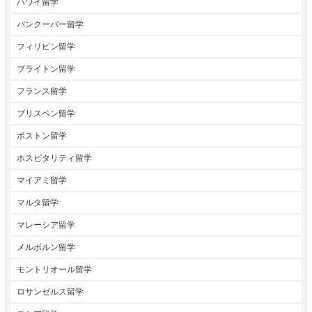
ハワイ留学
バンクーバー留学
フィリピン留学
ブライトン留学
フランス留学
ブリスベン留学
ボストン留学
ホスピタリティ留学
マイアミ留学
マルタ留学
マレーシア留学
メルボルン留学
モントリオール留学
ロサンゼルス留学