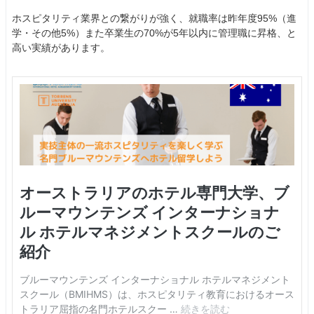
ホスピタリティ業界との繋がりが強く、就職率は昨年度95%（進
学・その他5%）また卒業生の70%が5年以内に管理職に昇格、と
高い実績があります。