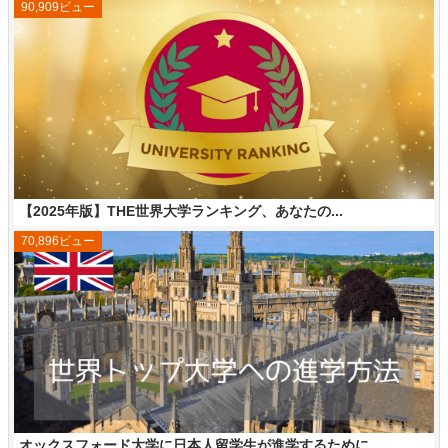
90,909ビュー
【2025年版】THE世界大学ランキング、あなたの...
70,896ビュー
オックスフォード大学に日本人留学生が進学するために...