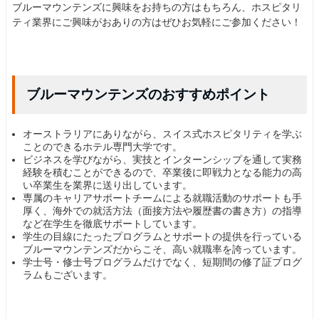
ブルーマウンテンズに興味をお持ちの方はもちろん、ホスピタリ
ティ業界にご興味がおありの方はぜひお気軽にご参加ください！
ブルーマウンテンズのおすすめポイント
オーストラリアにありながら、スイス式ホスピタリティを学ぶ
ことのできるホテル専門大学です。
ビジネスを学びながら、実技とインターンシップを通して実務
経験を積むことができるので、卒業後に即戦力となる能力の高
い卒業生を業界に送り出しています。
専属のキャリアサポートチームによる就職活動のサポートも手
厚く、海外での就活方法（面接方法や履歴書の書き方）の指導
など在学生を徹底サポートしています。
学生の目線にたったプログラムとサポートの提供を行っている
ブルーマウンテンズだからこそ、高い就職率を誇っています。
学士号・修士号プログラムだけでなく、短期間の修了証プログ
ラムもございます。