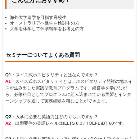
こんな方におすすめ！
海外大学進学を目指す高校生
オーストラリアへ進学を検討中の方
大学を休学して休学留学をお考えの方
セミナーについてよくある質問
Q1
：スイス式ホスピタリティとはなんですか？
A1
：スイス式ホスピタリティとは、ホスピタリティ発祥の地スイ
スが生み出した実践型教育プログラムです。経営学を学びなが
ら、必修科目としてプログラムに組み込まれている実習とインタ
ーンシップを通して実務経験を積むことができます。
Q2
：入学に必要な英語力はどのくらいですか？
A2
：出願要件の英語レベルはIELTS 6.0 / TOEFL iBT 60です。