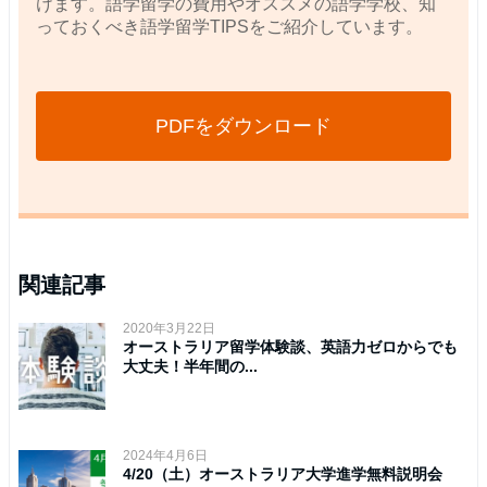
けます。語学留学の費用やオススメの語学学校、知
っておくべき語学留学TIPSをご紹介しています。
PDFをダウンロード
関連記事
2020年3月22日
オーストラリア留学体験談、英語力ゼロからでも
大丈夫！半年間の...
2024年4月6日
4/20（土）オーストラリア大学進学無料説明会