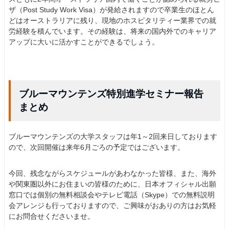
ザ（Post Study Work Visa）が発給されますので卒業生のほとん
どはオーストラリアに残り、現地のホスピタリティー業界での就
労経験を積んでいます。その経験は、将来の国内外でのキャリア
アップに大いに活かすことができるでしょう。
ブルーマウンテンズ特別進学セミナー報告
まとめ
ブルーマウンテンズの大学スタッフは年1～2回来日しております
ので、次回開催は来年6月ごろの予定ではございます。
今回、残念ながらスケジュールがあわなかった皆様、また、海外
や関東圏以外にお住まいの皆様のために、日本オフィシャル出願
窓口では個別の無料相談会やテレビ電話（Skype）での無料説明
会アレンジも行っておりますので、ご興味がおありの方はお気軽
にお問合せくださいませ。