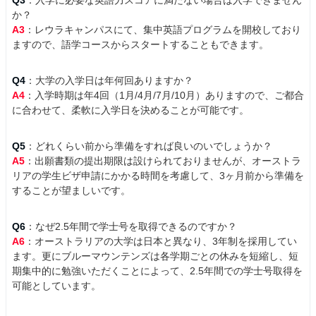
Q3
：入学に必要な英語力スコアに満たない場合は入学できません
か？
A3
：レウラキャンパスにて、集中英語プログラムを開校しており
ますので、語学コースからスタートすることもできます。
Q4
：大学の入学日は年何回ありますか？
A4
：入学時期は年4回（1月/4月/7月/10月）ありますので、ご都合
に合わせて、柔軟に入学日を決めることが可能です。
Q5
：どれくらい前から準備をすれば良いのいでしょうか？
A5
：出願書類の提出期限は設けられておりませんが、オーストラ
リアの学生ビザ申請にかかる時間を考慮して、3ヶ月前から準備を
することが望ましいです。
Q6
：なぜ2.5年間で学士号を取得できるのですか？
A6
：オーストラリアの大学は日本と異なり、3年制を採用してい
ます。更にブルーマウンテンズは各学期ごとの休みを短縮し、短
期集中的に勉強いただくことによって、2.5年間での学士号取得を
可能としています。