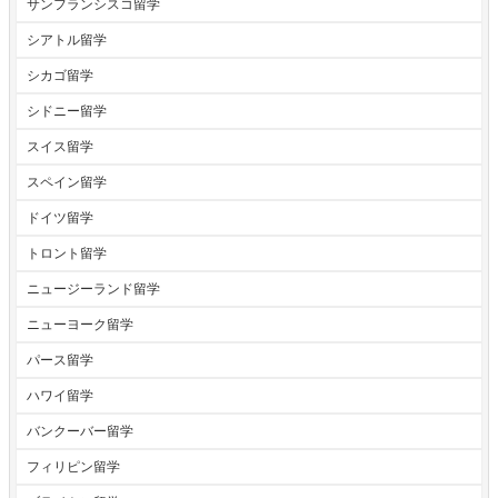
サンフランシスコ留学
シアトル留学
シカゴ留学
シドニー留学
スイス留学
スペイン留学
ドイツ留学
トロント留学
ニュージーランド留学
ニューヨーク留学
パース留学
ハワイ留学
バンクーバー留学
フィリピン留学