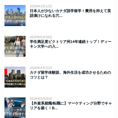
2026年3月12日
日本人が少ないカナダ語学留学！費用を抑えて英
語漬けになれる穴...
2025年6月28日
学生満足度ビクトリア州14年連続トップ！ディー
キン大学への入...
2020年4月22日
カナダ留学体験談、海外生活を成功させるための
コツとは？
2026年5月26日
【外資系就職/転職に】マーケティング分野でキャ
リアを築く！B...