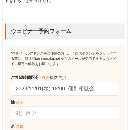
トをすることが可能です。
ウェビナー予約フォーム
*携帯メールアドレスをご使用の方は、「送信ボタン」をクリックす
る前に、弊社@iae-ryugaku.net からのメールが受信できるようドメ
イン指定の解除をお願いします。
ご希望時間区分
複数選択可
*必須
姓
必須
名
必須