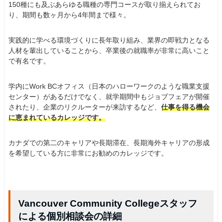
150種にも及ぶあらゆる職種の専門コースが取り揃えられてお
り、期間も数ヶ月から4年間まで様々。
実践的に学べる環境づくりに長年取り組み、業界の即戦力となる
人材を輩出していることから、卒業後の就職率が非常に高いこと
で有名です。
学内にWork BCオフィス（日本のハローワークのような職業支援
センター）があるだけでなく、就学期間中もジョブフェアが開催
されたり、企業のリクルーターが来訪するなど、
仕事を得る機会
に恵まれているカレッジです。
カナダでの第二のキャリアや長期滞在、長期海外キャリアの形成
を希望している方に非常にお勧めのカレッジです。
Vancouver Community Collegeスタッフ
による個別相談会の詳細