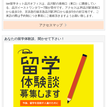
iae留学ネット品川オフィスは、品川駅の港南口（東口）に隣接してい
る、品川イーストワンタワー7階が受付です。アクセスはJR品川駅港南口
から徒歩1分、京浜急行線京急品川駅JR口から徒歩5分の好立地です。ご
来訪の際は予約制につき事前にご連絡頂きますようお願い致します。
アクセスマップ
あなたの留学体験談、聞かせて下さい！