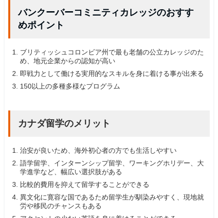
バンクーバーコミニティカレッジのおすす
めポイント
ブリティッシュコロンビア州で最も老舗の公立カレッジのた
め、地元企業からの認知が高い
即戦力として働ける実用的なスキルを身に着ける事が出来る
150以上の多種多様なプログラム
カナダ留学のメリット
治安が良いため、海外初心者の方でも生活しやすい
語学留学、インターンシップ留学、ワーキングホリデー、大
学進学など、幅広い選択肢がある
比較的費用を抑えて留学することができる
異文化に寛容な国であるため留学生が馴染みやすく、現地就
労や移民のチャンスもある