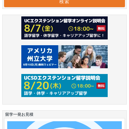
留学一発お見積