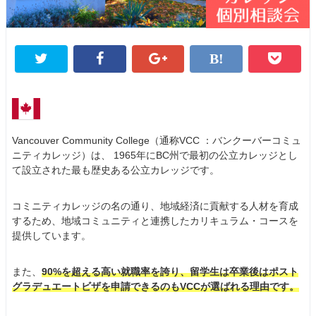
Vancouver Community College（通称VCC ：バンクーバーコミュ
ニティカレッジ）は、 1965年にBC州で最初の公立カレッジとし
て設立された最も歴史ある公立カレッジです。
コミニティカレッジの名の通り、地域経済に貢献する人材を育成
するため、地域コミュニティと連携したカリキュラム・コースを
提供しています。
また、
90%を超える高い就職率を誇り、留学生は卒業後はポスト
グラデュエートビザを申請できるのもVCCが選ばれる理由です。