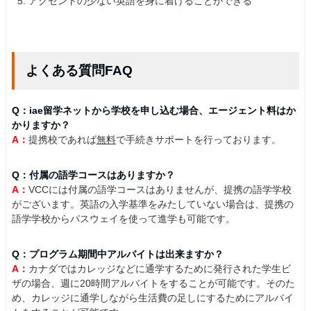
アクセントの少ない英語を身に着けることができる
よくある質問FAQ
Q：iae留学ネットから学校を申し込む場合、エージェント料はか
かりますか？
A：
提携校であれば
無料
で手続きサポートを行っております。
Q：付属の語学コースはありますか？
A：
VCCには付属の語学コースはありませんが、提携の語学学校
がございます。英語の入学基準をみたしていない場合は、提携の
語学学校からパスウェイを使って進学も可能です。
Q：プログラム期間中アルバイトは出来ますか？
A：
カナダではカレッジなどに通学するために発行された学生ビ
ザの場合、週に20時間アルバイトをすることが可能です。そのた
め、カレッジに通学しながら生活費の足しにするためにアルバイ