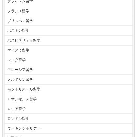
ブライトン留学
フランス留学
ブリスベン留学
ボストン留学
ホスピタリティ留学
マイアミ留学
マルタ留学
マレーシア留学
メルボルン留学
モントリオール留学
ロサンゼルス留学
ロシア留学
ロンドン留学
ワーキングホリデー