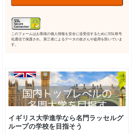
このフォームはお客様の個人情報を安全に送受信するためにSSL暗号
化通信で保護され、第三者によるデータの改ざんや盗用を防いでいま
す。