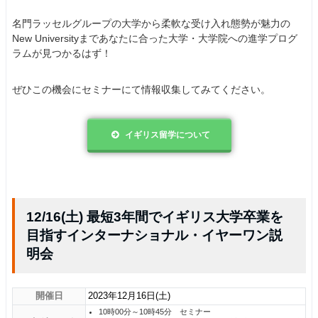
名門ラッセルグループの大学から柔軟な受け入れ態勢が魅力の
New Universityまであなたに合った大学・大学院への進学プログ
ラムが見つかるはず！
ぜひこの機会にセミナーにて情報収集してみてください。
イギリス留学について
12/16(土) 最短3年間でイギリス大学卒業を
目指すインターナショナル・イヤーワン説
明会
開催日
2023年12月16日(土)
10時00分～10時45分 セミナー