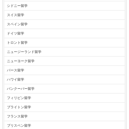
シドニー留学
スイス留学
スペイン留学
ドイツ留学
トロント留学
ニュージーランド留学
ニューヨーク留学
パース留学
ハワイ留学
バンクーバー留学
フィリピン留学
ブライトン留学
フランス留学
ブリスベン留学