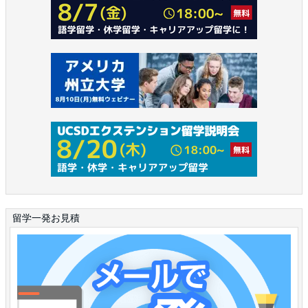
留学一発お見積