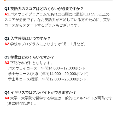
Q1
.英語力のスコアはどのくらいが必要ですか？
A1
.パスウェイプログラムであれば出願には最低IELTS5.5以上の
スコアが必要です。なお英語力が不足している方のために、英語
コースからスタートするプランもございます。
Q2
.入学時期はいつですか？
A2
.学校やプログラムによりますが9月、1月など。
Q3.
学費はどのくらいですか？
A3
.下記それぞれとなります。
パスウェイコース（年間14,000～17,000ポンド）
学士号コース/文系（年間14,000～20,000ポンド）
学士号コース/理系（年間12,000～25,000ポンド）
Q4
.イギリスではアルバイトができますか？
A4
.大学・大学院で留学する学生は一般的にアルバイトが可能です
（週20時間以内）。