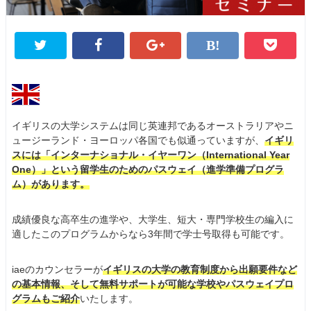
イギリスの大学システムは同じ英連邦であるオーストラリアやニ
ュージーランド・ヨーロッパ各国でも似通っていますが、
イギリ
スには「インターナショナル・イヤーワン（International Year
One）」という留学生のためのパスウェイ（進学準備プログラ
ム）があります。
成績優良な高卒生の進学や、大学生、短大・専門学校生の編入に
適したこのプログラムからなら3年間で学士号取得も可能です。
iaeのカウンセラーが
イギリスの大学の教育制度から出願要件など
の基本情報、そして無料サポートが可能な学校やパスウェイプロ
グラムもご紹介
いたします。