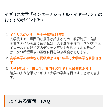
イギリス大学「インターナショナル・イヤーワン」の
おすすめポイント3つ
イギリスの大学・学士号課程は3年制！
入学後すぐに専門的な履修が始まるため、教育制度・言語・
学習スタイルも違う留学生は「大学進学準備コース/パスウェ
イコース」を経てアカデミック英語や学習スキルを身に付
け、かつ希望専攻の基礎科目を学ぶ機会があります。
高校卒業の学生なら同級生よりも1年早く大学卒業を目指せま
す！
大学1年以上、短大生、専門学校生でも出願資格あり！
編入のような形でイギリス大学の卒業を目指すことができま
す。
よくある質問、FAQ