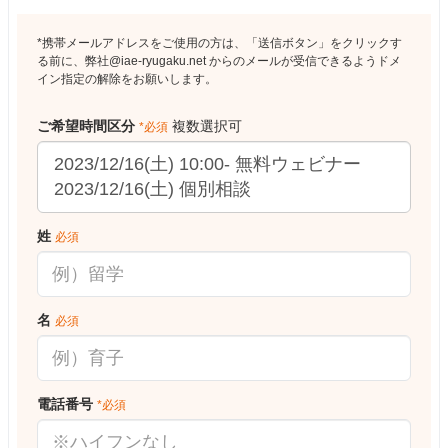
*携帯メールアドレスをご使用の方は、「送信ボタン」をクリックす
る前に、弊社@iae-ryugaku.net からのメールが受信できるようドメ
イン指定の解除をお願いします。
ご希望時間区分
複数選択可
*必須
姓
必須
名
必須
電話番号
*必須