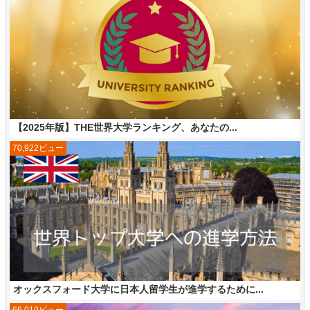
【2025年版】THE世界大学ランキング、あなたの...
70,922ビュー
オックスフォード大学に日本人留学生が進学するために...