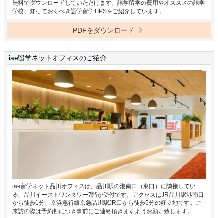
無料でダウンロードしていただけます。語学留学の費用やオススメの語学
学校、知っておくべき語学留学TIPSをご紹介しています。
PDFをダウンロード
iae留学ネットオフィスのご紹介
iae留学ネット品川オフィスは、品川駅の港南口（東口）に隣接してい
る、品川イーストワンタワー7階が受付です。アクセスはJR品川駅港南口
から徒歩1分、京浜急行線京急品川駅JR口から徒歩5分の好立地です。ご
来訪の際は予約制につき事前にご連絡頂きますようお願い致します。