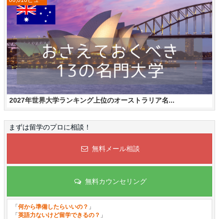
66,010ビュー
2027年世界大学ランキング上位のオーストラリア名...
まずは留学のプロに相談！
無料メール相談
無料カウンセリング
「
何から準備したらいいの？
」
「
英語力ないけど留学できるの？
」