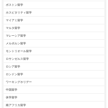
ボストン留学
ホスピタリティ留学
マイアミ留学
マルタ留学
マレーシア留学
メルボルン留学
モントリオール留学
ロサンゼルス留学
ロシア留学
ロンドン留学
ワーキングホリデー
中国留学
休学留学
南アフリカ留学