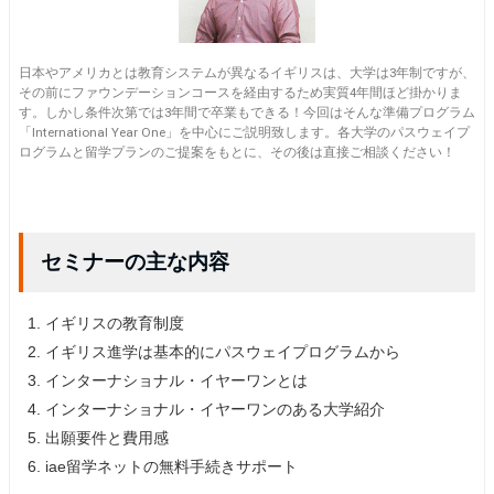
日本やアメリカとは教育システムが異なるイギリスは、大学は3年制ですが、
その前にファウンデーションコースを経由するため実質4年間ほど掛かりま
す。しかし条件次第では3年間で卒業もできる！今回はそんな準備プログラム
「International Year One」を中心にご説明致します。各大学のパスウェイプ
ログラムと留学プランのご提案をもとに、その後は直接ご相談ください！
セミナーの主な内容
イギリスの教育制度
イギリス進学は基本的にパスウェイプログラムから
インターナショナル・イヤーワンとは
インターナショナル・イヤーワンのある大学紹介
出願要件と費用感
iae留学ネットの無料手続きサポート