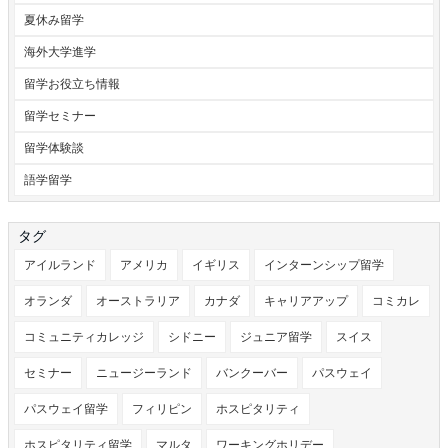
夏休み留学
海外大学進学
留学お役立ち情報
留学セミナー
留学体験談
語学留学
タグ
アイルランド
アメリカ
イギリス
インターンシップ留学
オランダ
オーストラリア
カナダ
キャリアアップ
コミカレ
コミュニティカレッジ
シドニー
ジュニア留学
スイス
セミナー
ニュージーランド
バンクーバー
パスウェイ
パスウェイ留学
フィリピン
ホスピタリティ
ホスピタリティ留学
マルタ
ワーキングホリデー