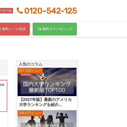
0120-542-125
ーコール
無料メール相談
無料カウンセリング
人気のコラム
257,233ビュー
【2027年版】最新のアメリカ
大学ランキングを紹介...
230,675ビュー