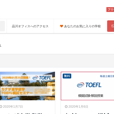
フリ
品川オフィスへのアクセス
あなたのお気に入りの学校
L
2020年1月7日
2020年1月6日