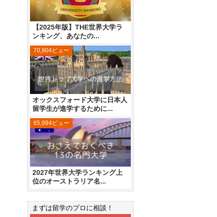
【2025年版】THE世界大学ラ
ンキング、あなたの...
70,904ビュー
オックスフォード大学に日本人
留学生が進学するために...
65,994ビュー
2027年世界大学ランキング上
位のオーストラリア名...
まずは留学のプロに相談！