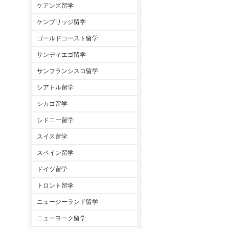
ケアンズ留学
ケンブリッジ留学
ゴールドコースト留学
サンディエゴ留学
サンフランシスコ留学
シアトル留学
シカゴ留学
シドニー留学
スイス留学
スペイン留学
ドイツ留学
トロント留学
ニュージーランド留学
ニューヨーク留学