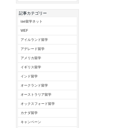
記事カテゴリー
iae留学ネット
WEF
アイルランド留学
アデレード留学
アメリカ留学
イギリス留学
インド留学
オークランド留学
オーストラリア留学
オックスフォード留学
カナダ留学
キャンペーン