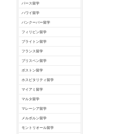
パース留学
ハワイ留学
バンクーバー留学
フィリピン留学
ブライトン留学
フランス留学
ブリスベン留学
ボストン留学
ホスピタリティ留学
マイアミ留学
マルタ留学
マレーシア留学
メルボルン留学
モントリオール留学