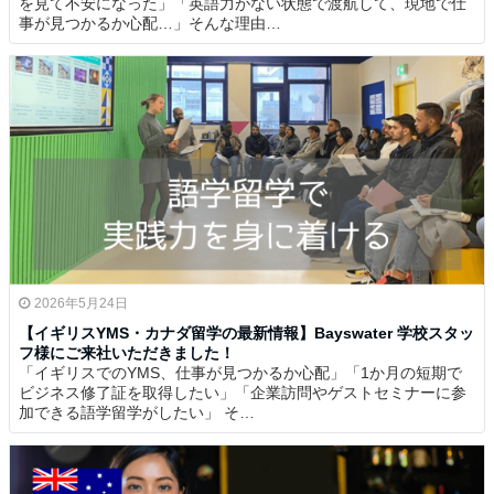
を見て不安になった」「英語力がない状態で渡航して、現地で仕
事が見つかるか心配…」そんな理由…
2026年5月24日
【イギリスYMS・カナダ留学の最新情報】Bayswater 学校スタッ
フ様にご来社いただきました！
「イギリスでのYMS、仕事が見つかるか心配」「1か月の短期で
ビジネス修了証を取得したい」「企業訪問やゲストセミナーに参
加できる語学留学がしたい」 そ…