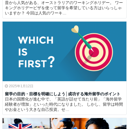
昔から人気がある、オーストラリアのワーキングホリデー。 ワー
キングホリデービザを使って留学を希望している方はいらっしゃ
いますか？ 今回は人気のワーキ…
2025年1月12日
留学の目的・目標を明確にしよう│成功する海外留学のポイント
日本の国際化が進む中で、「英語が話せて当たり前」「海外留学
経験者が増加」といった時代になりました。 しかし、留学は時間
やお金という大きな自己投資。せ…