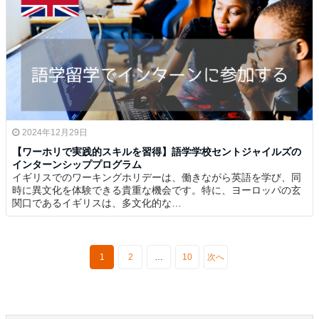
2024年12月29日
【ワーホリで実践的スキルを習得】語学学校セントジャイルズの
インターンシッププログラム
イギリスでのワーキングホリデーは、働きながら英語を学び、同
時に異文化を体験できる貴重な機会です。特に、ヨーロッパの玄
関口であるイギリスは、多文化的な…
1
2
…
10
次へ