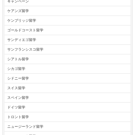
キャンペーン
ケアンズ留学
ケンブリッジ留学
ゴールドコースト留学
サンディエゴ留学
サンフランシスコ留学
シアトル留学
シカゴ留学
シドニー留学
スイス留学
スペイン留学
ドイツ留学
トロント留学
ニュージーランド留学