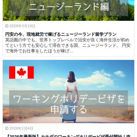
2026年3月19日
円安の今、現地就労で稼げるニュージーランド留学プラン
英語圏の中でも、世界トップレベルで治安が良く海外生活が初め
てという方でも安心して滞在できる国、ニュージーランド。 円安
で海外でお仕事をしたほうが稼げ…
2026年1月4日
【2026年最新版】カナダのワーキングホリデービザ受付開始！申