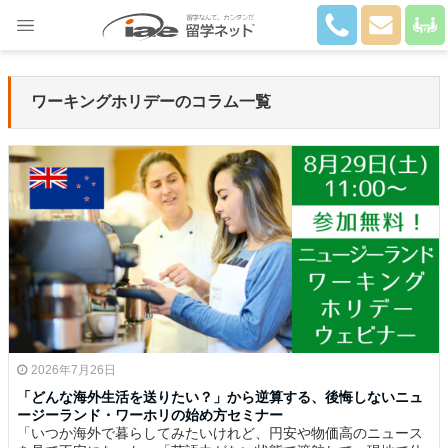
Close
ワーキングホリデーのコラム一覧
2026年7月26日
「どんな海外生活を送りたい？」から逆算する、後悔しないニュ
ージーランド・ワーホリの始め方セミナー
「いつか海外で暮らしてみたいけれど、円安や物価高のニュース