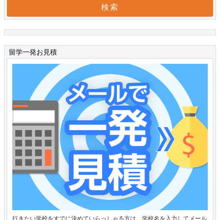
留学一発お見積
行きたい学校をすでに決めていらっしゃる方は、学校名を入力してメール