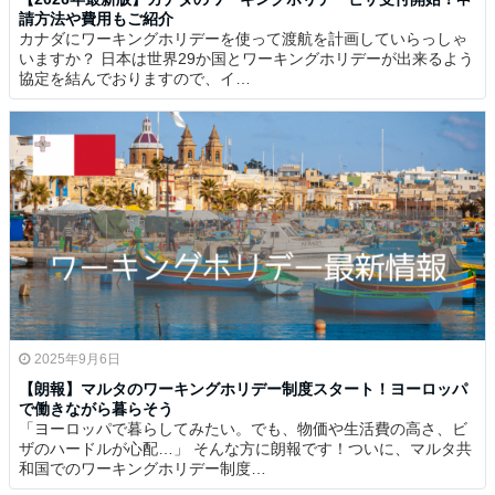
請方法や費用もご紹介
カナダにワーキングホリデーを使って渡航を計画していらっしゃ
いますか？ 日本は世界29か国とワーキングホリデーが出来るよう
協定を結んでおりますので、イ…
2025年9月6日
【朗報】マルタのワーキングホリデー制度スタート！ヨーロッパ
で働きながら暮らそう
「ヨーロッパで暮らしてみたい。でも、物価や生活費の高さ、ビ
ザのハードルが心配…」 そんな方に朗報です！ついに、マルタ共
和国でのワーキングホリデー制度…