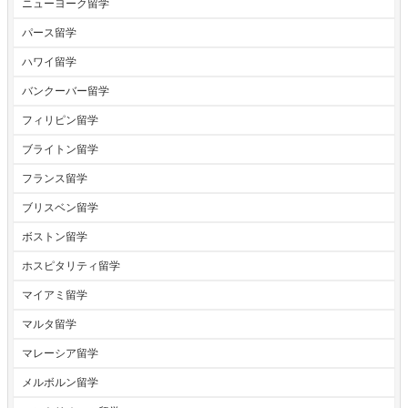
ニューヨーク留学
パース留学
ハワイ留学
バンクーバー留学
フィリピン留学
ブライトン留学
フランス留学
ブリスベン留学
ボストン留学
ホスピタリティ留学
マイアミ留学
マルタ留学
マレーシア留学
メルボルン留学