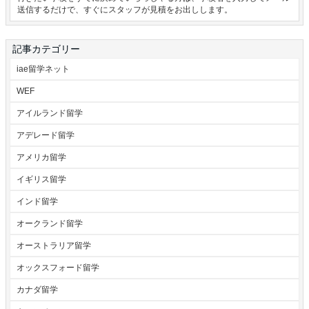
送信するだけで、すぐにスタッフが見積をお出しします。
記事カテゴリー
iae留学ネット
WEF
アイルランド留学
アデレード留学
アメリカ留学
イギリス留学
インド留学
オークランド留学
オーストラリア留学
オックスフォード留学
カナダ留学