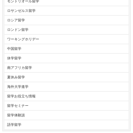
モントリオール留学
ロサンゼルス留学
ロシア留学
ロンドン留学
ワーキングホリデー
中国留学
休学留学
南アフリカ留学
夏休み留学
海外大学進学
留学お役立ち情報
留学セミナー
留学体験談
語学留学