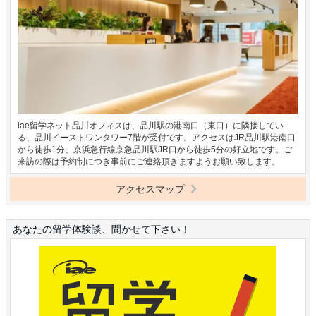
iae留学ネット品川オフィスは、品川駅の港南口（東口）に隣接してい
る、品川イーストワンタワー7階が受付です。アクセスはJR品川駅港南口
から徒歩1分、京浜急行線京急品川駅JR口から徒歩5分の好立地です。ご
来訪の際は予約制につき事前にご連絡頂きますようお願い致します。
アクセスマップ
あなたの留学体験談、聞かせて下さい！