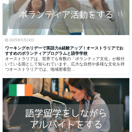
2025年5月24日
ワーキングホリデーで英語力&経験アップ！オーストラリアでお
すすめのボランティアプログラムと語学学校
オーストラリアは、世界でも有数の「ボランティア文化」が根付
いている国として知られています。広大な自然や多様な文化を持
つオーストラリアでは、地域密着型…