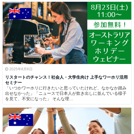
2025年8月6日
リスタートのチャンス！社会人・大学生向け 上手なワーホリ活用
セミナー
「いつかワーホリに行きたいと思っていたけれど、なかなか踏み
出せなかった」「ニュースで日本人が炊き出しに並んでいる様子
を見て、不安になった」 そんな理…