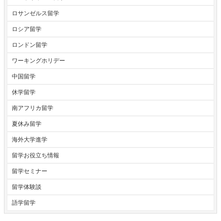
ロサンゼルス留学
ロシア留学
ロンドン留学
ワーキングホリデー
中国留学
休学留学
南アフリカ留学
夏休み留学
海外大学進学
留学お役立ち情報
留学セミナー
留学体験談
語学留学