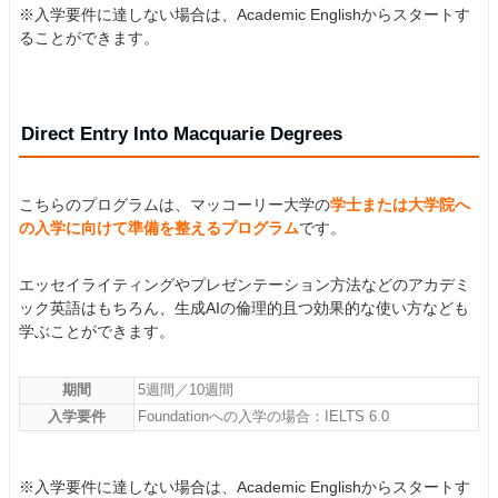
※入学要件に達しない場合は、Academic Englishからスタートす
ることができます。
Direct Entry Into Macquarie Degrees
こちらのプログラムは、マッコーリー大学の
学士または大学院へ
の入学に向けて準備を整えるプログラム
です。
エッセイライティングやプレゼンテーション方法などのアカデミ
ック英語はもちろん、生成AIの倫理的且つ効果的な使い方なども
学ぶことができます。
期間
5週間／10週間
入学要件
Foundationへの入学の場合：IELTS 6.0
※入学要件に達しない場合は、Academic Englishからスタートす