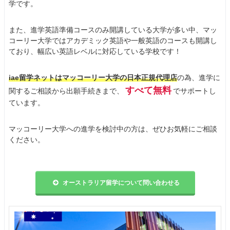
学です。
また、進学英語準備コースのみ開講している大学が多い中、マッ
コーリー大学ではアカデミック英語や一般英語のコースも開講し
ており、幅広い英語レベルに対応している学校です！
iae留学ネットはマッコーリー大学の日本正規代理店
の為、進学に
すべて無料
関するご相談から出願手続きまで、
でサポートし
ています。
マッコーリー大学への進学を検討中の方は、ぜひお気軽にご相談
ください。
オーストラリア留学について問い合わせる