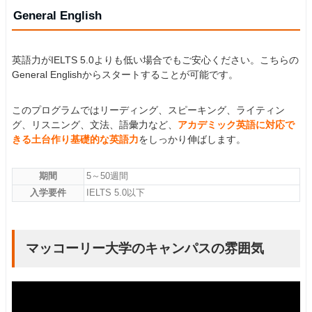
General English
英語力がIELTS 5.0よりも低い場合でもご安心ください。こちらの
General Englishからスタートすることが可能です。
このプログラムではリーディング、スピーキング、ライティン
グ、リスニング、文法、語彙力など、
アカデミック英語に対応で
きる土台作り基礎的な英語力
をしっかり伸ばします。
期間
5～50週間
入学要件
IELTS 5.0以下
マッコーリー大学のキャンパスの雰囲気