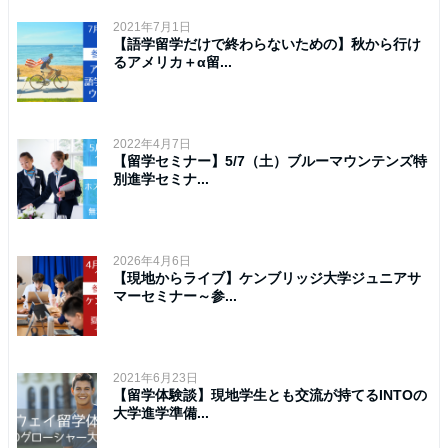
2021年7月1日
【語学留学だけで終わらないための】秋から行け
るアメリカ＋α留...
2022年4月7日
【留学セミナー】5/7（土）ブルーマウンテンズ特
別進学セミナ...
2026年4月6日
【現地からライブ】ケンブリッジ大学ジュニアサ
マーセミナー～参...
2021年6月23日
【留学体験談】現地学生とも交流が持てるINTOの
大学進学準備...