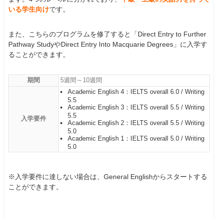
いる学生向け
です。
また、こちらのプログラムを修了すると「Direct Entry to Further
Pathway StudyやDirect Entry Into Macquarie Degrees」に入学す
ることができます。
期間
5週間～10週間
Academic English 4：IELTS overall 6.0 / Writing
5.5
Academic English 3：IELTS overall 5.5 / Writing
5.5
入学要件
Academic English 2：IELTS overall 5.5 / Writing
5.0
Academic English 1：IELTS overall 5.0 / Writing
5.0
※入学要件に達しない場合は、General Englishからスタートする
ことができます。