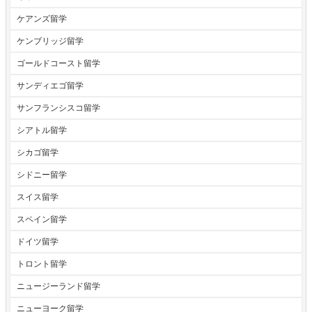
ケアンズ留学
ケンブリッジ留学
ゴールドコースト留学
サンディエゴ留学
サンフランシスコ留学
シアトル留学
シカゴ留学
シドニー留学
スイス留学
スペイン留学
ドイツ留学
トロント留学
ニュージーランド留学
ニューヨーク留学