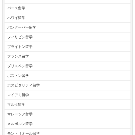
パース留学
ハワイ留学
バンクーバー留学
フィリピン留学
ブライトン留学
フランス留学
ブリスベン留学
ボストン留学
ホスピタリティ留学
マイアミ留学
マルタ留学
マレーシア留学
メルボルン留学
モントリオール留学