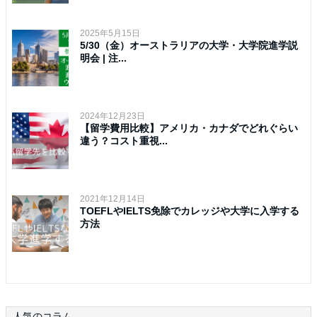
2025年5月15日
5/30（金）オーストラリアの大学・大学院進学説
明会 | 注...
2024年12月23日
【留学費用比較】アメリカ・カナダでどれぐらい
違う？コスト重視...
2021年12月14日
TOEFLやIELTS免除でカレッジや大学に入学する
方法
人気のコラム