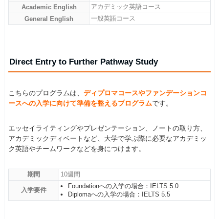
アカデミック英語コース
Academic English
一般英語コース
General English
Direct Entry to Further Pathway Study
こちらのプログラムは、
ディプロマコースやファンデーションコ
ースへの入学に向けて準備を整えるプログラム
です。
エッセイライティングやプレゼンテーション、ノートの取り方、
アカデミックディベートなど、大学で学ぶ際に必要なアカデミッ
ク英語やチームワークなどを身につけます。
期間
10週間
Foundationへの入学の場合：IELTS 5.0
入学要件
Diplomaへの入学の場合：IELTS 5.5