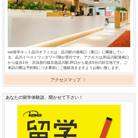
iae留学ネット品川オフィスは、品川駅の港南口（東口）に隣接してい
る、品川イーストワンタワー7階が受付です。アクセスはJR品川駅港南口
から徒歩1分、京浜急行線京急品川駅JR口から徒歩5分の好立地です。ご
来訪の際は予約制につき事前にご連絡頂きますようお願い致します。
アクセスマップ
あなたの留学体験談、聞かせて下さい！