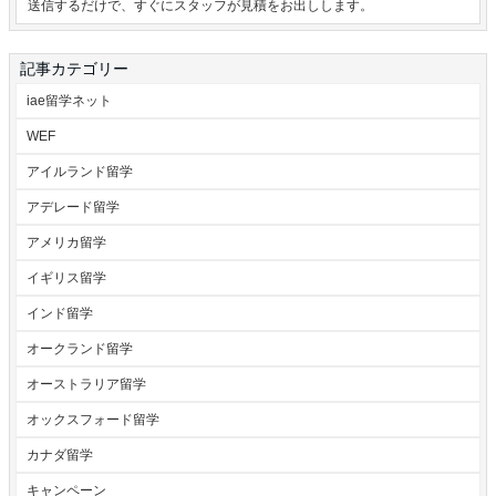
送信するだけで、すぐにスタッフが見積をお出しします。
記事カテゴリー
iae留学ネット
WEF
アイルランド留学
アデレード留学
アメリカ留学
イギリス留学
インド留学
オークランド留学
オーストラリア留学
オックスフォード留学
カナダ留学
キャンペーン