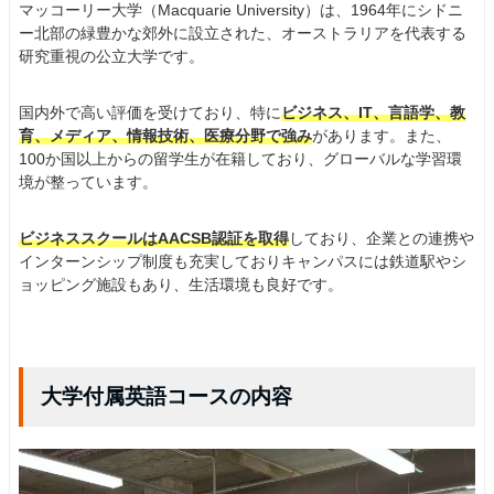
マッコーリー大学（Macquarie University）は、1964年にシドニ
ー北部の緑豊かな郊外に設立された、オーストラリアを代表する
研究重視の公立大学です。
国内外で高い評価を受けており、特に
ビジネス、IT、言語学、教
育、メディア、情報技術、医療分野で強み
があります。また、
100か国以上からの留学生が在籍しており、グローバルな学習環
境が整っています。
ビジネススクールはAACSB認証を取得
しており、企業との連携や
インターンシップ制度も充実しておりキャンパスには鉄道駅やシ
ョッピング施設もあり、生活環境も良好です。
大学付属英語コースの内容