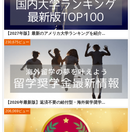
【2027年版】最新のアメリカ大学ランキングを紹介...
230,675ビュー
【2026年最新版】返済不要の給付型・海外留学奨学...
206,069ビュー