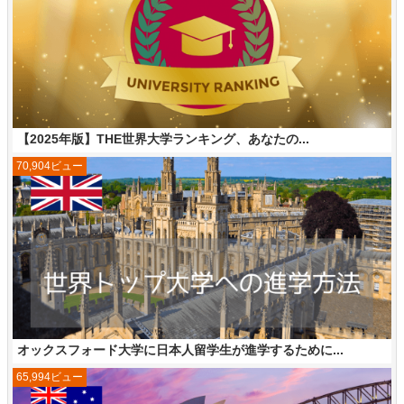
【2025年版】THE世界大学ランキング、あなたの...
70,904ビュー
オックスフォード大学に日本人留学生が進学するために...
65,994ビュー