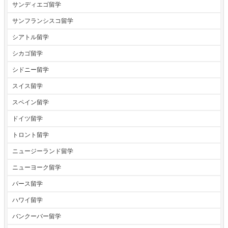
サンディエゴ留学
サンフランシスコ留学
シアトル留学
シカゴ留学
シドニー留学
スイス留学
スペイン留学
ドイツ留学
トロント留学
ニュージーランド留学
ニューヨーク留学
パース留学
ハワイ留学
バンクーバー留学