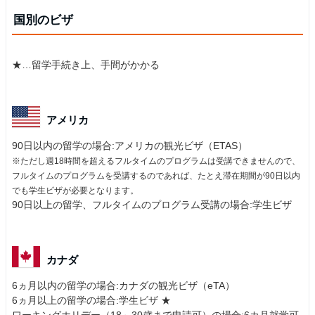
国別のビザ
★…留学手続き上、手間がかかる
アメリカ
90日以内の留学の場合:アメリカの観光ビザ（ETAS）
※ただし週18時間を超えるフルタイムのプログラムは受講できませんので、
フルタイムのプログラムを受講するのであれば、たとえ滞在期間が90日以内
でも学生ビザが必要となります。
90日以上の留学、フルタイムのプログラム受講の場合:学生ビザ
カナダ
6ヵ月以内の留学の場合:カナダの観光ビザ（eTA）
6ヵ月以上の留学の場合:学生ビザ ★