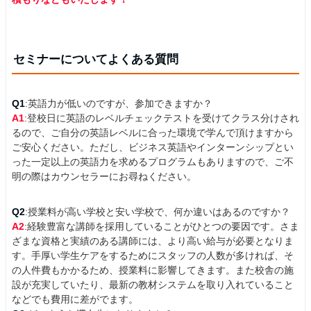
セミナーについてよくある質問
Q1
:英語力が低いのですが、参加できますか？
A1
:登校日に英語のレベルチェックテストを受けてクラス分けされ
るので、ご自分の英語レベルに合った環境で学んで頂けますから
ご安心ください。ただし、ビジネス英語やインターンシップとい
った一定以上の英語力を求めるプログラムもありますので、ご不
明の際はカウンセラーにお尋ねください。
Q2
:授業料が高い学校と安い学校で、何か違いはあるのですか？
A2
:経験豊富な講師を採用していることがひとつの要因です。さま
ざまな資格と実績のある講師には、より高い給与が必要となりま
す。手厚い学生ケアをするためにスタッフの人数が多ければ、そ
の人件費もかかるため、授業料に影響してきます。また校舎の施
設が充実していたり、最新の教材システムを取り入れていること
などでも費用に差がでます。