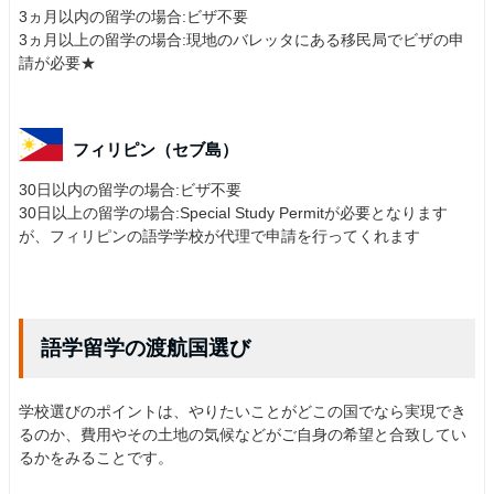
3ヵ月以内の留学の場合:ビザ不要
3ヵ月以上の留学の場合:現地のバレッタにある移民局でビザの申
請が必要★
フィリピン（セブ島）
30日以内の留学の場合:ビザ不要
30日以上の留学の場合:Special Study Permitが必要となります
が、フィリピンの語学学校が代理で申請を行ってくれます
語学留学の渡航国選び
学校選びのポイントは、やりたいことがどこの国でなら実現でき
るのか、費用やその土地の気候などがご自身の希望と合致してい
るかをみることです。