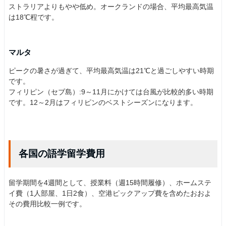
ストラリアよりもやや低め。オークランドの場合、平均最高気温
は18℃程です。
マルタ
ピークの暑さが過ぎて、平均最高気温は21℃と過ごしやすい時期
です。
フィリピン（セブ島）:9～11月にかけては台風が比較的多い時期
です。12～2月はフィリピンのベストシーズンになります。
各国の語学留学費用
留学期間を4週間として、授業料（週15時間履修）、ホームステ
イ費（1人部屋、1日2食）、空港ピックアップ費を含めたおおよ
その費用比較一例です。