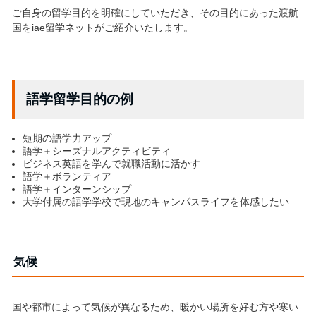
ご自身の留学目的を明確にしていただき、その目的にあった渡航
国をiae留学ネットがご紹介いたします。
語学留学目的の例
短期の語学力アップ
語学＋シーズナルアクティビティ
ビジネス英語を学んで就職活動に活かす
語学＋ボランティア
語学＋インターンシップ
大学付属の語学学校で現地のキャンパスライフを体感したい
気候
国や都市によって気候が異なるため、暖かい場所を好む方や寒い