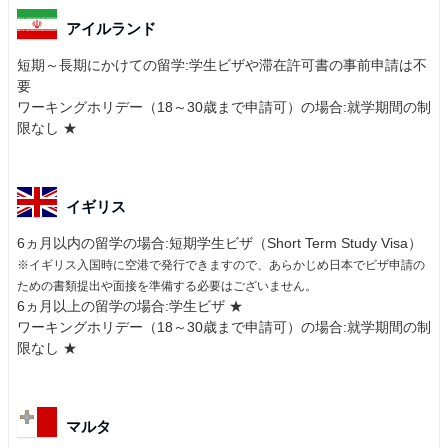
アイルランド
短期～長期にかけての留学:学生ビザや滞在許可書の事前申請は不
要
ワーキングホリデー（18～30歳まで申請可）の場合:就学期間の制
限なし ★
イギリス
6ヵ月以内の留学の場合:短期学生ビザ（Short Term Study Visa）
※イギリス入国時に空港で発行できますので、あらかじめ日本でビザ申請の
ための書類提出や面接を準備する必要はございません。
6ヵ月以上の留学の場合:学生ビザ ★
ワーキングホリデー（18～30歳まで申請可）の場合:就学期間の制
限なし ★
マルタ