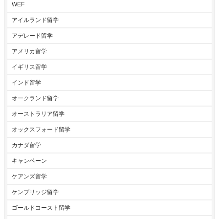
WEF
アイルランド留学
アデレード留学
アメリカ留学
イギリス留学
インド留学
オークランド留学
オーストラリア留学
オックスフォード留学
カナダ留学
キャンペーン
ケアンズ留学
ケンブリッジ留学
ゴールドコースト留学