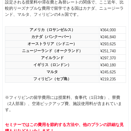
設定される授業料や滞在費と為替レートの関係で、ここ近年、比
較的リーズナブルな費用で留学できる国はカナダ、ニュージーラ
ンド、マルタ、フィリピンの4ヵ国です。
アメリカ（ロサンゼルス）
¥364,000
カナダ（バンクーバー）
¥246,840
オーストラリア（シドニー）
¥293,625
ニュージーランド（オークランド）
¥251,740
アイルランド
¥297,370
イギリス（ロンドン）
¥340,180
マルタ
¥245,625
フィリピン（セブ島）
¥219,235
※フィリピンの留学費用には授業料、食事代（1日3食）、寮費
（2人部屋）、空港ピックアップ費、施設使用料が含まれていま
す。
セミナーではこの費用を節約する方法や、他のプランの詳細な見
積もりなどもいたします！