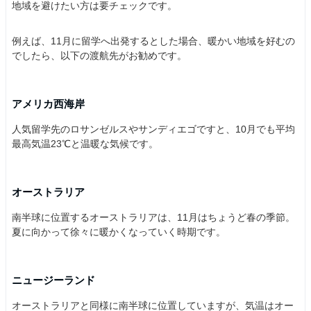
地域を避けたい方は要チェックです。
例えば、11月に留学へ出発するとした場合、暖かい地域を好むの
でしたら、以下の渡航先がお勧めです。
アメリカ西海岸
人気留学先のロサンゼルスやサンディエゴですと、10月でも平均
最高気温23℃と温暖な気候です。
オーストラリア
南半球に位置するオーストラリアは、11月はちょうど春の季節。
夏に向かって徐々に暖かくなっていく時期です。
ニュージーランド
オーストラリアと同様に南半球に位置していますが、気温はオー