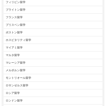
フィリピン留学
ブライトン留学
フランス留学
ブリスベン留学
ボストン留学
ホスピタリティ留学
マイアミ留学
マルタ留学
マレーシア留学
メルボルン留学
モントリオール留学
ロサンゼルス留学
ロシア留学
ロンドン留学