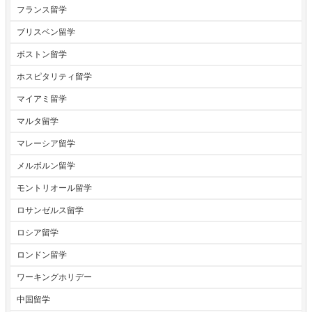
フランス留学
ブリスベン留学
ボストン留学
ホスピタリティ留学
マイアミ留学
マルタ留学
マレーシア留学
メルボルン留学
モントリオール留学
ロサンゼルス留学
ロシア留学
ロンドン留学
ワーキングホリデー
中国留学