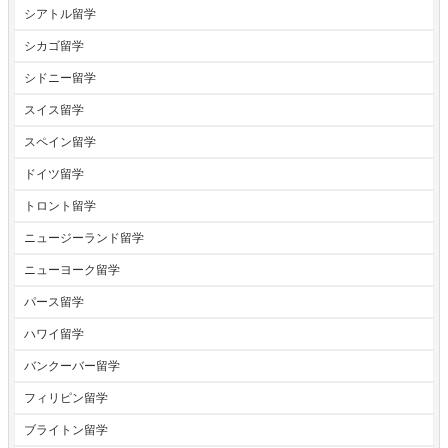
シアトル留学
シカゴ留学
シドニー留学
スイス留学
スペイン留学
ドイツ留学
トロント留学
ニュージーランド留学
ニューヨーク留学
パース留学
ハワイ留学
バンクーバー留学
フィリピン留学
ブライトン留学