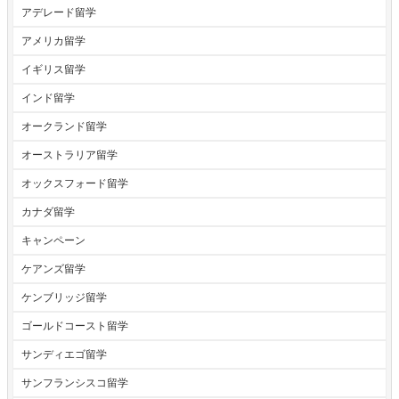
アデレード留学
アメリカ留学
イギリス留学
インド留学
オークランド留学
オーストラリア留学
オックスフォード留学
カナダ留学
キャンペーン
ケアンズ留学
ケンブリッジ留学
ゴールドコースト留学
サンディエゴ留学
サンフランシスコ留学