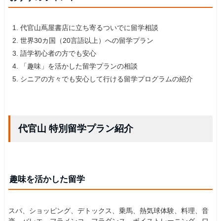
代官山蔦屋書店に立ち寄るついでに留学相談
世界30カ国（20言語以上）への留学プラン
語学初心者の方でも安心
「趣味」を活かした留学プランの相談
シニアの方々でも安心して行ける留学プログラムの紹介
代官山 特別留学プラン紹介
趣味を活かした留学
スパ、ショッピング、デトックス、乗馬、熱気球体験、料理、音