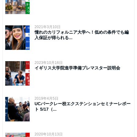
2021年3月10日
憧れのカリフォルニア大学へ！低めの条件でも編
入保証が得られる...
2023年10月16日
イギリス大学院進学準備プレマスター説明会
2019年4月5日
UCバークレー校エクステンションセミナーレポー
ト 5/17（...
2020年10月13日