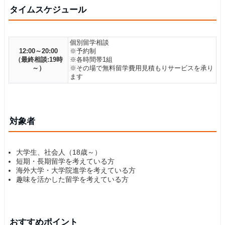
タイムスケジュール
個別留学相談
12:00～20:00
※予約制
（最終相談:19時
※各時間帯1組
～）
※その場で無料留学費用見積もりサービスを承り
ます
対象者
大学生、社会人（18歳～）
短期・長期留学を考えている方
海外大学・大学院進学を考えている方
趣味を活かした留学を考えている方
おすすめポイント