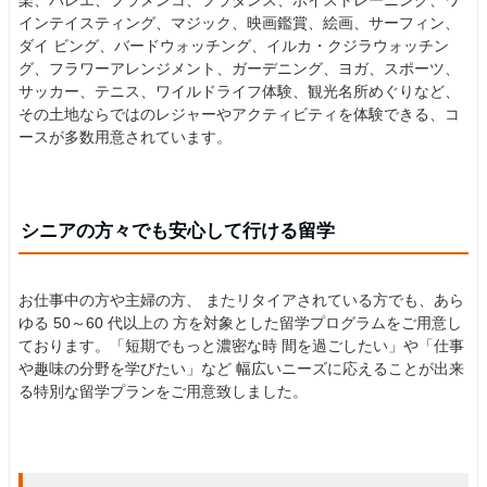
楽、バレエ、フラメンコ、フラダンス、ボイストレーニング、ワ
インテイスティング、マジック、映画鑑賞、絵画、サーフィン、
ダイ ビング、バードウォッチング、イルカ・クジラウォッチン
グ、フラワーアレンジメント、ガーデニング、ヨガ、スポーツ、
サッカー、テニス、ワイルドライフ体験、観光名所めぐりなど、
その土地ならではのレジャーやアクティビティを体験できる、コ
ースが多数用意されています。
シニアの方々でも安心して行ける留学
お仕事中の方や主婦の方、 またリタイアされている方でも、あら
ゆる 50～60 代以上の 方を対象とした留学プログラムをご用意し
ております。「短期でもっと濃密な時 間を過ごしたい」や「仕事
や趣味の分野を学びたい」など 幅広いニーズに応えることが出来
る特別な留学プランをご用意致しました。