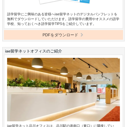
語学留学にご興味のある皆様へiae留学ネットのデジタルパンフレットを
無料でダウンロードしていただけます。語学留学の費用やオススメの語学
学校、知っておくべき語学留学TIPSをご紹介しています。
PDFをダウンロード
iae留学ネットオフィスのご紹介
iae留学ネット品川オフィスは、品川駅の港南口（東口）に隣接してい