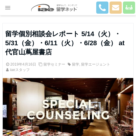
Close
留学個別相談会レポート 5/14（火）・
5/31（金）・6/11（火）・6/28（金） at
代官山蔦屋書店
2019年4月16日
留学セミナー
留学
,
留学エージェント
iaeスタッフ