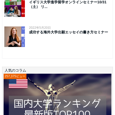
イギリス大学進学留学オンラインセミナー10/31
（土） リ...
2022年5月20日
成功する海外大学出願エッセイの書き方セミナー
人気のコラム
257,375ビュー