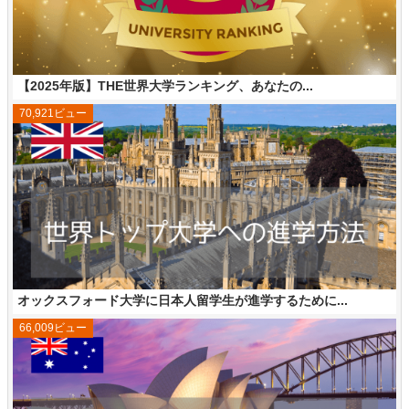
【2025年版】THE世界大学ランキング、あなたの...
70,921ビュー
オックスフォード大学に日本人留学生が進学するために...
66,009ビュー