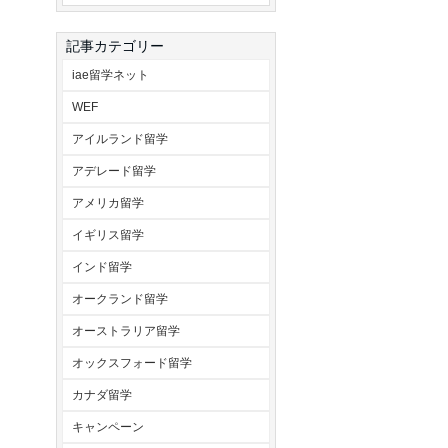
記事カテゴリー
iae留学ネット
WEF
アイルランド留学
アデレード留学
アメリカ留学
イギリス留学
インド留学
オークランド留学
オーストラリア留学
オックスフォード留学
カナダ留学
キャンペーン