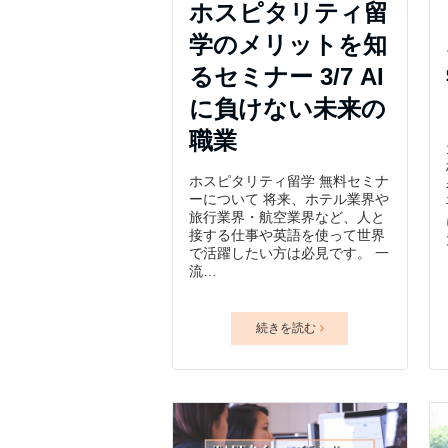
ホスピタリティ留
学のメリットを知
るセミナー 3/7 AI
に負けない未来の
職業
ホスピタリティ留学 無料セミナ
ーについて 将来、ホテル業界や
旅行業界・航空業界など、人と
接する仕事や英語を使って世界
で活躍したい方は必見です。 一
流…
続きを読む