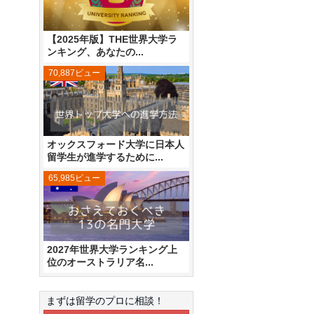
【2025年版】THE世界大学ラ
ンキング、あなたの...
70,887ビュー
オックスフォード大学に日本人
留学生が進学するために...
65,985ビュー
2027年世界大学ランキング上
位のオーストラリア名...
まずは留学のプロに相談！