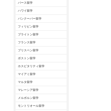
パース留学
ハワイ留学
バンクーバー留学
フィリピン留学
ブライトン留学
フランス留学
ブリスベン留学
ボストン留学
ホスピタリティ留学
マイアミ留学
マルタ留学
マレーシア留学
メルボルン留学
モントリオール留学