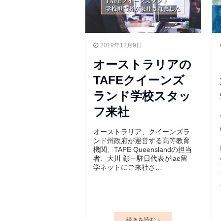
2019年12月9日
オーストラリアの
TAFEクイーンズ
ランド学校スタッ
フ来社
オーストラリア、クイーンズラ
ンド州政府が運営する高等教育
機関、TAFE Queenslandの担当
者、大川 彰一駐日代表がiae留
学ネットにご来社さ…
続きを読む