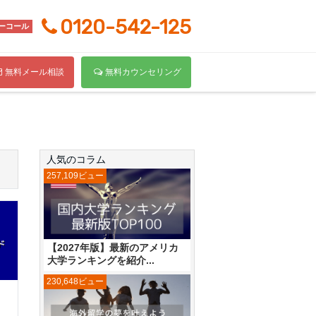
0120-542-125
ーコール
無料メール相談
無料カウンセリング
人気のコラム
257,109ビュー
【2027年版】最新のアメリカ
大学ランキングを紹介...
230,648ビュー