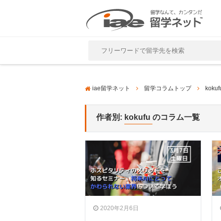
Close
iae留学ネット
留学コラムトップ
kokuf
作者別:
kokufu
のコラム一覧
2020年2月6日