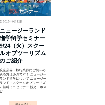
2019年9月12日
ニュージーランド
進学留学セミナー
9/24（火）スクー
ルオブツーリズム
のご紹介
航空業界・旅行業界にご興味の
ある方は必見です！ ニュージー
ランド留学について ニュージー
ランド・スクールオブツーリズ
ム無料ミニセミナー 観光・ホス
ピ…
続きを読む