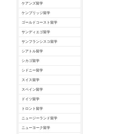
ケアンズ留学
ケンブリッジ留学
ゴールドコースト留学
サンディエゴ留学
サンフランシスコ留学
シアトル留学
シカゴ留学
シドニー留学
スイス留学
スペイン留学
ドイツ留学
トロント留学
ニュージーランド留学
ニューヨーク留学