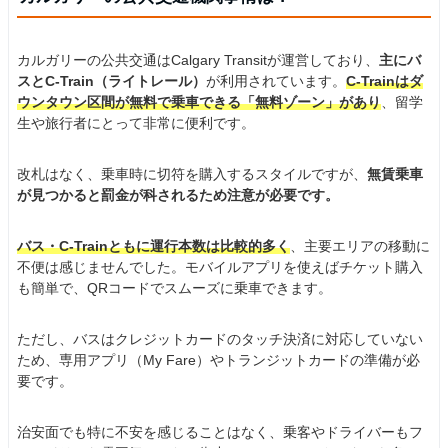
カルガリーの公共交通はCalgary Transitが運営しており、
主にバ
スとC-Train（ライトレール）
が利用されています。
C-Trainはダ
ウンタウン区間が無料で乗車できる「無料ゾーン」があり
、留学
生や旅行者にとって非常に便利です。
改札はなく、乗車時に切符を購入するスタイルですが、
無賃乗車
が見つかると罰金が科されるため注意が必要です。
バス・C-Trainともに運行本数は比較的多く
、主要エリアの移動に
不便は感じませんでした。モバイルアプリを使えばチケット購入
も簡単で、QRコードでスムーズに乗車できます。
ただし、バスはクレジットカードのタッチ決済に対応していない
ため、専用アプリ（My Fare）やトランジットカードの準備が必
要です。
治安面でも特に不安を感じることはなく、乗客やドライバーもフ