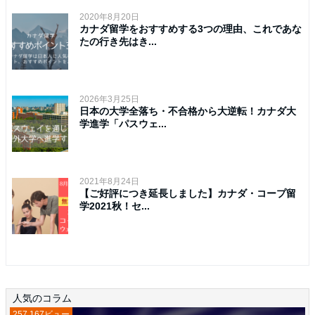
2020年8月20日
カナダ留学をおすすめする3つの理由、これであな
たの行き先はき...
2026年3月25日
日本の大学全落ち・不合格から大逆転！カナダ大
学進学「パスウェ...
2021年8月24日
【ご好評につき延長しました】カナダ・コープ留
学2021秋！セ...
人気のコラム
257,167ビュー