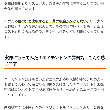
タ州は鉄鉱石やガスなどの天然資源が非常に豊富なエリアで、州
全体が潤っています。
そのため
他の州と比較すると、州の税金がかからない
という大き
な特徴も！天然資源が充実しているので給与レベルも高く、生活
コストも抑えられるので、留学生も住みやすい都市になっていま
す。
実際に行ってみた！エドモントンの雰囲気、こんな感
じです
エドモントンは落ち着いた雰囲気のある中規模都市で、町の人々
も親切で安心して過ごせる印象を受けました！エドモントン国際
空港はコンパクトですが清潔感があり、手続きもスムーズで利用
しやすいです。
到着後すぐに市内行きのバスやシャトルバスが出ており、公共交