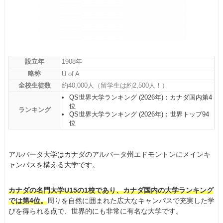
設立年
1908年
略称
U of A
全校生徒数
約40,000人（留学生は約2,500人！）
QS世界大学ランキング (2026年)：カナダ国内第4
位
ランキング
QS世界大学ランキング (2026年)：世界トップ94
位
アルバータ大学はカナダのアルバータ州エドモントンにメインキ
ャンパスを構える大学です。
カナダの名門大学U15の1校であり、カナダ国内の大学ランキング
では第4位。
周りを自然に囲まれた広大なキャンパスで充実した学
びを得られる点で、世界的にも非常に有名な大学です。