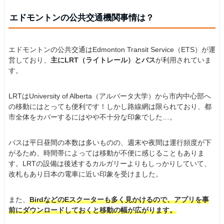
エドモントンの公共交通機関事情は？
エドモントンの公共交通はEdmonton Transit Service（ETS）が運
営しており、
主にLRT（ライトレール）とバス
が利用されていま
す。
LRTはUniversity of Alberta（アルバータ大学）から市内中心部へ
の移動にはとっても便利です！しかし路線網は限られており、都
市全体をカバーするにはやや不十分な印象でした…。
バスは平日昼間の本数は多いものの、週末や夜間は運行頻度が下
がるため、時間帯によっては移動が不便に感じることもありま
す。LRTの設備は後述するカルガリーよりもしっかりしていて、
改札もあり日本の電車に近い印象を受けました。
また、
BirdなどのEスクーターも多く見かけるので、アプリを事
前にダウンロードしておくと移動の幅が広がります。