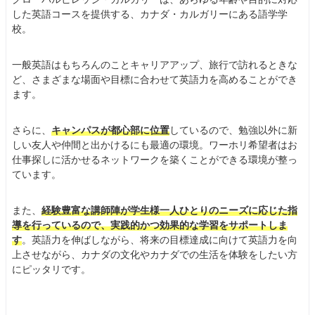
した英語コースを提供する、カナダ・カルガリーにある語学学
校。
一般英語はもちろんのことキャリアアップ、旅行で訪れるときな
ど、さまざまな場面や目標に合わせて英語力を高めることができ
ます。
さらに、
キャンパスが都心部に位置
しているので、勉強以外に新
しい友人や仲間と出かけるにも最適の環境。ワーホリ希望者はお
仕事探しに活かせるネットワークを築くことができる環境が整っ
ています。
また、
経験豊富な講師陣が学生様一人ひとりのニーズに応じた指
導を行っているので、実践的かつ効果的な学習をサポートしま
す
。英語力を伸ばしながら、将来の目標達成に向けて英語力を向
上させながら、カナダの文化やカナダでの生活を体験をしたい方
にピッタリです。