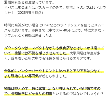
通機関もある程度整っています。
※バスは現金またはバスカードのみで、空港からのバスは5ドルで
した！（2025年5月時点）
時間に余裕がない場合はUberなどのライドシェアを使うとスムー
ズかと思います。市内までは車で30～40分ほどで、特に大きなト
ラブルもなく移動出来ましたよ！
ダウンタウンはコンパクトながらも飲食店などはしっかり揃って
いて、生活には不便を感じませんでした。
大学周辺は学生が多
く、落ち着いた街の中でも活気を感じられるエリアです。
全体的にバンクーバーやトロントに比べるとアジア系は少なく、
より現地らしい雰囲気
が感じられました。
物価は控えめで、特に家賃はかなり抑えられている印象ですの
で、長期留学にピッタリの都市
といえるのではないでしょうか？