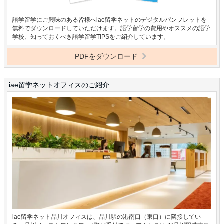
語学留学にご興味のある皆様へiae留学ネットのデジタルパンフレットを
無料でダウンロードしていただけます。語学留学の費用やオススメの語学
学校、知っておくべき語学留学TIPSをご紹介しています。
PDFをダウンロード
iae留学ネットオフィスのご紹介
iae留学ネット品川オフィスは、品川駅の港南口（東口）に隣接してい