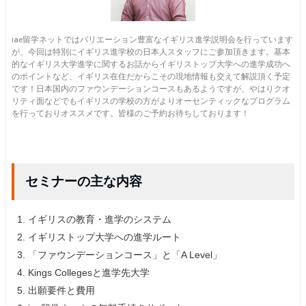
iae留学ネットではバリエーション豊富なイギリス進学説明会を行っています
が、今回は特別にイギリス進学校の日本人スタッフにご参加頂きます。基本
的なイギリス大学進学に関するお話からイギリストップ大学への進学成功へ
のポイントなど、イギリス在住だからこその現地情報も交えて解説頂く予定
です！日本国内のファウンデーションコースもあるようですが、やはりクオ
リティ面などでもイギリスの学校の方がよりオーセンティックなプログラム
を行っておりオススメです。皆様のご予約お待ちしております！
セミナーの主な内容
イギリスの教育・進学のシステム
イギリストップ大学への進学ルート
「ファウンデーションコース」と「A Level」
Kings Collegesと進学先大学
出願要件と費用