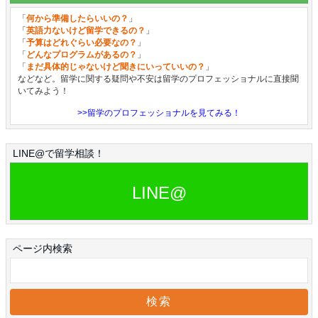
「
何から準備したらいいの？
」
「
英語力ないけど留学できるの？
」
「
予算はどれぐらい必要なの？
」
「
どんなプログラムがあるの？
」
「
まだ具体的じゃないけど聞きにいっていいの？
」
などなど。留学に関する疑問や不安は留学のプロフェッショナルに直接聞
いてみよう！
>>留学のプロフェッショナルを見てみる！
LINE@で留学相談！
LINE@
ページ内検索