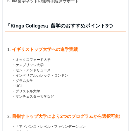
iae留学ネットの無料手続きサポート
「Kings Colleges」留学のおすすめポイント3つ
イギリストップ大学への進学実績
・オックスフォード大学
・ケンブリッジ大学
・セントアンドリュース
・インペリアルカレッジ・ロンドン
・ダラム大学
・UCL
・ブリストル大学
・マンチェスター大学など
目指すトップ大学により2つのプログラムから選択可能
・「アドバンストレベル・ファウンデーション」