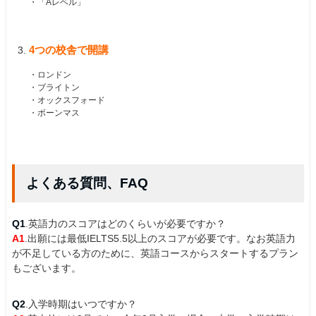
・「Aレベル」
4つの校舎で開講
・ロンドン
・ブライトン
・オックスフォード
・ボーンマス
よくある質問、FAQ
Q1
.英語力のスコアはどのくらいが必要ですか？
A1
.出願には最低IELTS5.5以上のスコアが必要です。なお英語力
が不足している方のために、英語コースからスタートするプラン
もございます。
Q2
.入学時期はいつですか？