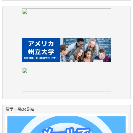
留学一発お見積