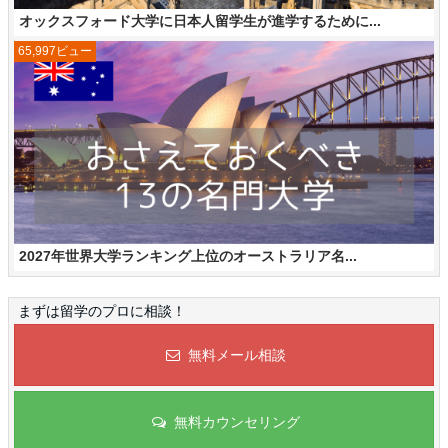
オックスフォード大学に日本人留学生が進学するために...
65,997ビュー
2027年世界大学ランキング上位のオーストラリア名...
まずは留学のプロに相談！
無料メール相談
無料カウンセリング