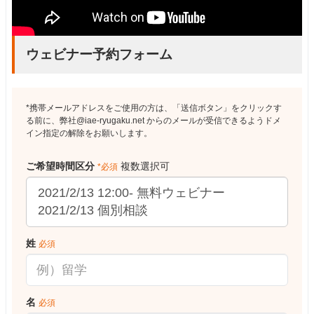
ウェビナー予約フォーム
*携帯メールアドレスをご使用の方は、「送信ボタン」をクリックす
る前に、弊社@iae-ryugaku.net からのメールが受信できるようドメ
イン指定の解除をお願いします。
ご希望時間区分
複数選択可
*必須
姓
必須
名
必須