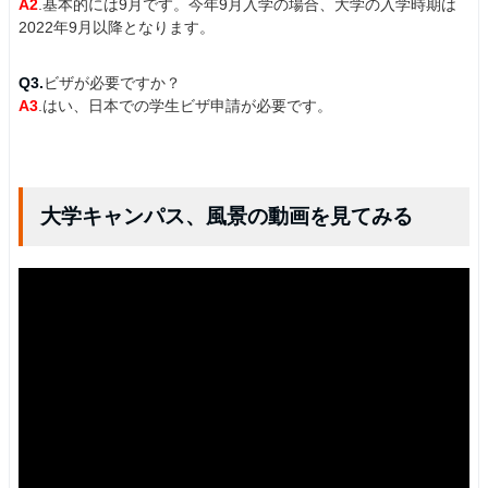
A2
.基本的には9月です。今年9月入学の場合、大学の入学時期は
2022年9月以降となります。
Q3.
ビザが必要ですか？
A3
.はい、日本での学生ビザ申請が必要です。
大学キャンパス、風景の動画を見てみる