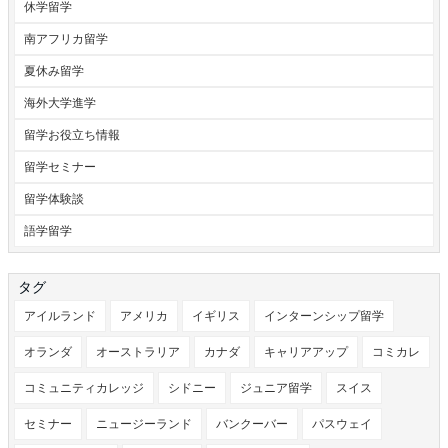
休学留学
南アフリカ留学
夏休み留学
海外大学進学
留学お役立ち情報
留学セミナー
留学体験談
語学留学
タグ
アイルランド
アメリカ
イギリス
インターンシップ留学
オランダ
オーストラリア
カナダ
キャリアアップ
コミカレ
コミュニティカレッジ
シドニー
ジュニア留学
スイス
セミナー
ニュージーランド
バンクーバー
パスウェイ