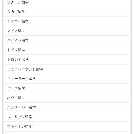
シアトル留学
シカゴ留学
シドニー留学
スイス留学
スペイン留学
ドイツ留学
トロント留学
ニュージーランド留学
ニューヨーク留学
パース留学
ハワイ留学
バンクーバー留学
フィリピン留学
ブライトン留学