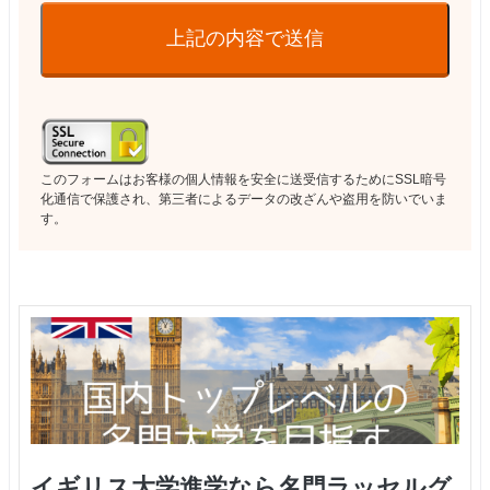
上記の内容で送信
このフォームはお客様の個人情報を安全に送受信するためにSSL暗号
化通信で保護され、第三者によるデータの改ざんや盗用を防いでいま
す。