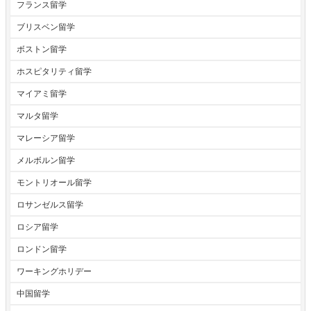
フランス留学
ブリスベン留学
ボストン留学
ホスピタリティ留学
マイアミ留学
マルタ留学
マレーシア留学
メルボルン留学
モントリオール留学
ロサンゼルス留学
ロシア留学
ロンドン留学
ワーキングホリデー
中国留学