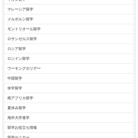
マレーシア留学
メルボルン留学
モントリオール留学
ロサンゼルス留学
ロシア留学
ロンドン留学
ワーキングホリデー
中国留学
休学留学
南アフリカ留学
夏休み留学
海外大学進学
留学お役立ち情報
留学セミナー