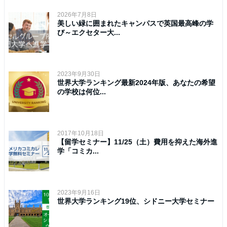
2026年7月8日
美しい緑に囲まれたキャンパスで英国最高峰の学
び～エクセター大...
2023年9月30日
世界大学ランキング最新2024年版、あなたの希望
の学校は何位...
2017年10月18日
【留学セミナー】11/25（土）費用を抑えた海外進
学「コミカ...
2023年9月16日
世界大学ランキング19位、シドニー大学セミナー