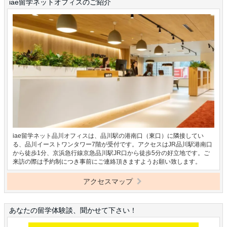
iae留学ネットオフィスのご紹介
iae留学ネット品川オフィスは、品川駅の港南口（東口）に隣接してい
る、品川イーストワンタワー7階が受付です。アクセスはJR品川駅港南口
から徒歩1分、京浜急行線京急品川駅JR口から徒歩5分の好立地です。ご
来訪の際は予約制につき事前にご連絡頂きますようお願い致します。
アクセスマップ
あなたの留学体験談、聞かせて下さい！