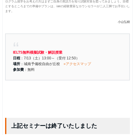
ログラム就学をお考えの方はまずご自身の英語力を知り試験対策を図ってみましょう。目標
とするところまでの準備やプランは、iaeの経験豊富なカウンセラーが二人三脚でお手伝いし
ます。
小山弘樹
IELTS無料模擬試験・解説授業
日程
：7/13（土）13:00～（受付 12:50）
場所
：城南予備校自由が丘校
»アクセスマップ
参加費
：無料
上記セミナーは終了いたしました