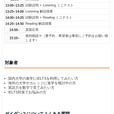
試験説明 + Listening ミニテスト
13:00~13:25
Listening 解説授業
13:25~14:00
試験説明 + Reading ミニテスト
14:00~14:25
Reading 解説授業
14:25~14:50
質疑応答
14:50~
個別相談※（要予約：希望者は事前にご予約をお願い致
15:10~
します）
対象者
国内大学の進学にIELTSを利用してみたい方
海外の大学やカレッジに進学を検討中の方
英語力を数字で見てみたい方
IELTS対策でお悩みの方
ガイダンスについてよくある質問