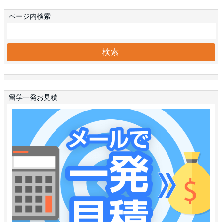
ページ内検索
留学一発お見積