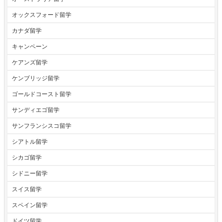
オックスフォード留学
カナダ留学
キャンペーン
ケアンズ留学
ケンブリッジ留学
ゴールドコースト留学
サンディエゴ留学
サンフランシスコ留学
シアトル留学
シカゴ留学
シドニー留学
スイス留学
スペイン留学
ドイツ留学