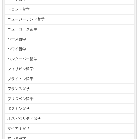
トロント留学
ニュージーランド留学
ニューヨーク留学
パース留学
ハワイ留学
バンクーバー留学
フィリピン留学
ブライトン留学
フランス留学
ブリスベン留学
ボストン留学
ホスピタリティ留学
マイアミ留学
マルタ留学