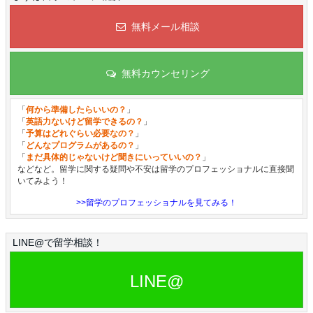
無料メール相談
無料カウンセリング
「
何から準備したらいいの？
」
「
英語力ないけど留学できるの？
」
「
予算はどれぐらい必要なの？
」
「
どんなプログラムがあるの？
」
「
まだ具体的じゃないけど聞きにいっていいの？
」
などなど。留学に関する疑問や不安は留学のプロフェッショナルに直接聞
いてみよう！
>>留学のプロフェッショナルを見てみる！
LINE@で留学相談！
LINE@