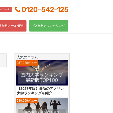
0120-542-125
ーコール
無料メール相談
無料カウンセリング
人気のコラム
257,220ビュー
【2027年版】最新のアメリカ
大学ランキングを紹介...
230,669ビュー