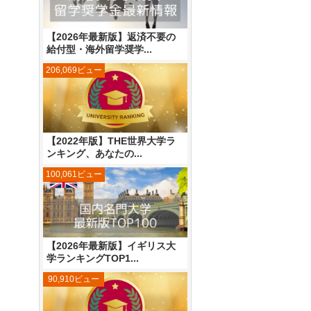
【2026年最新版】返済不要の
給付型・海外留学奨学...
206,069ビュー
【2022年版】THE世界大学ラ
ンキング、あなたの...
100,061ビュー
【2026年最新版】イギリス大
学ランキングTOP1...
90,910ビュー