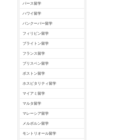
パース留学
ハワイ留学
バンクーバー留学
フィリピン留学
ブライトン留学
フランス留学
ブリスベン留学
ボストン留学
ホスピタリティ留学
マイアミ留学
マルタ留学
マレーシア留学
メルボルン留学
モントリオール留学