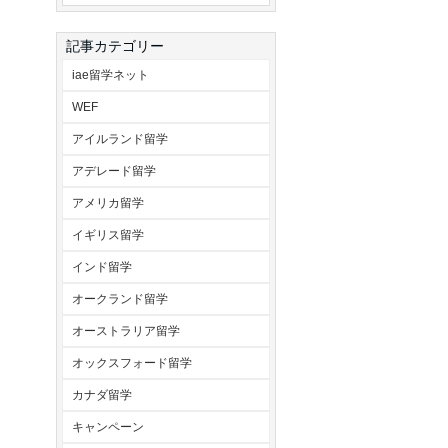
記事カテゴリー
iae留学ネット
WEF
アイルランド留学
アデレード留学
アメリカ留学
イギリス留学
インド留学
オークランド留学
オーストラリア留学
オックスフォード留学
カナダ留学
キャンペーン