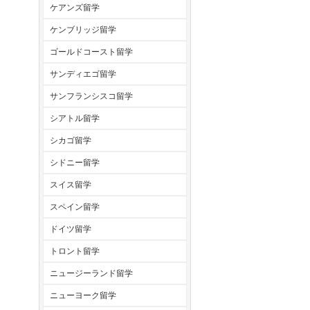
ケアンズ留学
ケンブリッジ留学
ゴールドコースト留学
サンディエゴ留学
サンフランシスコ留学
シアトル留学
シカゴ留学
シドニー留学
スイス留学
スペイン留学
ドイツ留学
トロント留学
ニュージーランド留学
ニューヨーク留学