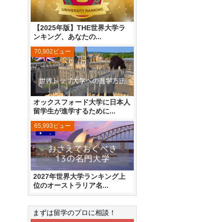
【2025年版】THE世界大学ラ
ンキング、あなたの...
70,902ビュー
オックスフォード大学に日本人
留学生が進学するために...
65,993ビュー
2027年世界大学ランキング上
位のオーストラリア名...
まずは留学のプロに相談！