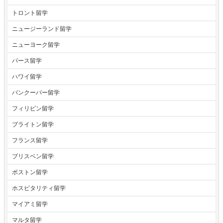
トロント留学
ニュージーランド留学
ニューヨーク留学
パース留学
ハワイ留学
バンクーバー留学
フィリピン留学
ブライトン留学
フランス留学
ブリスベン留学
ボストン留学
ホスピタリティ留学
マイアミ留学
マルタ留学