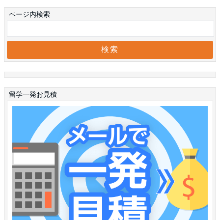
ページ内検索
留学一発お見積