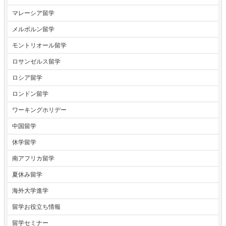
マレーシア留学
メルボルン留学
モントリオール留学
ロサンゼルス留学
ロシア留学
ロンドン留学
ワーキングホリデー
中国留学
休学留学
南アフリカ留学
夏休み留学
海外大学進学
留学お役立ち情報
留学セミナー