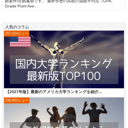
願要件/出願書類です。 最終学歴の高校の成績平均点（GPA、
Grade Point Ave…
人気のコラム
257,154ビュー
【2027年版】最新のアメリカ大学ランキングを紹介...
230,652ビュー