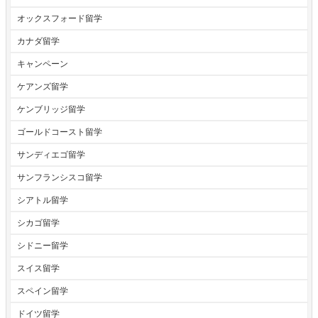
オックスフォード留学
カナダ留学
キャンペーン
ケアンズ留学
ケンブリッジ留学
ゴールドコースト留学
サンディエゴ留学
サンフランシスコ留学
シアトル留学
シカゴ留学
シドニー留学
スイス留学
スペイン留学
ドイツ留学