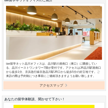
iae留学ネット品川オフィスは、品川駅の港南口（東口）に隣接してい
る、品川イーストワンタワー7階が受付です。アクセスはJR品川駅港南口
から徒歩1分、京浜急行線京急品川駅JR口から徒歩5分の好立地です。ご
来訪の際は予約制につき事前にご連絡頂きますようお願い致します。
アクセスマップ
あなたの留学体験談、聞かせて下さい！