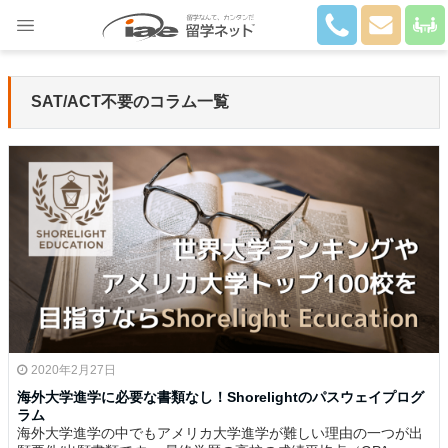
Close
SAT/ACT不要のコラム一覧
2020年2月27日
海外大学進学に必要な書類なし！Shorelightのパスウェイプログ
ラム
海外大学進学の中でもアメリカ大学進学が難しい理由の一つが出