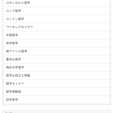
ロサンゼルス留学
ロシア留学
ロンドン留学
ワーキングホリデー
中国留学
休学留学
南アフリカ留学
夏休み留学
海外大学進学
留学お役立ち情報
留学セミナー
留学体験談
語学留学