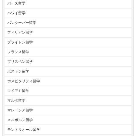
パース留学
ハワイ留学
バンクーバー留学
フィリピン留学
ブライトン留学
フランス留学
ブリスベン留学
ボストン留学
ホスピタリティ留学
マイアミ留学
マルタ留学
マレーシア留学
メルボルン留学
モントリオール留学