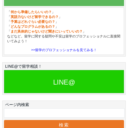
「
何から準備したらいいの？
」
「
英語力ないけど留学できるの？
」
「
予算はどれぐらい必要なの？
」
「
どんなプログラムがあるの？
」
「
まだ具体的じゃないけど聞きにいっていいの？
」
などなど。留学に関する疑問や不安は留学のプロフェッショナルに直接聞
いてみよう！
>>留学のプロフェッショナルを見てみる！
LINE@で留学相談！
LINE@
ページ内検索