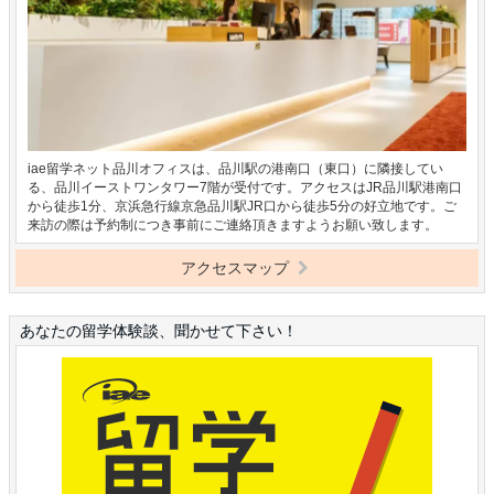
iae留学ネット品川オフィスは、品川駅の港南口（東口）に隣接してい
る、品川イーストワンタワー7階が受付です。アクセスはJR品川駅港南口
から徒歩1分、京浜急行線京急品川駅JR口から徒歩5分の好立地です。ご
来訪の際は予約制につき事前にご連絡頂きますようお願い致します。
アクセスマップ
あなたの留学体験談、聞かせて下さい！