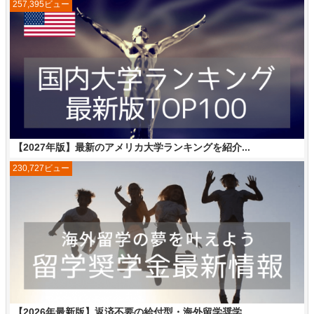
257,395ビュー
【2027年版】最新のアメリカ大学ランキングを紹介...
230,727ビュー
【2026年最新版】返済不要の給付型・海外留学奨学...