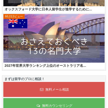
オックスフォード大学に日本人留学生が進学するために...
66,013ビュー
2027年世界大学ランキング上位のオーストラリア名...
まずは留学のプロに相談！
無料メール相談
無料カウンセリング