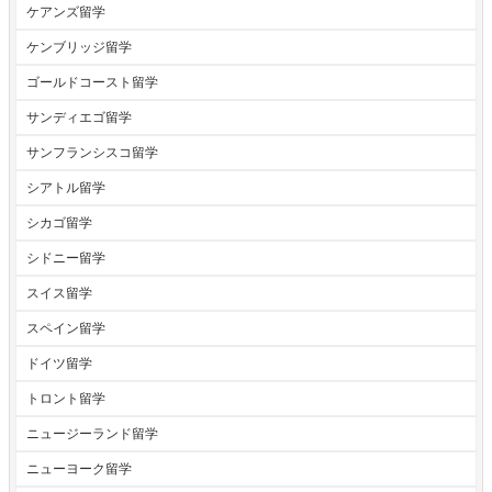
ケアンズ留学
ケンブリッジ留学
ゴールドコースト留学
サンディエゴ留学
サンフランシスコ留学
シアトル留学
シカゴ留学
シドニー留学
スイス留学
スペイン留学
ドイツ留学
トロント留学
ニュージーランド留学
ニューヨーク留学