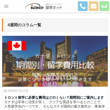
Close
4週間のコラム一覧
2020年7月17日
トロント留学に必要な費用はどのくらい？期間別にご案内します
カナダは非常に治安が良く、クリアな英語を学べるとのことで、
人気留学先の一つです。 そんなカナダ国内の最大都市が、東海岸