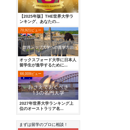
【2025年版】THE世界大学ラ
ンキング、あなたの...
70,921ビュー
オックスフォード大学に日本人
留学生が進学するために...
66,009ビュー
2027年世界大学ランキング上
位のオーストラリア名...
まずは留学のプロに相談！