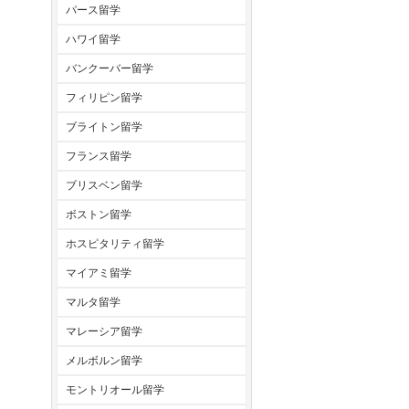
パース留学
ハワイ留学
バンクーバー留学
フィリピン留学
ブライトン留学
フランス留学
ブリスベン留学
ボストン留学
ホスピタリティ留学
マイアミ留学
マルタ留学
マレーシア留学
メルボルン留学
モントリオール留学