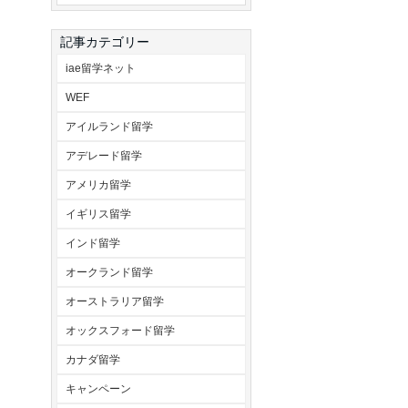
記事カテゴリー
iae留学ネット
WEF
アイルランド留学
アデレード留学
アメリカ留学
イギリス留学
インド留学
オークランド留学
オーストラリア留学
オックスフォード留学
カナダ留学
キャンペーン