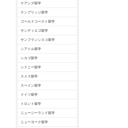
ケアンズ留学
ケンブリッジ留学
ゴールドコースト留学
サンディエゴ留学
サンフランシスコ留学
シアトル留学
シカゴ留学
シドニー留学
スイス留学
スペイン留学
ドイツ留学
トロント留学
ニュージーランド留学
ニューヨーク留学