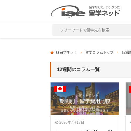
Close
iae留学ネット
留学コラムトップ
12週
12週間のコラム一覧
2020年7月17日