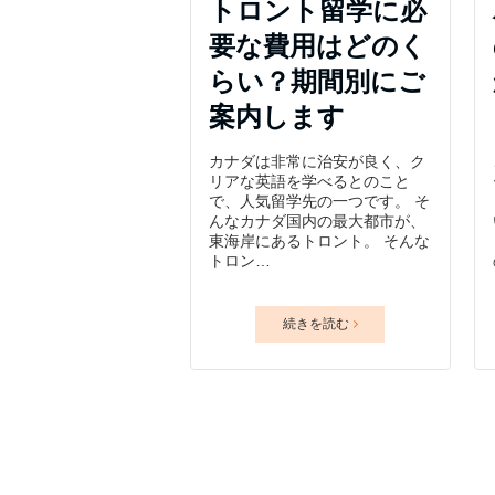
トロント留学に必
要な費用はどのく
らい？期間別にご
案内します
カナダは非常に治安が良く、ク
リアな英語を学べるとのこと
で、人気留学先の一つです。 そ
んなカナダ国内の最大都市が、
東海岸にあるトロント。 そんな
トロン…
続きを読む