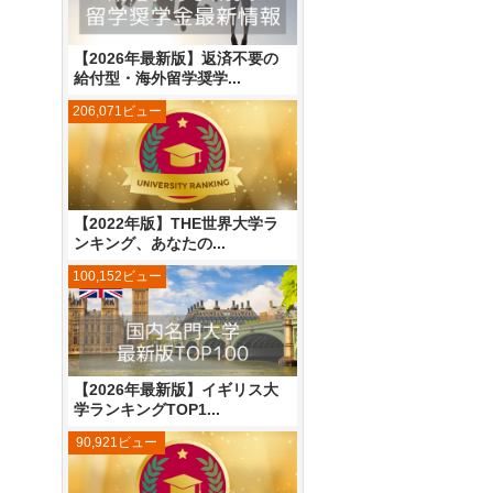
【2026年最新版】返済不要の
給付型・海外留学奨学...
206,071ビュー
【2022年版】THE世界大学ラ
ンキング、あなたの...
100,152ビュー
【2026年最新版】イギリス大
学ランキングTOP1...
90,921ビュー