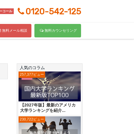
0120-542-125
ーコール
無料メール相談
無料カウンセリング
人気のコラム
257,377ビュー
【2027年版】最新のアメリカ
大学ランキングを紹介...
230,722ビュー