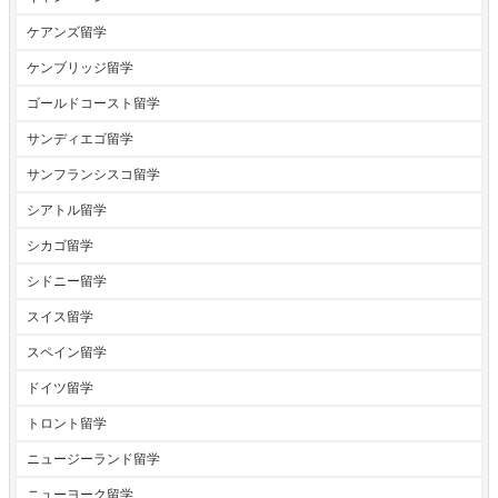
ケアンズ留学
ケンブリッジ留学
ゴールドコースト留学
サンディエゴ留学
サンフランシスコ留学
シアトル留学
シカゴ留学
シドニー留学
スイス留学
スペイン留学
ドイツ留学
トロント留学
ニュージーランド留学
ニューヨーク留学