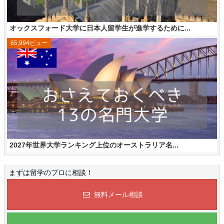
オックスフォード大学に日本人留学生が進学するために...
65,994ビュー
2027年世界大学ランキング上位のオーストラリア名...
まずは留学のプロに相談！
無料メール相談