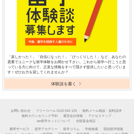
「楽しかった！」「自信になった！」「びっくりした！」など、あなたの
貴重でユニークな留学体験をお聞かせ下さい。これから留学へ行こうと思
っている方に向けて、正直な情報をすべて隠さず提供したいと思っていま
す！ぜひお力を貸してくれませんか？
体験談を書く
お問い合わせ
フリーコール 0120-542-125
無料メール相談・資料請求
無料カウンセリング予約
運営会社情報
アクセスマップ
iae留学ネットについて
全額返金保証
留学サービス
留学アカデミー
留学コラム
学校検索
国別留学情報