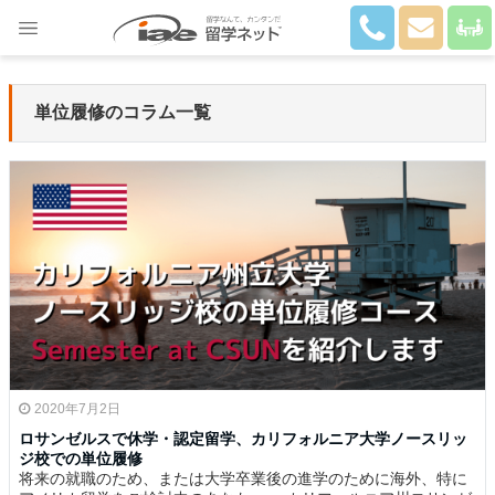
Close
単位履修のコラム一覧
2020年7月2日
ロサンゼルスで休学・認定留学、カリフォルニア大学ノースリッ
ジ校での単位履修
将来の就職のため、または大学卒業後の進学のために海外、特に