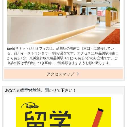
iae留学ネット品川オフィスは、品川駅の港南口（東口）に隣接してい
る、品川イーストワンタワー7階が受付です。アクセスはJR品川駅港南口
から徒歩1分、京浜急行線京急品川駅JR口から徒歩5分の好立地です。ご
来訪の際は予約制につき事前にご連絡頂きますようお願い致します。
アクセスマップ
あなたの留学体験談、聞かせて下さい！