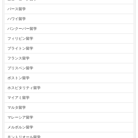
パース留学
ハワイ留学
バンクーバー留学
フィリピン留学
ブライトン留学
フランス留学
ブリスベン留学
ボストン留学
ホスピタリティ留学
マイアミ留学
マルタ留学
マレーシア留学
メルボルン留学
モントリオール留学