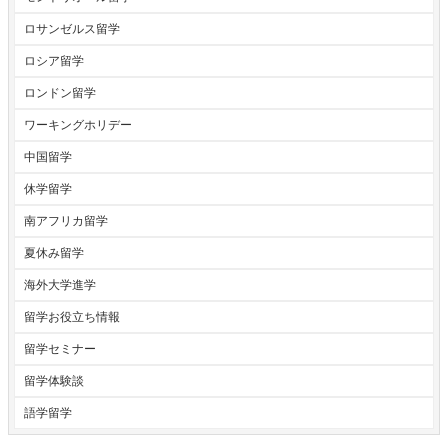
ロサンゼルス留学
ロシア留学
ロンドン留学
ワーキングホリデー
中国留学
休学留学
南アフリカ留学
夏休み留学
海外大学進学
留学お役立ち情報
留学セミナー
留学体験談
語学留学