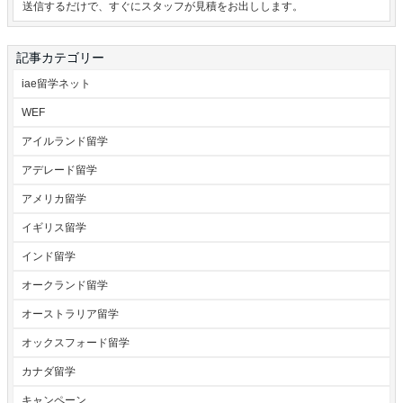
送信するだけで、すぐにスタッフが見積をお出しします。
記事カテゴリー
iae留学ネット
WEF
アイルランド留学
アデレード留学
アメリカ留学
イギリス留学
インド留学
オークランド留学
オーストラリア留学
オックスフォード留学
カナダ留学
キャンペーン