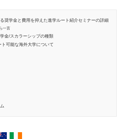
る奨学金と費用を抑えた進学ルート紹介セミナーの詳細
ら一言
学金/スカラーシップの種類
ポート可能な海外大学について
ム