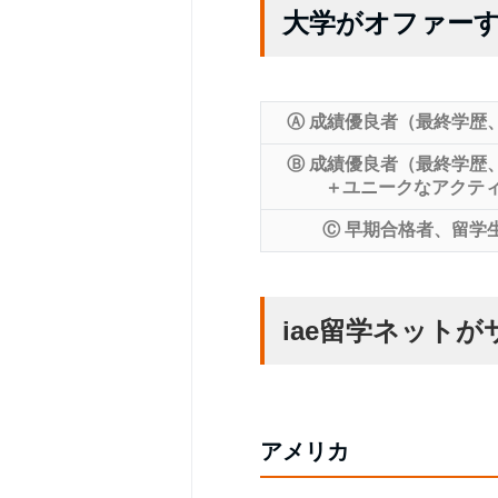
大学がオファーす
Ⓐ 成績優良者（最終学歴
Ⓑ 成績優良者（最終学歴
＋ユニークなアクテ
Ⓒ 早期合格者、留学
iae留学ネット
アメリカ