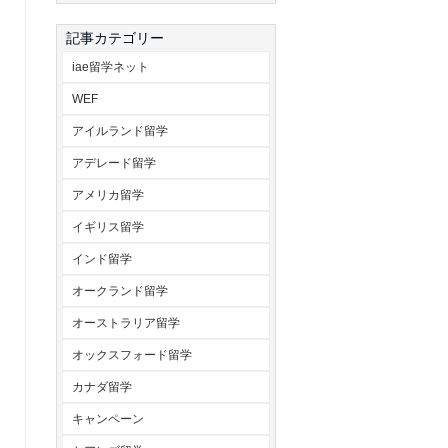
記事カテゴリー
iae留学ネット
WEF
アイルランド留学
アデレード留学
アメリカ留学
イギリス留学
インド留学
オークランド留学
オーストラリア留学
オックスフォード留学
カナダ留学
キャンペーン