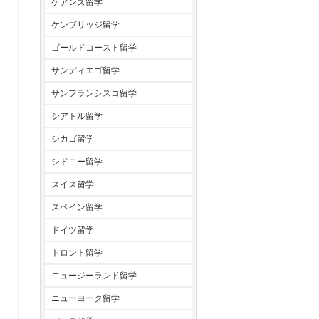
ケアンズ留学
ケンブリッジ留学
ゴールドコースト留学
サンディエゴ留学
サンフランシスコ留学
シアトル留学
シカゴ留学
シドニー留学
スイス留学
スペイン留学
ドイツ留学
トロント留学
ニュージーランド留学
ニューヨーク留学