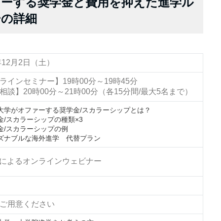
ァーする奨学金と費用を抑えた進学ル
ーの詳細
年12月2日（土）
ラインセミナー】19時00分～19時45分
相談】20時00分～21時00分（各15分間/最大5名まで）
大学がオファーする奨学金/スカラーシップとは？
金/スカラーシップの種類×3
金/スカラーシップの例
ズナブルな海外進学 代替プラン
Mによるオンラインウェビナー
ご用意ください