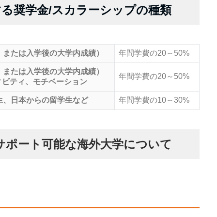
る奨学金/スカラーシップの種類
、または入学後の大学内成績）
年間学費の20～50%
、または入学後の大学内成績）
年間学費の20～50%
ィビティ、モチベーション
生、日本からの留学生など
年間学費の10～30%
がサポート可能な海外大学について