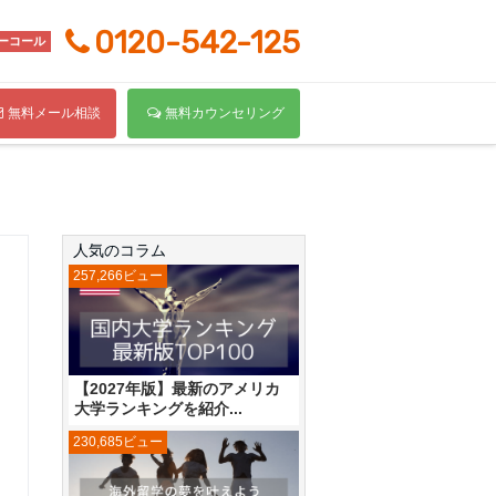
0120-542-125
ーコール
無料メール相談
無料カウンセリング
人気のコラム
257,266ビュー
【2027年版】最新のアメリカ
大学ランキングを紹介...
230,685ビュー