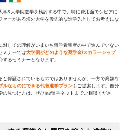
大学&大学院進学を検討する中で、特に費用面でシビアに
ファーがある海外大学を優先的な進学先としてお考えにな
に対しての理解がいまいち留学希望者の中で進んでいない
セミナーでは
大学側がどのような奨学金/スカラーシップ
介するセミナーとなります。
ると保証されているものではありませんが、一方で高額な
ブルなものにできる代替進学プラン
もご提案します。自分
学の見つけ方は、ぜひiae留学ネットまでご相談くださ