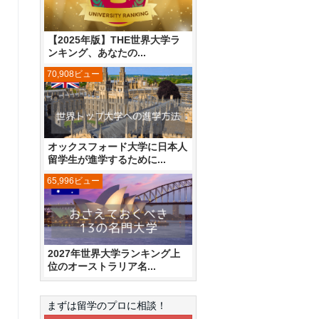
【2025年版】THE世界大学ラ
ンキング、あなたの...
70,908ビュー
オックスフォード大学に日本人
留学生が進学するために...
65,996ビュー
2027年世界大学ランキング上
位のオーストラリア名...
まずは留学のプロに相談！