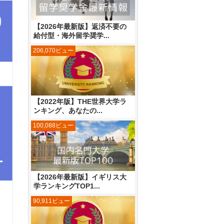
【2026年最新版】返済不要の
給付型・海外留学奨学...
206,070ビュー
【2022年版】THE世界大学ラ
ンキング、あなたの...
100,088ビュー
【2026年最新版】イギリス大
学ランキングTOP1...
90,911ビュー