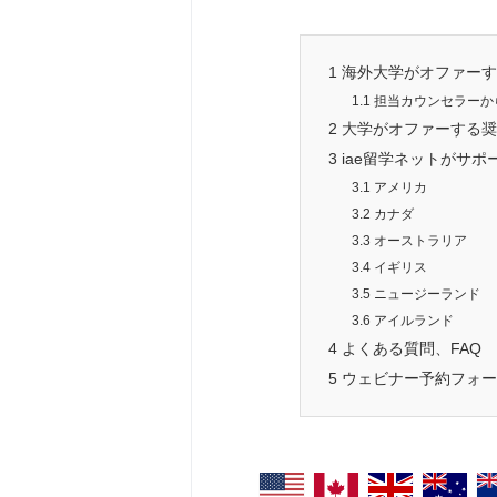
1
海外大学がオファーす
1.1
担当カウンセラーか
2
大学がオファーする奨
3
iae留学ネットがサ
3.1
アメリカ
3.2
カナダ
3.3
オーストラリア
3.4
イギリス
3.5
ニュージーランド
3.6
アイルランド
4
よくある質問、FAQ
5
ウェビナー予約フォー