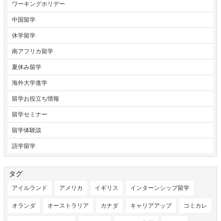
ワーキングホリデー
中国留学
休学留学
南アフリカ留学
夏休み留学
海外大学進学
留学お役立ち情報
留学セミナー
留学体験談
語学留学
タグ
アイルランド
アメリカ
イギリス
インターンシップ留学
オランダ
オーストラリア
カナダ
キャリアアップ
コミカレ