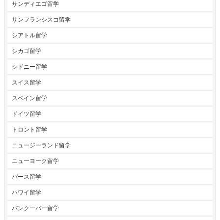
サンディエゴ留学
サンフランシスコ留学
シアトル留学
シカゴ留学
シドニー留学
スイス留学
スペイン留学
ドイツ留学
トロント留学
ニュージーランド留学
ニューヨーク留学
パース留学
ハワイ留学
バンクーバー留学