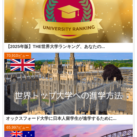
【2025年版】THE世界大学ランキング、あなたの...
70,910ビュー
オックスフォード大学に日本人留学生が進学するために...
65,997ビュー