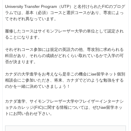
University Transfer Program（UTP）と名付けられたFICのプログ
ラムでは、基本（必須）コースと選択コースがあり、専攻によっ
てそれぞれ異なっています。
履修したコースはサイモンフレーザー大学の単位として認定され
ることになります。
それぞれコース参加には規定の英語力の他、専攻別に求められる
科目があり、それらの成績がどれくらい取れているかで入学の可
否が決まります。
カナダの大学進学をお考えなら是非この機会にiae留学ネット個別
相談会にご参加いただき、将来、カナダでどのような勉強をする
のかを一緒に決めていきましょう！
カナダ進学、サイモンフレーザー大学やフレイザーインターナシ
ョナルカレッジ(FIC)に関する情報については、ぜひiae留学ネッ
トにお問い合わせ下さい。