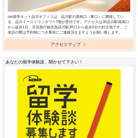
iae留学ネット品川オフィスは、品川駅の港南口（東口）に隣接してい
る、品川イーストワンタワー7階が受付です。アクセスはJR品川駅港南口
から徒歩1分、京浜急行線京急品川駅JR口から徒歩5分の好立地です。ご
来訪の際は予約制につき事前にご連絡頂きますようお願い致します。
アクセスマップ
あなたの留学体験談、聞かせて下さい！