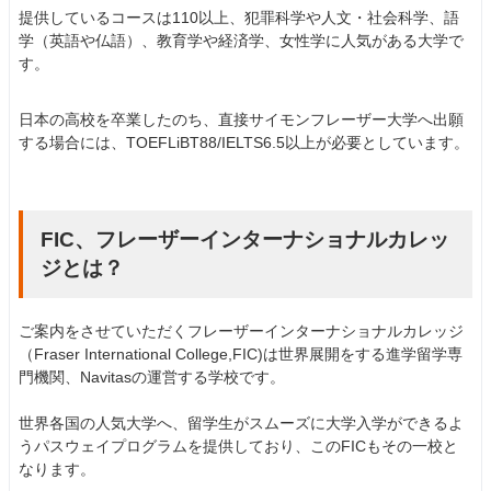
提供しているコースは110以上、犯罪科学や人文・社会科学、語
学（英語や仏語）、教育学や経済学、女性学に人気がある大学で
す。
日本の高校を卒業したのち、直接サイモンフレーザー大学へ出願
する場合には、TOEFLiBT88/IELTS6.5以上が必要としています。
FIC、フレーザーインターナショナルカレッ
ジとは？
ご案内をさせていただくフレーザーインターナショナルカレッジ
（Fraser International College,FIC)は世界展開をする進学留学専
門機関、Navitasの運営する学校です。
世界各国の人気大学へ、留学生がスムーズに大学入学ができるよ
うパスウェイプログラムを提供しており、このFICもその一校と
なります。