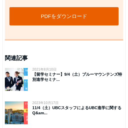
PDFをダウンロード
関連記事
2021年8月10日
【留学セミナー】9/4（土）ブルーマウンテンズ特
別進学セミナ...
2023年10月17日
11/4（土）UBCスタッフによるUBC進学に関する
Q&am...