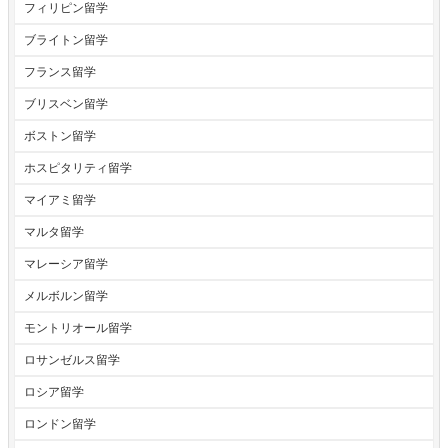
フィリピン留学
ブライトン留学
フランス留学
ブリスベン留学
ボストン留学
ホスピタリティ留学
マイアミ留学
マルタ留学
マレーシア留学
メルボルン留学
モントリオール留学
ロサンゼルス留学
ロシア留学
ロンドン留学