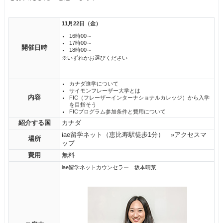
11月22日（金）
16時00～
17時00～
開催日時
18時00～
※いずれかお選びください
カナダ進学について
サイモンフレーザー大学とは
内容
FIC（フレーザーインターナショナルカレッジ）から入学
を目指そう
FICプログラム参加条件と費用について
紹介する国
カナダ
iae留学ネット（恵比寿駅徒歩1分）
»アクセスマ
場所
ップ
費用
無料
iae留学ネットカウンセラー 坂本晴菜