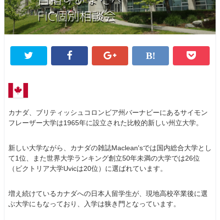
カナダ、ブリティッシュコロンビア州バーナビーにあるサイモン
フレーザー大学は1965年に設立された比較的新しい州立大学。
新しい大学ながら、カナダの雑誌Maclean'sでは国内総合大学とし
て1位、また世界大学ランキング創立50年未満の大学では26位
（ビクトリア大学Uvicは20位）に選ばれています。
増え続けているカナダへの日本人留学生が、現地高校卒業後に選
ぶ大学にもなっており、入学は狭き門となっています。