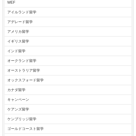
WEF
アイルランド留学
アデレード留学
アメリカ留学
イギリス留学
インド留学
オークランド留学
オーストラリア留学
オックスフォード留学
カナダ留学
キャンペーン
ケアンズ留学
ケンブリッジ留学
ゴールドコースト留学