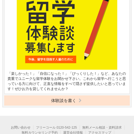
「楽しかった！」「自信になった！」「びっくりした！」など、あなたの
貴重でユニークな留学体験をお聞かせ下さい。これから留学へ行こうと思
っている方に向けて、正直な情報をすべて隠さず提供したいと思っていま
す！ぜひお力を貸してくれませんか？
体験談を書く
お問い合わせ
フリーコール 0120-542-125
無料メール相談・資料請求
無料カウンセリング予約
運営会社情報
アクセスマップ