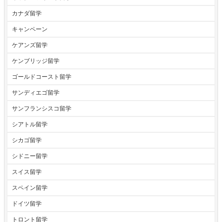
カナダ留学
キャンペーン
ケアンズ留学
ケンブリッジ留学
ゴールドコースト留学
サンディエゴ留学
サンフランシスコ留学
シアトル留学
シカゴ留学
シドニー留学
スイス留学
スペイン留学
ドイツ留学
トロント留学