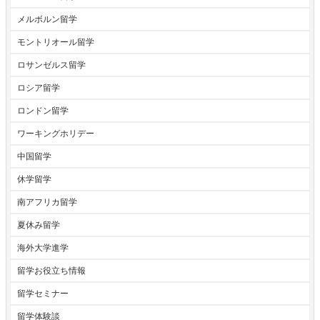
メルボルン留学
モントリオール留学
ロサンゼルス留学
ロシア留学
ロンドン留学
ワーキングホリデー
中国留学
休学留学
南アフリカ留学
夏休み留学
海外大学進学
留学お役立ち情報
留学セミナー
留学体験談