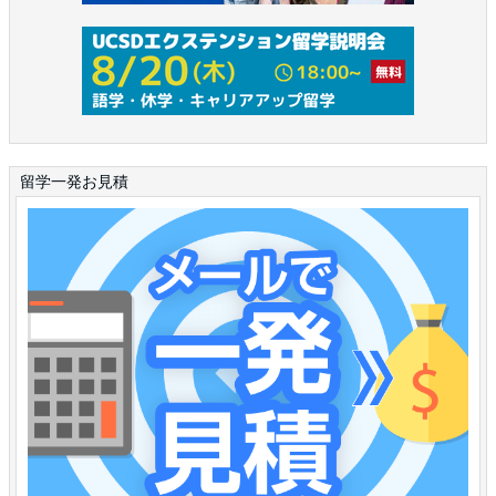
留学一発お見積