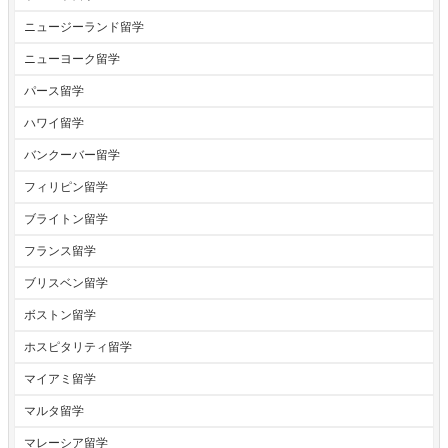
ニュージーランド留学
ニューヨーク留学
パース留学
ハワイ留学
バンクーバー留学
フィリピン留学
ブライトン留学
フランス留学
ブリスベン留学
ボストン留学
ホスピタリティ留学
マイアミ留学
マルタ留学
マレーシア留学