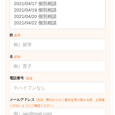
姓
必須
名
必須
電話番号
*必須
メールアドレス
*必須 弊社からのご案内を受け取れる様、お間違
いのないようにご確認ください。