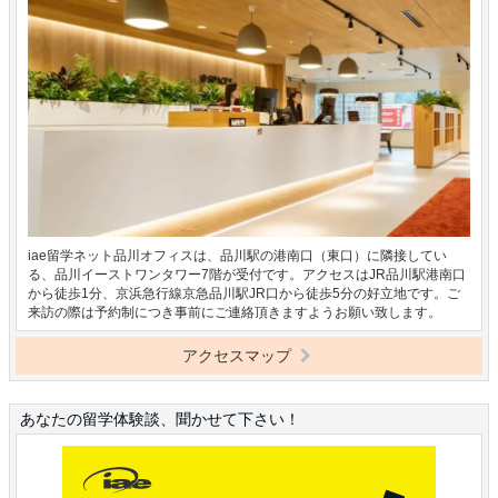
iae留学ネット品川オフィスは、品川駅の港南口（東口）に隣接してい
る、品川イーストワンタワー7階が受付です。アクセスはJR品川駅港南口
から徒歩1分、京浜急行線京急品川駅JR口から徒歩5分の好立地です。ご
来訪の際は予約制につき事前にご連絡頂きますようお願い致します。
アクセスマップ
あなたの留学体験談、聞かせて下さい！