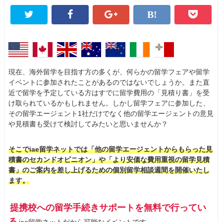
現在、海外留学を目指す方の多くが、何らかの留学フェアや留学
イベントに参加されたことがあるのではないでしょうか。また直
近で留学を予定している方はすでに留学費用の「見積り書」を受
け取られているかもしれません。しかし留学フェアに参加した、
その留学エージェント1社だけでなく他の留学エージェントの意見
や見積書も受けて検討してみたいと思いませんか？
そこでiae留学ネットでは「他の留学エージェントからもらった見
積書のセカンドオピニオン」や「より安価な費用重視の留学見積
書」のご案内を差し上げるための個別留学相談週間を開催いたし
ます。
提携校への留学手続きサポートを無料で行ってい
る