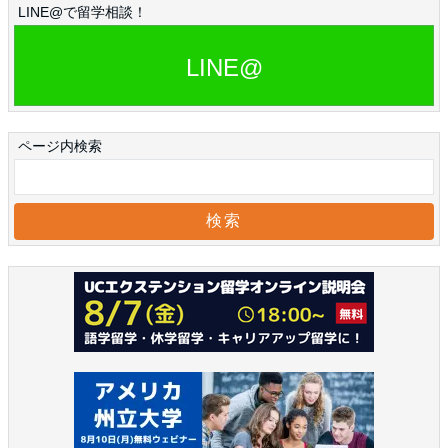
LINE@で留学相談！
LINE@
ページ内検索