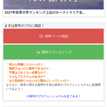
2027年世界大学ランキング上位のオーストラリア名...
まずは留学のプロに相談！
無料メール相談
無料カウンセリング
「
何から準備したらいいの？
」
「
英語力ないけど留学できるの？
」
「
予算はどれぐらい必要なの？
」
「
どんなプログラムがあるの？
」
「
まだ具体的じゃないけど聞きにいっていいの？
」
などなど。留学に関する疑問や不安は留学のプロフェッショナルに直接聞
いてみよう！
>>留学のプロフェッショナルを見てみる！