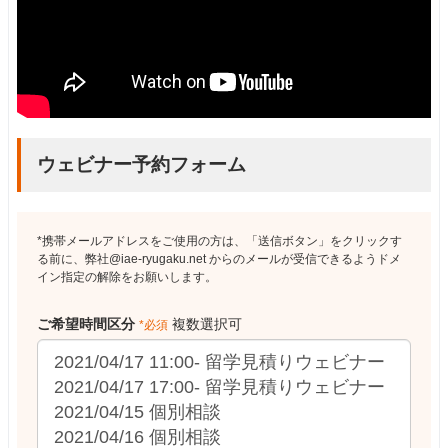
ウェビナー予約フォーム
*携帯メールアドレスをご使用の方は、「送信ボタン」をクリックす
る前に、弊社@iae-ryugaku.net からのメールが受信できるようドメ
イン指定の解除をお願いします。
ご希望時間区分
複数選択可
*必須