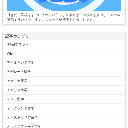
行きたい学校をすでに決めていらっしゃる方は、学校名を入力してメール
送信するだけで、すぐにスタッフが見積をお出しします。
記事カテゴリー
iae留学ネット
WEF
アイルランド留学
アデレード留学
アメリカ留学
イギリス留学
インド留学
オークランド留学
オーストラリア留学
オックスフォード留学