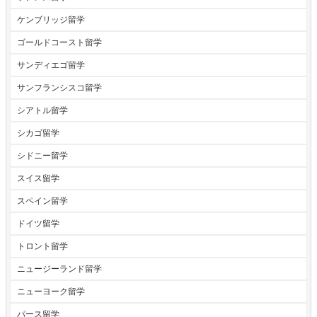
ケンブリッジ留学
ゴールドコースト留学
サンディエゴ留学
サンフランシスコ留学
シアトル留学
シカゴ留学
シドニー留学
スイス留学
スペイン留学
ドイツ留学
トロント留学
ニュージーランド留学
ニューヨーク留学
パース留学