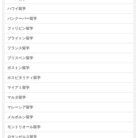
ハワイ留学
バンクーバー留学
フィリピン留学
ブライトン留学
フランス留学
ブリスベン留学
ボストン留学
ホスピタリティ留学
マイアミ留学
マルタ留学
マレーシア留学
メルボルン留学
モントリオール留学
ロサンゼルス留学