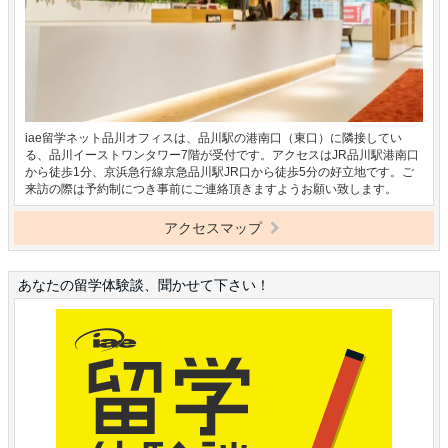
iae留学ネット品川オフィスは、品川駅の港南口（東口）に隣接してい
る、品川イーストワンタワー7階が受付です。アクセスはJR品川駅港南口
から徒歩1分、京浜急行線京急品川駅JR口から徒歩5分の好立地です。ご
来訪の際は予約制につき事前にご連絡頂きますようお願い致します。
アクセスマップ
あなたの留学体験談、聞かせて下さい！