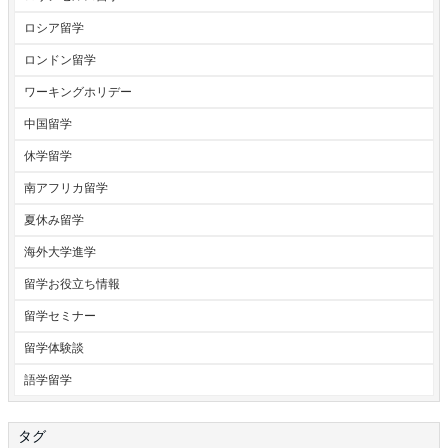
ロシア留学
ロンドン留学
ワーキングホリデー
中国留学
休学留学
南アフリカ留学
夏休み留学
海外大学進学
留学お役立ち情報
留学セミナー
留学体験談
語学留学
タグ