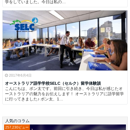
学をしていました。今日は私の…
2017年6月4日
オーストラリア語学学校SELC（セルク）留学体験談
こんにちは、ポン太です。前回に引き続き、今日は私が感じたオ
ーストラリアの魅力をお伝えします！ オーストラリアに語学留学
に行ってきました♪ ポン太、1…
人気のコラム
257,230ビュー