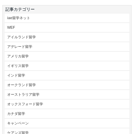
記事カテゴリー
iae留学ネット
WEF
アイルランド留学
アデレード留学
アメリカ留学
イギリス留学
インド留学
オークランド留学
オーストラリア留学
オックスフォード留学
カナダ留学
キャンペーン
ケアンズ留学