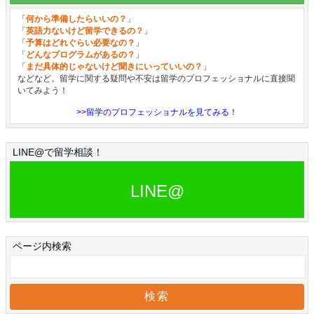
「
何から準備したらいいの？
」
「
英語力ないけど留学できるの？
」
「
予算はどれぐらい必要なの？
」
「
どんなプログラムがあるの？
」
「
まだ具体的じゃないけど聞きにいっていいの？
」
などなど。留学に関する疑問や不安は留学のプロフェッショナルに直接聞
いてみよう！
>>留学のプロフェッショナルを見てみる！
LINE@で留学相談！
LINE@
ページ内検索