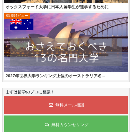
オックスフォード大学に日本人留学生が進学するために...
65,994ビュー
2027年世界大学ランキング上位のオーストラリア名...
まずは留学のプロに相談！
無料メール相談
無料カウンセリング