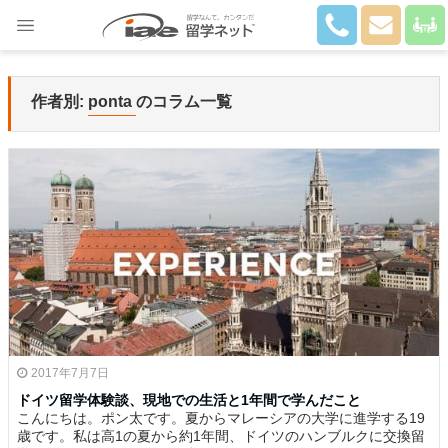
Close
作者別:
ponta
のコラム一覧
2017年7月7日
ドイツ留学体験談、現地での生活と1年間で学んだこと
こんにちは。ポン太です。夏からマレーシアの大学に進学する19
歳です。私は高1の夏から約1年間、ドイツのハンブルクに交換留