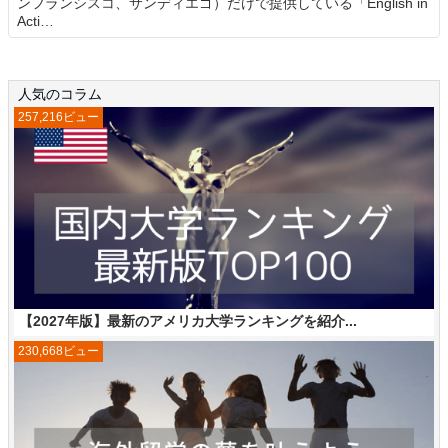
ンフランシスコ、サンディエゴ）だけで提供している「English in
Acti…
人気のコラム
257,216ビュー
【2027年版】最新のアメリカ大学ランキングを紹介...
230,668ビュー