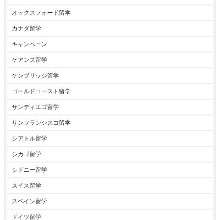
オックスフォード留学
カナダ留学
キャンペーン
ケアンズ留学
ケンブリッジ留学
ゴールドコースト留学
サンディエゴ留学
サンフランシスコ留学
シアトル留学
シカゴ留学
シドニー留学
スイス留学
スペイン留学
ドイツ留学