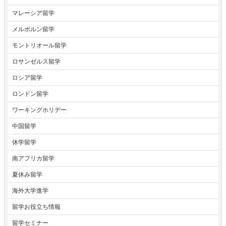
マレーシア留学
メルボルン留学
モントリオール留学
ロサンゼルス留学
ロシア留学
ロンドン留学
ワーキングホリデー
中国留学
休学留学
南アフリカ留学
夏休み留学
海外大学進学
留学お役立ち情報
留学セミナー