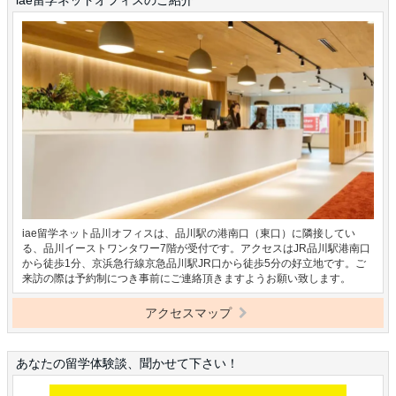
iae留学ネット品川オフィスは、品川駅の港南口（東口）に隣接してい
る、品川イーストワンタワー7階が受付です。アクセスはJR品川駅港南口
から徒歩1分、京浜急行線京急品川駅JR口から徒歩5分の好立地です。ご
来訪の際は予約制につき事前にご連絡頂きますようお願い致します。
アクセスマップ
あなたの留学体験談、聞かせて下さい！