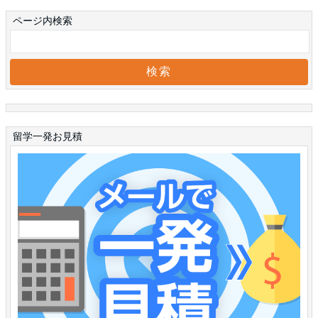
ページ内検索
留学一発お見積