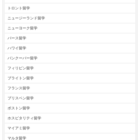
トロント留学
ニュージーランド留学
ニューヨーク留学
パース留学
ハワイ留学
バンクーバー留学
フィリピン留学
ブライトン留学
フランス留学
ブリスベン留学
ボストン留学
ホスピタリティ留学
マイアミ留学
マルタ留学