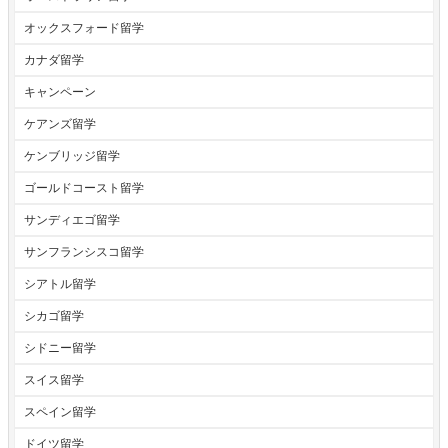
オックスフォード留学
カナダ留学
キャンペーン
ケアンズ留学
ケンブリッジ留学
ゴールドコースト留学
サンディエゴ留学
サンフランシスコ留学
シアトル留学
シカゴ留学
シドニー留学
スイス留学
スペイン留学
ドイツ留学