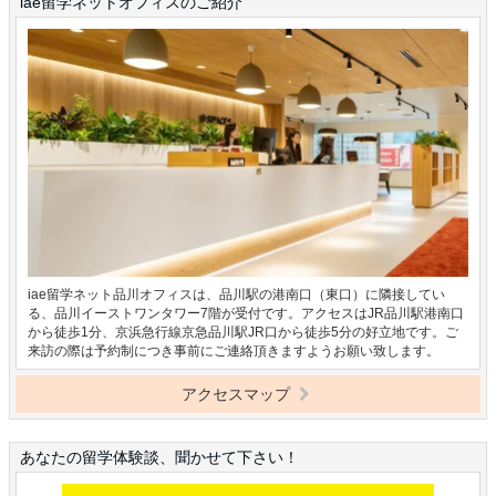
iae留学ネットオフィスのご紹介
iae留学ネット品川オフィスは、品川駅の港南口（東口）に隣接してい
る、品川イーストワンタワー7階が受付です。アクセスはJR品川駅港南口
から徒歩1分、京浜急行線京急品川駅JR口から徒歩5分の好立地です。ご
来訪の際は予約制につき事前にご連絡頂きますようお願い致します。
アクセスマップ
あなたの留学体験談、聞かせて下さい！