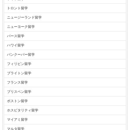
トロント留学
ニュージーランド留学
ニューヨーク留学
パース留学
ハワイ留学
バンクーバー留学
フィリピン留学
ブライトン留学
フランス留学
ブリスベン留学
ボストン留学
ホスピタリティ留学
マイアミ留学
マルタ留学