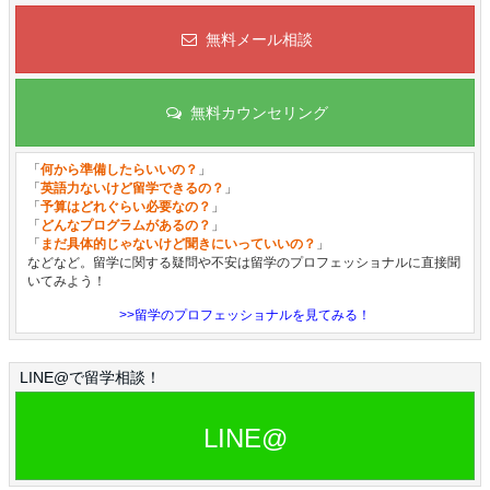
無料メール相談
無料カウンセリング
「
何から準備したらいいの？
」
「
英語力ないけど留学できるの？
」
「
予算はどれぐらい必要なの？
」
「
どんなプログラムがあるの？
」
「
まだ具体的じゃないけど聞きにいっていいの？
」
などなど。留学に関する疑問や不安は留学のプロフェッショナルに直接聞
いてみよう！
>>留学のプロフェッショナルを見てみる！
LINE@で留学相談！
LINE@