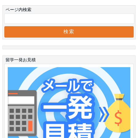
ページ内検索
留学一発お見積