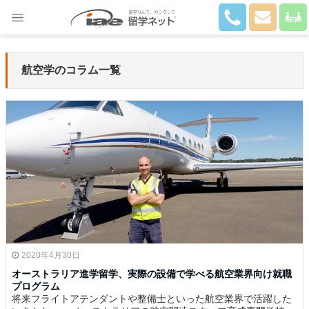
Close
航空学のコラム一覧
2020年4月30日
オーストラリア進学留学、実際の設備で学べる航空業界向け就職
プログラム
将来フライトアテンダントや整備士といった航空業界で活躍した