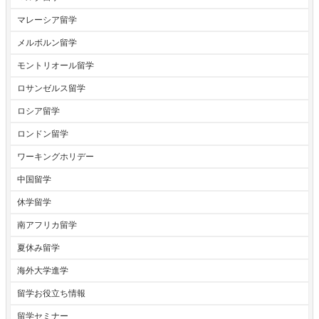
マレーシア留学
メルボルン留学
モントリオール留学
ロサンゼルス留学
ロシア留学
ロンドン留学
ワーキングホリデー
中国留学
休学留学
南アフリカ留学
夏休み留学
海外大学進学
留学お役立ち情報
留学セミナー