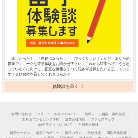
「楽しかった！」「自信になった！」「びっくりした！」など、あなたの
貴重でユニークな留学体験をお聞かせ下さい。これから留学へ行こうと思
っている方に向けて、正直な情報をすべて隠さず提供したいと思っていま
す！ぜひお力を貸してくれませんか？
体験談を書く
お問い合わせ
フリーコール 0120-542-125
無料メール相談・資料請求
無料カウンセリング予約
運営会社情報
アクセスマップ
iae留学ネットについて
全額返金保証
留学サービス
留学アカデミー
留学コラム
学校検索
国別留学情報