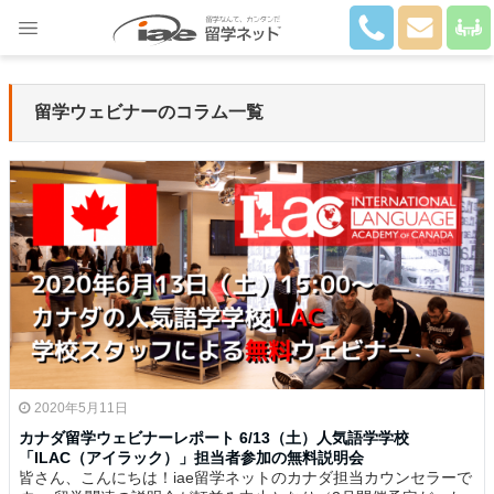
Close
留学ウェビナーのコラム一覧
2020年5月11日
カナダ留学ウェビナーレポート 6/13（土）人気語学学校
「ILAC（アイラック）」担当者参加の無料説明会
皆さん、こんにちは！iae留学ネットのカナダ担当カウンセラーで