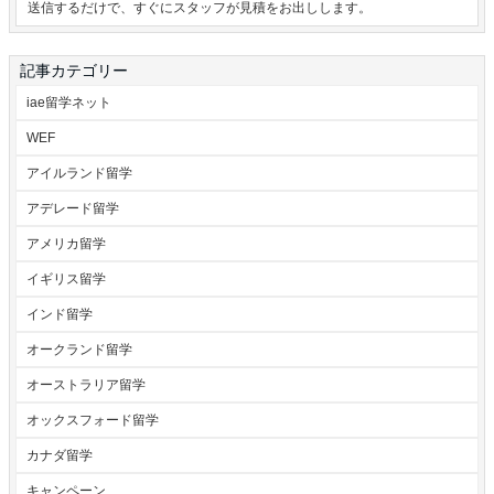
送信するだけで、すぐにスタッフが見積をお出しします。
記事カテゴリー
iae留学ネット
WEF
アイルランド留学
アデレード留学
アメリカ留学
イギリス留学
インド留学
オークランド留学
オーストラリア留学
オックスフォード留学
カナダ留学
キャンペーン