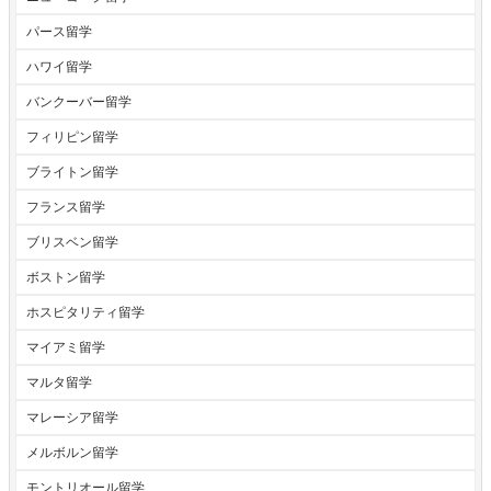
パース留学
ハワイ留学
バンクーバー留学
フィリピン留学
ブライトン留学
フランス留学
ブリスベン留学
ボストン留学
ホスピタリティ留学
マイアミ留学
マルタ留学
マレーシア留学
メルボルン留学
モントリオール留学