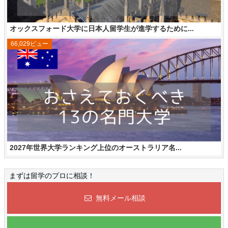
オックスフォード大学に日本人留学生が進学するために...
66,029ビュー
2027年世界大学ランキング上位のオーストラリア名...
まずは留学のプロに相談！
無料メール相談