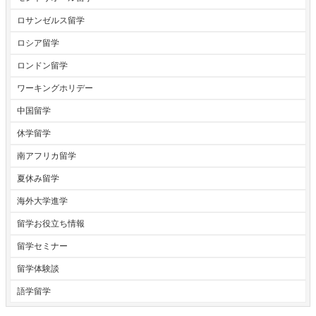
ロサンゼルス留学
ロシア留学
ロンドン留学
ワーキングホリデー
中国留学
休学留学
南アフリカ留学
夏休み留学
海外大学進学
留学お役立ち情報
留学セミナー
留学体験談
語学留学