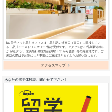
iae留学ネット品川オフィスは、品川駅の港南口（東口）に隣接してい
る、品川イーストワンタワー7階が受付です。アクセスはJR品川駅港南口
から徒歩1分、京浜急行線京急品川駅JR口から徒歩5分の好立地です。ご
来訪の際は予約制につき事前にご連絡頂きますようお願い致します。
アクセスマップ
あなたの留学体験談、聞かせて下さい！