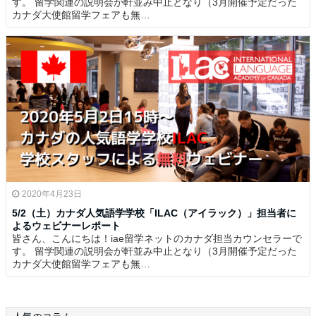
す。 留学関連の説明会が軒並み中止となり（3月開催予定だった
カナダ大使館留学フェアも無…
2020年4月23日
5/2（土）カナダ人気語学学校「ILAC（アイラック）」担当者に
よるウェビナーレポート
皆さん、こんにちは！iae留学ネットのカナダ担当カウンセラーで
す。 留学関連の説明会が軒並み中止となり（3月開催予定だった
カナダ大使館留学フェアも無…