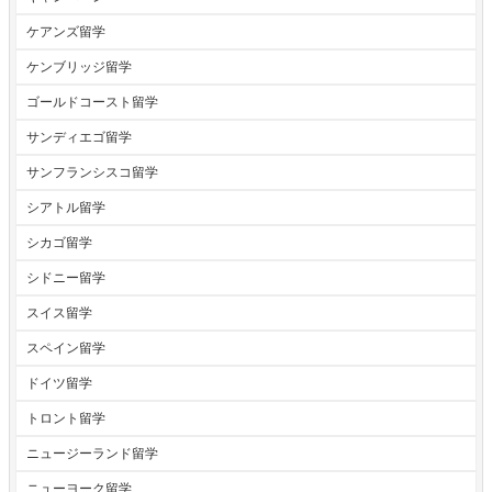
ケアンズ留学
ケンブリッジ留学
ゴールドコースト留学
サンディエゴ留学
サンフランシスコ留学
シアトル留学
シカゴ留学
シドニー留学
スイス留学
スペイン留学
ドイツ留学
トロント留学
ニュージーランド留学
ニューヨーク留学