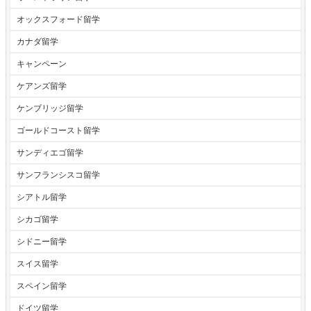
オックスフォード留学
カナダ留学
キャンペーン
ケアンズ留学
ケンブリッジ留学
ゴールドコースト留学
サンディエゴ留学
サンフランシスコ留学
シアトル留学
シカゴ留学
シドニー留学
スイス留学
スペイン留学
ドイツ留学