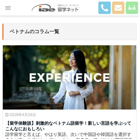
Close
ベトナムのコラム一覧
2018年4月24日
【留学体験談】刺激的なベトナム語留学！新しい言語を学ぶって
こんなにおもしろい
語学留学と言えば、やはり英語、次いで中国語や韓国語を選択す