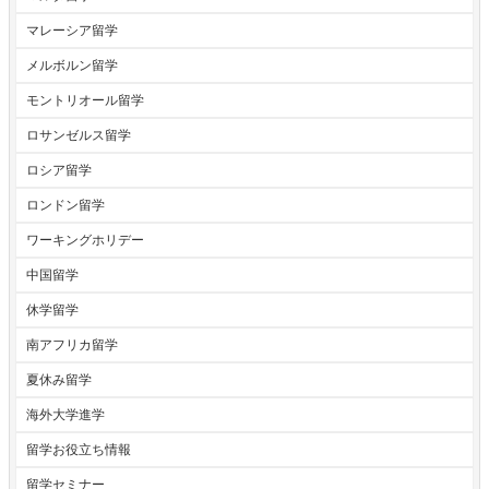
マレーシア留学
メルボルン留学
モントリオール留学
ロサンゼルス留学
ロシア留学
ロンドン留学
ワーキングホリデー
中国留学
休学留学
南アフリカ留学
夏休み留学
海外大学進学
留学お役立ち情報
留学セミナー