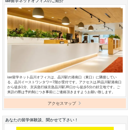
iae留学ネットオフィスのご紹介
iae留学ネット品川オフィスは、品川駅の港南口（東口）に隣接してい
る、品川イーストワンタワー7階が受付です。アクセスはJR品川駅港南口
から徒歩1分、京浜急行線京急品川駅JR口から徒歩5分の好立地です。ご
来訪の際は予約制につき事前にご連絡頂きますようお願い致します。
アクセスマップ
あなたの留学体験談、聞かせて下さい！