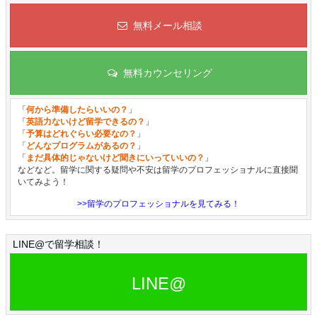
無料メール相談
無料カウンセリング
「
何から準備したらいいの？
」
「
英語力ないけど留学できるの？
」
「
予算はどれぐらい必要なの？
」
「
どんなプログラムがあるの？
」
「
まだ具体的じゃないけど聞きにいっていいの？
」
などなど。留学に関する疑問や不安は留学のプロフェッショナルに直接聞
いてみよう！
>>留学のプロフェッショナルを見てみる！
LINE@で留学相談！
LINE@