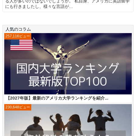
る人が多いのではないでしょうか。 私自身、アメリカに英語留学
にも行きましたし、様々な言語が…
人気のコラム
257,116ビュー
【2027年版】最新のアメリカ大学ランキングを紹介...
230,648ビュー