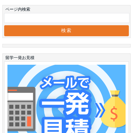
ページ内検索
留学一発お見積