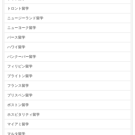
トロント留学
ニュージーランド留学
ニューヨーク留学
パース留学
ハワイ留学
バンクーバー留学
フィリピン留学
ブライトン留学
フランス留学
ブリスベン留学
ボストン留学
ホスピタリティ留学
マイアミ留学
マルタ留学