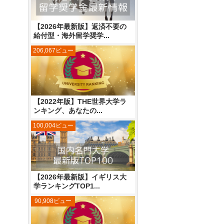
【2026年最新版】返済不要の
給付型・海外留学奨学...
206,067ビュー
【2022年版】THE世界大学ラ
ンキング、あなたの...
100,004ビュー
【2026年最新版】イギリス大
学ランキングTOP1...
90,908ビュー