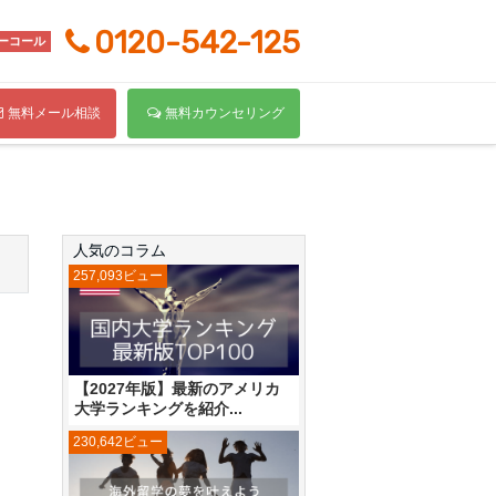
0120-542-125
ーコール
無料メール相談
無料カウンセリング
人気のコラム
257,093ビュー
【2027年版】最新のアメリカ
大学ランキングを紹介...
230,642ビュー