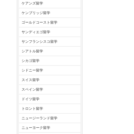
ケアンズ留学
ケンブリッジ留学
ゴールドコースト留学
サンディエゴ留学
サンフランシスコ留学
シアトル留学
シカゴ留学
シドニー留学
スイス留学
スペイン留学
ドイツ留学
トロント留学
ニュージーランド留学
ニューヨーク留学