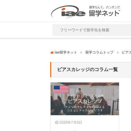
Close
iae留学ネット
留学コラムトップ
ピア
ピアスカレッジのコラム一覧
2020年7月9日