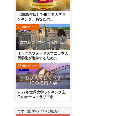
【2025年版】THE世界大学ラ
ンキング、あなたの...
70,885ビュー
オックスフォード大学に日本人
留学生が進学するために...
65,984ビュー
2027年世界大学ランキング上
位のオーストラリア名...
まずは留学のプロに相談！