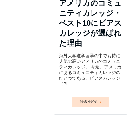
アメリカのコミュ
ニティカレッジ・
ベスト10にピアス
カレッジが選ばれ
た理由
海外大学進学留学の中でも特に
人気の高いアメリカのコミュニ
ティカレッジ。 今週、アメリカ
にあるコミュニティカレッジの
ひとつである、ピアスカレッジ
（Pi…
続きを読む