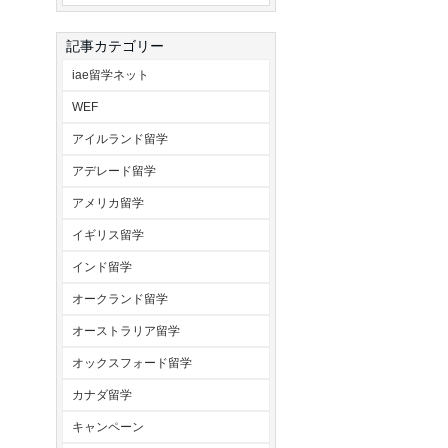
記事カテゴリー
iae留学ネット
WEF
アイルランド留学
アデレード留学
アメリカ留学
イギリス留学
インド留学
オークランド留学
オーストラリア留学
オックスフォード留学
カナダ留学
キャンペーン