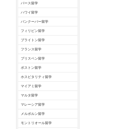
パース留学
ハワイ留学
バンクーバー留学
フィリピン留学
ブライトン留学
フランス留学
ブリスベン留学
ボストン留学
ホスピタリティ留学
マイアミ留学
マルタ留学
マレーシア留学
メルボルン留学
モントリオール留学