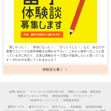
「楽しかった！」「自信になった！」「びっくりした！」など、あなたの
貴重でユニークな留学体験をお聞かせ下さい。これから留学へ行こうと思
っている方に向けて、正直な情報をすべて隠さず提供したいと思っていま
す！ぜひお力を貸してくれませんか？
体験談を書く
お問い合わせ
フリーコール 0120-542-125
無料メール相談・資料請求
無料カウンセリング予約
運営会社情報
アクセスマップ
iae留学ネットについて
全額返金保証
留学サービス
留学アカデミー
留学コラム
学校検索
国別留学情報