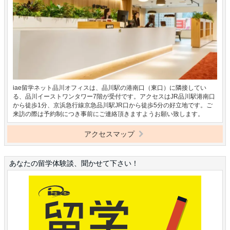
iae留学ネット品川オフィスは、品川駅の港南口（東口）に隣接してい
る、品川イーストワンタワー7階が受付です。アクセスはJR品川駅港南口
から徒歩1分、京浜急行線京急品川駅JR口から徒歩5分の好立地です。ご
来訪の際は予約制につき事前にご連絡頂きますようお願い致します。
アクセスマップ
あなたの留学体験談、聞かせて下さい！