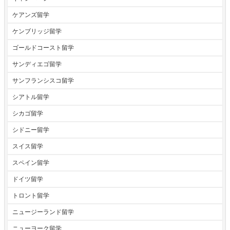
ケアンズ留学
ケンブリッジ留学
ゴールドコースト留学
サンディエゴ留学
サンフランシスコ留学
シアトル留学
シカゴ留学
シドニー留学
スイス留学
スペイン留学
ドイツ留学
トロント留学
ニュージーランド留学
ニューヨーク留学