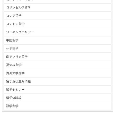
ロサンゼルス留学
ロシア留学
ロンドン留学
ワーキングホリデー
中国留学
休学留学
南アフリカ留学
夏休み留学
海外大学進学
留学お役立ち情報
留学セミナー
留学体験談
語学留学