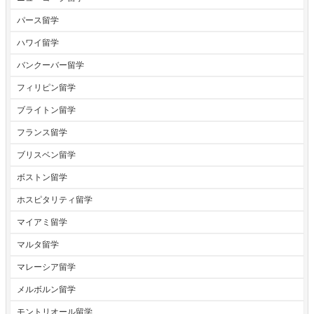
パース留学
ハワイ留学
バンクーバー留学
フィリピン留学
ブライトン留学
フランス留学
ブリスベン留学
ボストン留学
ホスピタリティ留学
マイアミ留学
マルタ留学
マレーシア留学
メルボルン留学
モントリオール留学