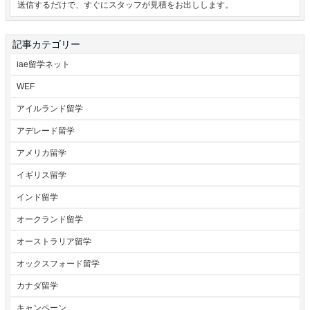
送信するだけで、すぐにスタッフが見積をお出しします。
記事カテゴリー
iae留学ネット
WEF
アイルランド留学
アデレード留学
アメリカ留学
イギリス留学
インド留学
オークランド留学
オーストラリア留学
オックスフォード留学
カナダ留学
キャンペーン