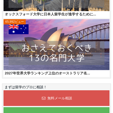
オックスフォード大学に日本人留学生が進学するために...
65,992ビュー
2027年世界大学ランキング上位のオーストラリア名...
まずは留学のプロに相談！
無料メール相談