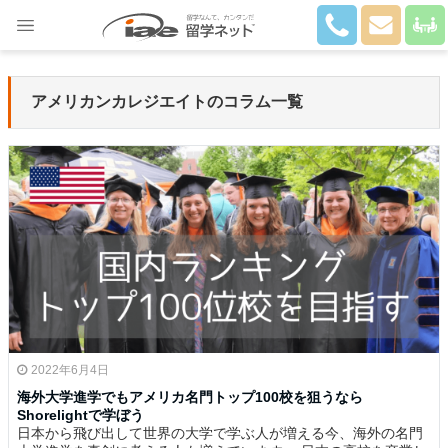
Close
アメリカンカレジエイトのコラム一覧
2022年6月4日
海外大学進学でもアメリカ名門トップ100校を狙うなら
Shorelightで学ぼう
日本から飛び出して世界の大学で学ぶ人が増える今、海外の名門