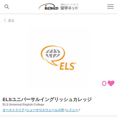
戻る
0
ELSユニバーサルイングリッシュカレッジ
ELS Universal English College
オーストラリア
ニューサウスウェールズ州
シドニー