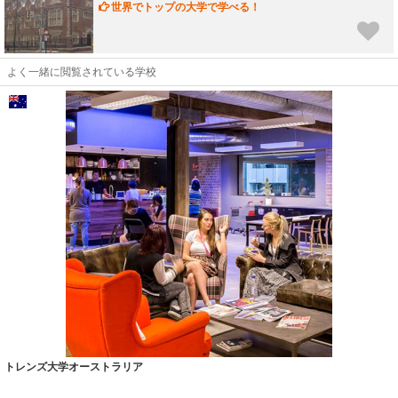
世界でトップの大学で学べる！
今後
表示しない
よく一緒に閲覧されている学校
トレンズ大学オーストラリア