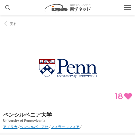
戻る
18
ペンシルベニア大学
University of Pennsylvania
アメリカ
ペンシルバニア州
フィラデルフィア