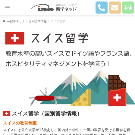
iae留学ネット
国別留学情報
スイス留学
スイス留学（国別留学情報）
スイスの教育制度
スイスには公立大学が12校あり、国内外の学生に一流の教育を受ける機会を幅