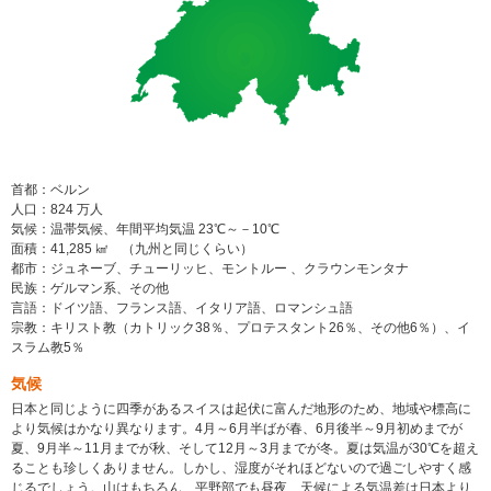
首都：ベルン
人口：824 万人
気候：温帯気候、年間平均気温 23℃～－10℃
面積：41,285 ㎢ （九州と同じくらい）
都市：ジュネーブ、チューリッヒ、モントルー 、クラウンモンタナ
民族：ゲルマン系、その他
言語：ドイツ語、フランス語、イタリア語、ロマンシュ語
宗教：キリスト教（カトリック38％、プロテスタント26％、その他6％）、イ
スラム教5％
気候
日本と同じように四季があるスイスは起伏に富んだ地形のため、地域や標高に
より気候はかなり異なります。4月～6月半ばが春、6月後半～9月初めまでが
夏、9月半～11月までが秋、そして12月～3月までが冬。夏は気温が30℃を超え
ることも珍しくありません。しかし、湿度がそれほどないので過ごしやすく感
じるでしょう。山はもちろん、平野部でも昼夜、天候による気温差は日本より