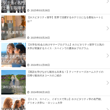
2025年03月28日
【ホスピタリティ留学】世界で活躍するホテリエになる最短ルートと
は？
2025年03月24日
【大学生/社会人向けサマープログラム】ホスピタリティ留学で人気の
大学が実施するスイス・スペインでの夏休みプログラム
2024年11月06日
【英語を学びながら観光も出来る！】ティーチャーズホームステイの
日帰り観光付きコースのご紹介
2024年08月16日
【スイス、スペイン、イギリスで学ぶ】ホスピタリティ学の名門校、
グリオン大学/レ・ロッシュ大学