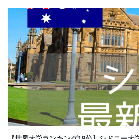
【世界大学ランキング18位】シドニー大